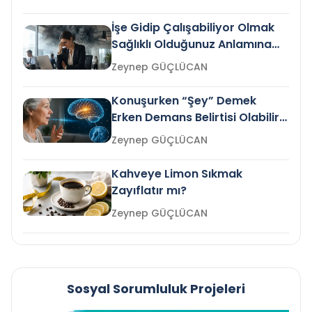
İşe Gidip Çalışabiliyor Olmak
Sağlıklı Olduğunuz Anlamına
Gelir mi?
Zeynep GÜÇLÜCAN
Konuşurken “Şey” Demek
Erken Demans Belirtisi Olabilir
mi?
Zeynep GÜÇLÜCAN
Kahveye Limon Sıkmak
Zayıflatır mı?
Zeynep GÜÇLÜCAN
Sosyal Sorumluluk Projeleri