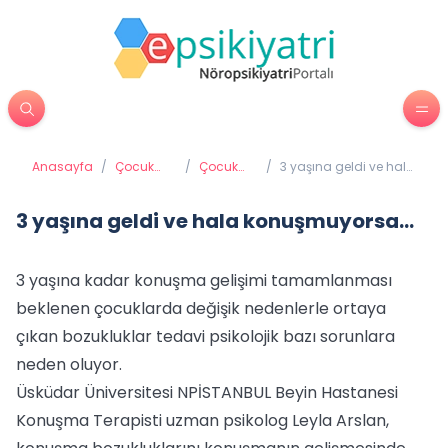
Anasayfa
/
Çocuk
/
Çocuk
/
3 yaşına geldi ve hala
Psikiyatrisi
psikolojisi
konuşmuyorsa...
3 yaşına geldi ve hala konuşmuyorsa...
3 yaşına kadar konuşma gelişimi tamamlanması
beklenen çocuklarda değişik nedenlerle ortaya
çıkan bozukluklar tedavi psikolojik bazı sorunlara
neden oluyor.
Üsküdar Üniversitesi NPİSTANBUL Beyin Hastanesi
Konuşma Terapisti uzman psikolog Leyla Arslan,