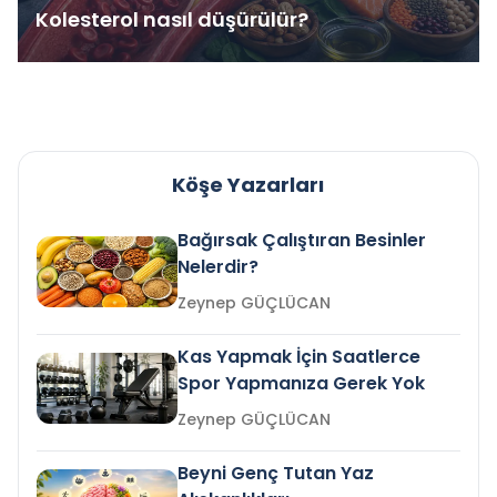
Kolesterol nasıl düşürülür?
Köşe Yazarları
Bağırsak Çalıştıran Besinler
Nelerdir?
Zeynep GÜÇLÜCAN
Kas Yapmak İçin Saatlerce
Spor Yapmanıza Gerek Yok
Zeynep GÜÇLÜCAN
Beyni Genç Tutan Yaz