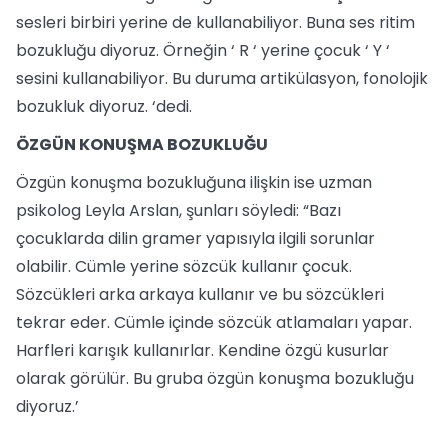
sesleri birbiri yerine de kullanabiliyor. Buna ses ritim
bozukluğu diyoruz. Örneğin ‘ R ‘ yerine çocuk ‘ Y ‘
sesini kullanabiliyor. Bu duruma artikülasyon, fonolojik
bozukluk diyoruz. ‘dedi.
ÖZGÜN KONUŞMA BOZUKLUĞU
Özgün konuşma bozukluğuna ilişkin ise uzman
psikolog Leyla Arslan, şunları söyledi: “Bazı
çocuklarda dilin gramer yapısıyla ilgili sorunlar
olabilir. Cümle yerine sözcük kullanır çocuk.
Sözcükleri arka arkaya kullanır ve bu sözcükleri
tekrar eder. Cümle içinde sözcük atlamaları yapar.
Harfleri karışık kullanırlar. Kendine özgü kusurlar
olarak görülür. Bu gruba özgün konuşma bozukluğu
diyoruz.’