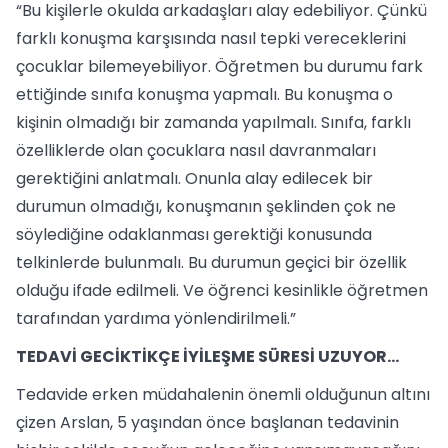
“Bu kişilerle okulda arkadaşları alay edebiliyor. Çünkü
farklı konuşma karşısında nasıl tepki vereceklerini
çocuklar bilemeyebiliyor. Öğretmen bu durumu fark
ettiğinde sınıfa konuşma yapmalı. Bu konuşma o
kişinin olmadığı bir zamanda yapılmalı. Sınıfa, farklı
özelliklerde olan çocuklara nasıl davranmaları
gerektiğini anlatmalı. Onunla alay edilecek bir
durumun olmadığı, konuşmanın şeklinden çok ne
söylediğine odaklanması gerektiği konusunda
telkinlerde bulunmalı. Bu durumun geçici bir özellik
olduğu ifade edilmeli. Ve öğrenci kesinlikle öğretmen
tarafından yardıma yönlendirilmeli.”
TEDAVİ GECİKTİKÇE İYİLEŞME SÜRESİ UZUYOR…
Tedavide erken müdahalenin önemli olduğunun altını
çizen Arslan, 5 yaşından önce başlanan tedavinin