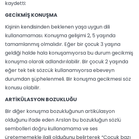
kaydetti:
GECİKMİŞ KONUŞMA
Kişinin kendisinden beklenen yaşa uygun dili
kullanamaması. Konuşma gelişimi 2, 5 yaşında
tamamlanmış olmalıdır. Eğer bir çocuk 3 yaşına
geldiği halde hala konuşamıyorsa bu durum gecikmiş
konuşma olarak adlandırılabilir. Bir çocuk 2 yaşında
eğer tek tek sözcük kullanamıyorsa ebeveyn
durumdan şüphelenmeli. Bir konuşma gecikmesi söz
konusu olabilir.
ARTİKÜLASYON BOZUKLUĞU
Bir diğer konuşma bozukluğunun artikülasyon
olduğunu ifade eden Arslan bu bozukluğun sözlü
sembolleri doğru kullanamama ve ses
üretememekle ilgili olduğunu belirterek “Çocuk bazı