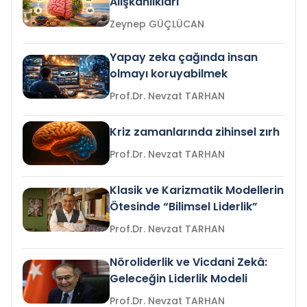
Alışkanlıkları
Zeynep GÜÇLÜCAN
Yapay zeka çağında insan
olmayı koruyabilmek
Prof.Dr. Nevzat TARHAN
Kriz zamanlarında zihinsel zırh
Prof.Dr. Nevzat TARHAN
Klasik ve Karizmatik Modellerin
Ötesinde “Bilimsel Liderlik”
Prof.Dr. Nevzat TARHAN
Nöroliderlik ve Vicdani Zekâ:
Geleceğin Liderlik Modeli
Prof.Dr. Nevzat TARHAN