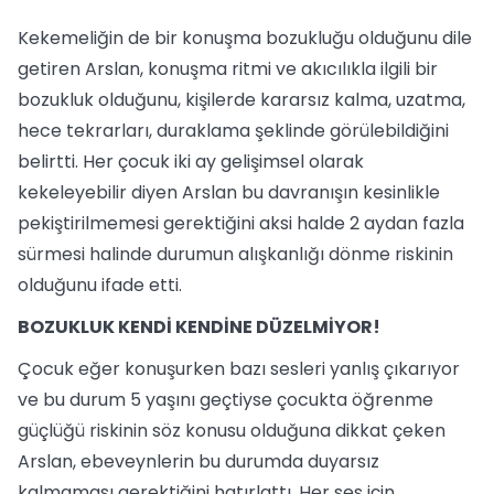
Kekemeliğin de bir konuşma bozukluğu olduğunu dile
getiren Arslan, konuşma ritmi ve akıcılıkla ilgili bir
bozukluk olduğunu, kişilerde kararsız kalma, uzatma,
hece tekrarları, duraklama şeklinde görülebildiğini
belirtti. Her çocuk iki ay gelişimsel olarak
kekeleyebilir diyen Arslan bu davranışın kesinlikle
pekiştirilmemesi gerektiğini aksi halde 2 aydan fazla
sürmesi halinde durumun alışkanlığı dönme riskinin
olduğunu ifade etti.
BOZUKLUK KENDİ KENDİNE DÜZELMİYOR!
Çocuk eğer konuşurken bazı sesleri yanlış çıkarıyor
ve bu durum 5 yaşını geçtiyse çocukta öğrenme
güçlüğü riskinin söz konusu olduğuna dikkat çeken
Arslan, ebeveynlerin bu durumda duyarsız
kalmaması gerektiğini hatırlattı. Her ses için