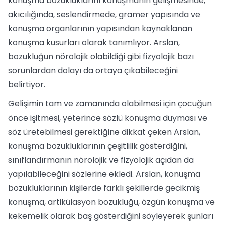
konuşma bozukluklarını konuşmanın gelişmesinde,
akıcılığında, seslendirmede, gramer yapısında ve
konuşma organlarının yapısından kaynaklanan
konuşma kusurları olarak tanımlıyor. Arslan,
bozukluğun nörolojik olabildiği gibi fizyolojik bazı
sorunlardan dolayı da ortaya çıkabileceğini
belirtiyor.
Gelişimin tam ve zamanında olabilmesi için çocuğun
önce işitmesi, yeterince sözlü konuşma duyması ve
söz üretebilmesi gerektiğine dikkat çeken Arslan,
konuşma bozukluklarının çeşitlilik gösterdiğini,
sınıflandırmanın nörolojik ve fizyolojik açıdan da
yapılabileceğini sözlerine ekledi. Arslan, konuşma
bozukluklarının kişilerde farklı şekillerde gecikmiş
konuşma, artikülasyon bozukluğu, özgün konuşma ve
kekemelik olarak baş gösterdiğini söyleyerek şunları