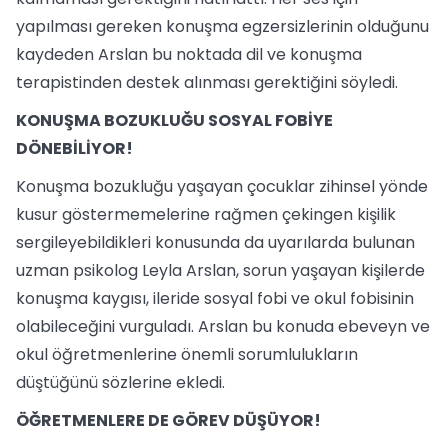
yapılması gereken konuşma egzersizlerinin olduğunu
kaydeden Arslan bu noktada dil ve konuşma
terapistinden destek alınması gerektiğini söyledi.
KONUŞMA BOZUKLUĞU SOSYAL FOBİYE
DÖNEBİLİYOR!
Konuşma bozukluğu yaşayan çocuklar zihinsel yönde
kusur göstermemelerine rağmen çekingen kişilik
sergileyebildikleri konusunda da uyarılarda bulunan
uzman psikolog Leyla Arslan, sorun yaşayan kişilerde
konuşma kaygısı, ileride sosyal fobi ve okul fobisinin
olabileceğini vurguladı. Arslan bu konuda ebeveyn ve
okul öğretmenlerine önemli sorumlulukların
düştüğünü sözlerine ekledi.
ÖĞRETMENLERE DE GÖREV DÜŞÜYOR!