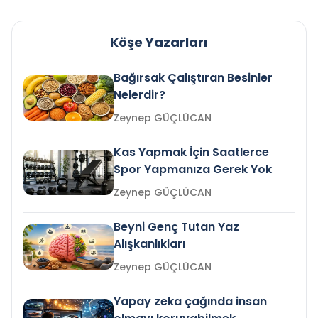
Köşe Yazarları
Bağırsak Çalıştıran Besinler
Nelerdir?
Zeynep GÜÇLÜCAN
Kas Yapmak İçin Saatlerce
Spor Yapmanıza Gerek Yok
Zeynep GÜÇLÜCAN
Beyni Genç Tutan Yaz
Alışkanlıkları
Zeynep GÜÇLÜCAN
Yapay zeka çağında insan