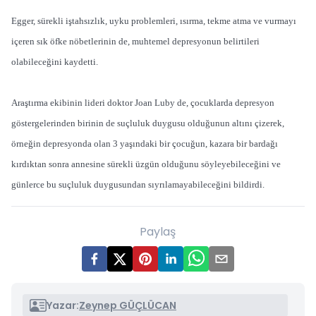
Egger, sürekli iştahsızlık, uyku problemleri, ısırma, tekme atma ve vurmayı
içeren sık öfke nöbetlerinin de, muhtemel depresyonun belirtileri
olabileceğini kaydetti.
Araştırma ekibinin lideri doktor Joan Luby de, çocuklarda depresyon
göstergelerinden birinin de suçluluk duygusu olduğunun altını çizerek,
örneğin depresyonda olan 3 yaşındaki bir çocuğun, kazara bir bardağı
kırdıktan sonra annesine sürekli üzgün olduğunu söyleyebileceğini ve
günlerce bu suçluluk duygusundan sıyrılamayabileceğini bildirdi.
Paylaş
Yazar:
Zeynep GÜÇLÜCAN