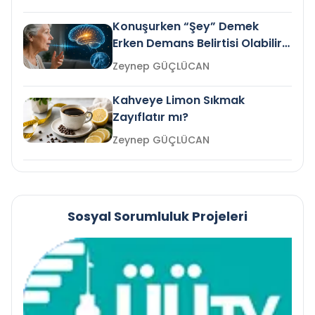
Konuşurken “Şey” Demek
Erken Demans Belirtisi Olabilir
mi?
Zeynep GÜÇLÜCAN
Kahveye Limon Sıkmak
Zayıflatır mı?
Zeynep GÜÇLÜCAN
Sosyal Sorumluluk Projeleri