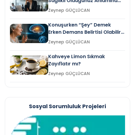
Sağlıklı Olduğunuz Anlamına
Gelir mi?
Zeynep GÜÇLÜCAN
Konuşurken “Şey” Demek
Erken Demans Belirtisi Olabilir
mi?
Zeynep GÜÇLÜCAN
Kahveye Limon Sıkmak
Zayıflatır mı?
Zeynep GÜÇLÜCAN
Sosyal Sorumluluk Projeleri