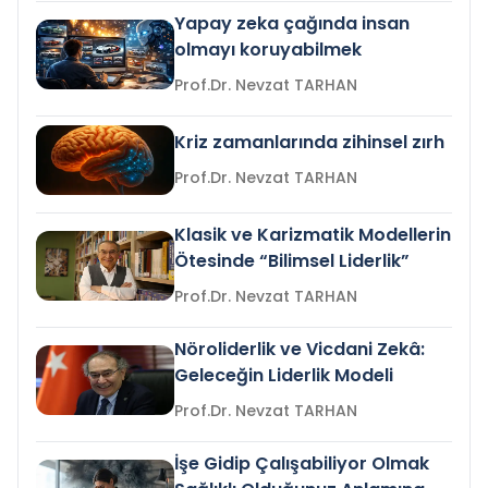
Yapay zeka çağında insan
olmayı koruyabilmek
Prof.Dr. Nevzat TARHAN
Kriz zamanlarında zihinsel zırh
Prof.Dr. Nevzat TARHAN
Klasik ve Karizmatik Modellerin
Ötesinde “Bilimsel Liderlik”
Prof.Dr. Nevzat TARHAN
Nöroliderlik ve Vicdani Zekâ:
Geleceğin Liderlik Modeli
Prof.Dr. Nevzat TARHAN
İşe Gidip Çalışabiliyor Olmak