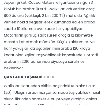
Japon şirketi Cocoa Motors, el çantasına sığan 3
kiloluk bir ‘araba’ üretti. ‘WalkCar’ adı verilen araç,
800 dolara (yaklaşık 2 bin 200 TL) mal oldu. Ağırlık
verilen nokta değiştirilerek kumanda edilen araba
saatte 10 kilometreye kadar hız yapabiliyor.
Motorların şarjı üç saat süren araçla 12 kilometre
mesafe kat etmek mümkün. Küçük kaldırımları ve
hafif yokuşları da aşabilen mini araba 120 kiloya
kadar olan kişileri taşıyabilecek kapasitede. Portatif
arabanın 2016 baharında piyasaya sürülmesi
bekleniyor.
ÇANTADA TAŞINABİLECEK
WalkCar’ı icat eden ekibin başındaki Kuniako Saito
(26), ‘Ulaşım aracımızı çantamızda taşıyabilsek nasıl
olur?’ fikrinden hareketle bu projeye girdiğini anlattı.