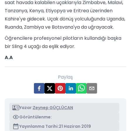
saat havada kalabilen uçaklarıyla Zimbabve, Malavi,
Tanzanya, Kenya, Etiyopya ve Eritrea üzerinden
Kahire'ye gidecek. Uçak dönüş yolculuğunda Uganda,
Ruanda, Zambiya ve Botsvana'ya da uğrayacak.
Öğrencilere profesyonel pilotların kullandığı başka
bir Sling 4 uçağı da eşlik ediyor.
A.A
Paylaş
Yazar:
Zeynep GÜÇLÜCAN
Görüntülenme:
Yayınlanma Tarihi:
21 Haziran 2019