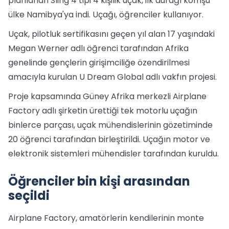
planlanan Sling 4 tipi 4 kişilik uçak, ilk durağı komşu
ülke Namibya'ya indi. Uçağı, öğrenciler kullanıyor.
Uçak, pilotluk sertifikasını geçen yıl alan 17 yaşındaki
Megan Werner adlı öğrenci tarafından Afrika
genelinde gençlerin girişimciliğe özendirilmesi
amacıyla kurulan U Dream Global adlı vakfın projesi.
Proje kapsamında Güney Afrika merkezli Airplane
Factory adlı şirketin ürettiği tek motorlu uçağın
binlerce parçası, uçak mühendislerinin gözetiminde
20 öğrenci tarafından birleştirildi. Uçağın motor ve
elektronik sistemleri mühendisler tarafından kuruldu.
Öğrenciler bin kişi arasından
seçildi
Airplane Factory, amatörlerin kendilerinin monte