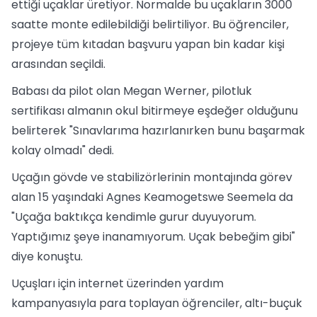
ettiği uçaklar üretiyor. Normalde bu uçakların 3000
saatte monte edilebildiği belirtiliyor. Bu öğrenciler,
projeye tüm kıtadan başvuru yapan bin kadar kişi
arasından seçildi.
Babası da pilot olan Megan Werner, pilotluk
sertifikası almanın okul bitirmeye eşdeğer olduğunu
belirterek "Sınavlarıma hazırlanırken bunu başarmak
kolay olmadı" dedi.
Uçağın gövde ve stabilizörlerinin montajında görev
alan 15 yaşındaki Agnes Keamogetswe Seemela da
"Uçağa baktıkça kendimle gurur duyuyorum.
Yaptığımız şeye inanamıyorum. Uçak bebeğim gibi"
diye konuştu.
Uçuşları için internet üzerinden yardım
kampanyasıyla para toplayan öğrenciler, altı-buçuk