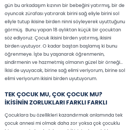
gün bu arkadaşım kızının bir bebeğini yatırmış, bir de
oyuncak zürafası yatırarak birini sağ eliyle birini sol
eliyle tutup ikisine birden ninni söyleyerek uyuttuğunu
görmüş. Bunu yapan 18 aylıktan küçük bir çocuktan
söz ediyoruz. Çocuk ikisini birden yatırmış, ikisini
birden uyutuyor. O kadar baştan başlamış ki bunu
öğrenmeye. İşte bu yaşanarak öğrenmenin,
sindirmenin ve hazmetmiş olmanın güzel bir örneği…
İkisi de uyuyacak, birine sağ elimi veriyorum, birine sol
elimi veriyorum ikisini birden uyutuyorum.
TEK ÇOCUK MU, ÇOK ÇOCUK MU?
İKİSİNİN ZORLUKLARI FARKLI FARKLI
Çocuklara bu özellikleri kazandırmak anlamında tek
çocuk annesi mi olmak daha zor yoksa çok çocuklu