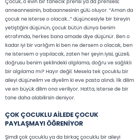
Çocuk, o evin bir tanecik prensi ya da prensesi;
anneannesinin, babaannesinin gülü oluyor. “Aman da
çocuk ne isterse o olacak…” düşüncesiyle bir bireyin
yetiştiğini düşünün, çocuk bütün dünya benim
etrafımda, herkes bana amade diye düşünür. Ben o
kadar iyi bir varlığım ki ben ne dersem o olacak, ben
ne istersem o yapılacak, zaten her şeyin iyisi, güzeli,
doğrusu benim şeklindeki algılama, doğru ve sağlıklı
bir algılama mı? Hayır değil. Mesela tek çocuklu bir
aileyi düşünelim ve diyelim ki eve pasta alındı. İlk dilim
ve en büyük dilim ona veriliyor. Hatta, isterse de bir
tane daha alabilirsin deniyor.
ÇOK ÇOCUKLU AİLEDE ÇOCUK
PAYLAŞMAYI ÖĞRENİYOR
Şimdi çok çocuklu ya da birkaç çocuklu bir aileyi