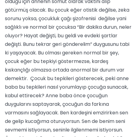
olduğu için annenin somut olarak vaktini alıp
götürmüş olacak. Bu çocuk eğer otistik değilse, zeka
sorunu yoksa, çocukluk çağı şizofrenisi değilse yani
sağlıklı ve normal bir çocuksa “Bir dakika durun, neler
oluyor? Hayat değişti, bu geldi ve evdeki şartlar
değişti. Bunu tekrar geri gönderelim” duygusunu tabi
ki yaşayacak. Bu olması gereken normal bir şey,
çocuk eğer bu tepkiyi göstermezse, kardeş
kıskançlığı olmazsa ortada anormal bir durum var
demektir. Çocuk bu tepkileri gösterecek, peki anne
baba bu tepkileri nasıl yorumlayıp çocuğa sunacak,
kabul ettirecek? Anne baba önce çocuğun
duygularını saptayarak, çocuğun da farkına
varmasını sağlayacak. Ben kardeşini emzirirken sen
de gelip kucağıma oturuyorsun. Sen de benim seni
sevmemi istiyorsun, seninle ilgilenmemi istiyorsun.