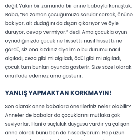
değil. Yakın bir zamanda bir anne babayla konuştuk.
Baba, “Ne zaman çocuğumuza sorular sorsak, önüne
bakıyor, alt dudağını da dışarı çıkarıyor ve öyle
duruyor, cevap vermiyor.” dedi. Ama çocukla oyun
oynadığınızda çocuk ne hissetti, nasıl hissetti, ne
gördü, siz ona kızdınız diyelim o bu durumu nasıl
algıladı, ceza gibi mi algıladı, ödül gibi mi algıladı,
çocuk tüm bunları oyunda gösterir. Size sözel olarak
onu ifade edemez ama gösterir.
YANLIŞ YAPMAKTAN KORKMAYIN!
Son olarak anne babalara önerileriniz neler olabilir?
Anneler de babalar da çocuklarını mutlaka çok
seviyorlar. Hani o suçluluk duygusu vardır ya çalışan
anne olarak bunu ben de hissediyorum. Hep uzun