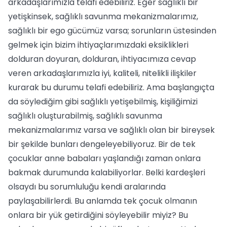
arkadaşlarımızla telafi edebiliriz. Eğer sağlıklı bir
yetişkinsek, sağlıklı savunma mekanizmalarımız,
sağlıklı bir ego gücümüz varsa; sorunların üstesinden
gelmek için bizim ihtiyaçlarımızdaki eksiklikleri
dolduran doyuran, dolduran, ihtiyacımıza cevap
veren arkadaşlarımızla iyi, kaliteli, nitelikli ilişkiler
kurarak bu durumu telafi edebiliriz. Ama başlangıçta
da söylediğim gibi sağlıklı yetişebilmiş, kişiliğimizi
sağlıklı oluşturabilmiş, sağlıklı savunma
mekanizmalarımız varsa ve sağlıklı olan bir bireysek
bir şekilde bunları dengeleyebiliyoruz. Bir de tek
çocuklar anne babaları yaşlandığı zaman onlara
bakmak durumunda kalabiliyorlar. Belki kardeşleri
olsaydı bu sorumluluğu kendi aralarında
paylaşabilirlerdi. Bu anlamda tek çocuk olmanın
onlara bir yük getirdiğini söyleyebilir miyiz? Bu