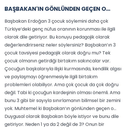
BAŞBAKAN'IN GÖNLÜNDEN GEÇEN O...
Başbakan Erdoğan 3 çocuk söylemini daha çok
Türkiye’deki genç nüfus oranının korunması ile ilgili
olarak dile getiriyor. Bu konuyu pedagojik olarak
değerlendirirseniz neler söylersiniz? Başbakan’ın 3
çocuk tavsiyesi pedagojik olarak doğru mu? Tek
çocuk olmanın getirdiği birtakım sakıncalar var.
Çocuğun başkalarıyla ilişki kurmasında, kendilik algısı
ve paylaşmayı öğrenmesiyle ilgili birtakım
problemleri olabiliyor. Ama çok çocuk da çok doğru
değil. Tabi ki çocuğun kardeşinin olması önemli. Ama
bunu 3 gibi bir sayıyla sınırlamanın bilimsel bir zemini
yok. Muhtemel ki Başbakan’ın gönlünden geçen o...
Duygusal olarak Başbakan böyle istiyor ve bunu dile
getiriyor. Neden 1 ya da 2 değil de 3? Onun bir