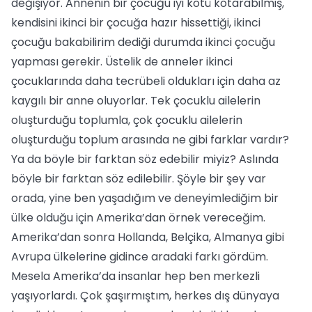
değişiyor. Annenin bir çocuğu iyi kötü kotarabilmiş,
kendisini ikinci bir çocuğa hazır hissettiği, ikinci
çocuğu bakabilirim dediği durumda ikinci çocuğu
yapması gerekir. Üstelik de anneler ikinci
çocuklarında daha tecrübeli oldukları için daha az
kaygılı bir anne oluyorlar. Tek çocuklu ailelerin
oluşturduğu toplumla, çok çocuklu ailelerin
oluşturduğu toplum arasında ne gibi farklar vardır?
Ya da böyle bir farktan söz edebilir miyiz? Aslında
böyle bir farktan söz edilebilir. Şöyle bir şey var
orada, yine ben yaşadığım ve deneyimlediğim bir
ülke olduğu için Amerika’dan örnek vereceğim.
Amerika’dan sonra Hollanda, Belçika, Almanya gibi
Avrupa ülkelerine gidince aradaki farkı gördüm.
Mesela Amerika’da insanlar hep ben merkezli
yaşıyorlardı. Çok şaşırmıştım, herkes dış dünyaya