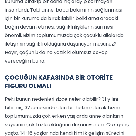
kuruma bırakıp bir daha hiç arayıp sormayan
insanlardı. Tabi anne, baba bakımının sağlanması
için bir kuruma da bırakılabilir belki ama aradaki
bağın devam etmesi, sağlıklı ilişkilerin sürmesi
önemli. Bizim toplumumuzda çok çocuklu ailelerde
iletişimin sağlıklı olduğunu düşünüyor musunuz?
Hayır, çoğunlukla ne yazık ki olumsuz cevap
vereceğim buna.
ÇOCUĞUN KAFASINDA BİR OTORİTE
FİGÜRÜ OLMALI
Peki bunun nedenleri sizce neler olabilir? 31 yılını
bitirmiş, 32 senesinde olan bir hekim olarak bizim
toplumumuzda çok erken yaşlarda anne olanların
sayısının çok fazla olduğunu düşünüyorum. Çok genç
yaşta, 14-16 yaşlarında kendi kimlik gelişim sürecini