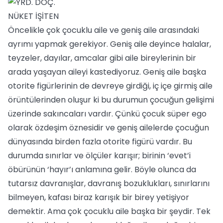
Öncelikle çok çocuklu aile ve geniş aile arasındaki
ayrımı yapmak gerekiyor. Geniş aile deyince halalar,
teyzeler, dayılar, amcalar gibi aile bireylerinin bir
arada yaşayan aileyi kastediyoruz. Geniş aile başka
otorite figürlerinin de devreye girdiği, iç içe girmiş aile
örüntülerinden oluşur ki bu durumun çocuğun gelişimi
üzerinde sakıncaları vardır. Çünkü çocuk süper ego
olarak özdeşim öznesidir ve geniş ailelerde çocuğun
dünyasında birden fazla otorite figürü vardır. Bu
durumda sınırlar ve ölçüler karışır; birinin ‘evet’i
öbürünün ‘hayır’ı anlamına gelir. Böyle olunca da
tutarsız davranışlar, davranış bozuklukları, sınırlarını
bilmeyen, kafası biraz karışık bir birey yetişiyor
demektir. Ama çok çocuklu aile başka bir şeydir. Tek