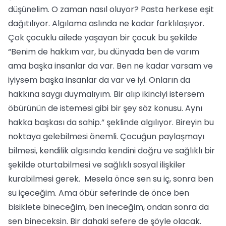
düşünelim. O zaman nasıl oluyor? Pasta herkese eşit
dağıtılıyor. Algılama aslında ne kadar farklılaşıyor.
Çok çocuklu ailede yaşayan bir çocuk bu şekilde
“Benim de hakkım var, bu dünyada ben de varım
ama başka insanlar da var. Ben ne kadar varsam ve
iyiysem başka insanlar da var ve iyi. Onların da
hakkına saygı duymalıyım. Bir alıp ikinciyi istersem
öbürünün de istemesi gibi bir şey söz konusu. Aynı
hakka başkası da sahip.” şeklinde algılıyor. Bireyin bu
noktaya gelebilmesi önemli. Çocuğun paylaşmayı
bilmesi, kendilik algısında kendini doğru ve sağlıklı bir
şekilde oturtabilmesi ve sağlıklı sosyal ilişkiler
kurabilmesi gerek. Mesela önce sen su iç, sonra ben
su içeceğim. Ama öbür seferinde de önce ben
bisiklete bineceğim, ben ineceğim, ondan sonra da
sen bineceksin. Bir dahaki sefere de şöyle olacak.