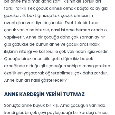
bir anne mi olmak daha zor? İkisinin de zorlukları
farklı farklı. Tek çocuk annesi olmak başta kolay gibi
gözükür, ilk baktığınızda tek çocuk annesinin
avantajları var diye düşünülür. Evet tek bir tane
çocuk var, o ne isterse, nasıl isterse hemen orada o
yapılıverir. Anne bir çocuğa daha çok zaman ayırır
gibi gözükse de bunun anne ve çocuk arasındaki
ilişkinin niteliği ve kalitesi ile çok yakından ilgisi vardır.
Çocuğa biraz önce dile getirdiğim ikiz bebek
örneğinde olduğu gibi çocuğun sahip olması gereken
özellikleri yaşatarak öğretebilmesi çok daha zordur.
Anne bunları nasıl gösterecek?
ANNE KARDEŞİN YERİNİ TUTMAZ
Sonuçta anne büyük bir kişi. Ama çocuğun yanında
kendi gibi, birçok şeyi paylaşacağı bir kardeşi olması