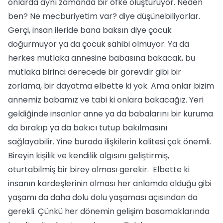
onlarda aynı zamanda bir öfke oluşturuyor. Neden
ben? Ne mecburiyetim var? diye düşünebiliyorlar.
Gerçi, insan ileride bana baksın diye çocuk
doğurmuyor ya da çocuk sahibi olmuyor. Ya da
herkes mutlaka annesine babasına bakacak, bu
mutlaka birinci derecede bir görevdir gibi bir
zorlama, bir dayatma elbette ki yok. Ama onlar bizim
annemiz babamız ve tabi ki onlara bakacağız. Yeri
geldiğinde insanlar anne ya da babalarını bir kuruma
da bırakıp ya da bakıcı tutup bakılmasını
sağlayabilir. Yine burada ilişkilerin kalitesi çok önemli.
Bireyin kişilik ve kendilik algısını geliştirmiş,
oturtabilmiş bir birey olması gerekir. Elbette ki
insanın kardeşlerinin olması her anlamda olduğu gibi
yaşamı da daha dolu dolu yaşaması açısından da
gerekli. Çünkü her dönemin gelişim basamaklarında