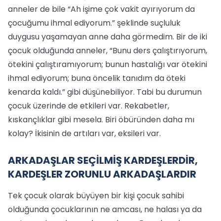
anneler de bile “Ah işime çok vakit ayırıyorum da
çocuğumu ihmal ediyorum.” şeklinde suçluluk
duygusu yaşamayan anne daha görmedim. Bir de iki
çocuk olduğunda anneler, “Bunu ders çalıştırıyorum,
ötekini çalıştıramıyorum; bunun hastalığı var ötekini
ihmal ediyorum; buna öncelik tanıdım da öteki
kenarda kaldı.” gibi düşünebiliyor. Tabi bu durumun
çocuk üzerinde de etkileri var. Rekabetler,
kıskançlıklar gibi mesela. Biri öbüründen daha mı
kolay? İkisinin de artıları var, eksileri var.
ARKADAŞLAR SEÇİLMİŞ KARDEŞLERDİR,
KARDEŞLER ZORUNLU ARKADAŞLARDIR
Tek çocuk olarak büyüyen bir kişi çocuk sahibi
olduğunda çocuklarının ne amcası, ne halası ya da