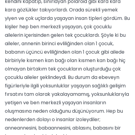
kendini kapatıp, sınırlayan polaroid gibi kara kara
kara gözlükler takıyorlardı. Orada sürekli yemek
yiyen ve çok uçlarda yaşayan insan tipleri gördüm. Bu
kişiler hep ben merkezli yaşayan, çok çocuklu
ailelerin içerisinden gelen tek çocuklardı. Şöyle ki bu
aileler, annenin birinci evliliğinden olan 1 çocuk,
babanın üçüncü evliliğinden olan 1 çocuk gibi ailede
birbiriyle kısmen kan bağı olan kısmen kan bağı hiç
olmayan birtakım tek çocukların oluşturduğu çok
çocuklu aileler şeklindeydi. Bu durum da ebeveyn
figürleriyle ilgili yoksunluklar yaşayan sağlıklı gelişim
fırsatını tam olarak yakalayamamış, yoksunluklarıyla
yetişen ve ben merkezli yaşayan insanların
oluşmasına neden olduğunu düşünüyorum. Hep bu
nedenlerden dolayı o insanlar izoleydiler;
anneannesini, babaannesini, ablasını, babasını bir