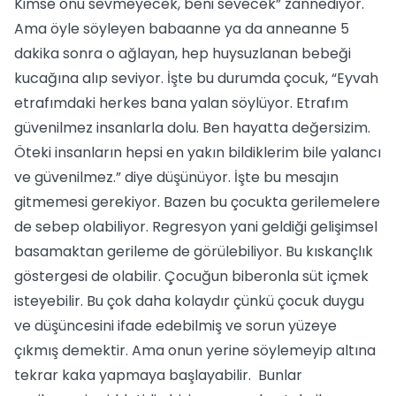
Kimse onu sevmeyecek, beni sevecek” zannediyor.
Ama öyle söyleyen babaanne ya da anneanne 5
dakika sonra o ağlayan, hep huysuzlanan bebeği
kucağına alıp seviyor. İşte bu durumda çocuk, “Eyvah
etrafımdaki herkes bana yalan söylüyor. Etrafım
güvenilmez insanlarla dolu. Ben hayatta değersizim.
Öteki insanların hepsi en yakın bildiklerim bile yalancı
ve güvenilmez.” diye düşünüyor. İşte bu mesajın
gitmemesi gerekiyor. Bazen bu çocukta gerilemelere
de sebep olabiliyor. Regresyon yani geldiği gelişimsel
basamaktan gerileme de görülebiliyor. Bu kıskançlık
göstergesi de olabilir. Çocuğun biberonla süt içmek
isteyebilir. Bu çok daha kolaydır çünkü çocuk duygu
ve düşüncesini ifade edebilmiş ve sorun yüzeye
çıkmış demektir. Ama onun yerine söylemeyip altına
tekrar kaka yapmaya başlayabilir. Bunlar