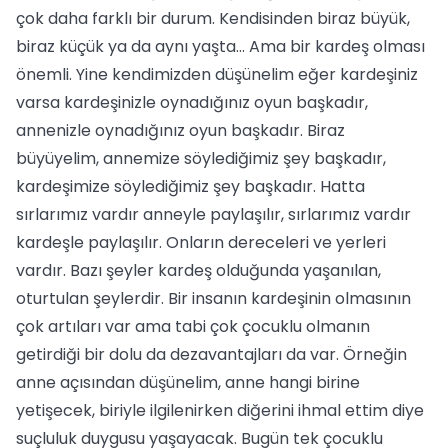
çok daha farklı bir durum. Kendisinden biraz büyük,
biraz küçük ya da aynı yaşta… Ama bir kardeş olması
önemli. Yine kendimizden düşünelim eğer kardeşiniz
varsa kardeşinizle oynadığınız oyun başkadır,
annenizle oynadığınız oyun başkadır. Biraz
büyüyelim, annemize söylediğimiz şey başkadır,
kardeşimize söylediğimiz şey başkadır. Hatta
sırlarımız vardır anneyle paylaşılır, sırlarımız vardır
kardeşle paylaşılır. Onların dereceleri ve yerleri
vardır. Bazı şeyler kardeş olduğunda yaşanılan,
oturtulan şeylerdir. Bir insanın kardeşinin olmasının
çok artıları var ama tabi çok çocuklu olmanın
getirdiği bir dolu da dezavantajları da var. Örneğin
anne açısından düşünelim, anne hangi birine
yetişecek, biriyle ilgilenirken diğerini ihmal ettim diye
suçluluk duygusu yaşayacak. Bugün tek çocuklu