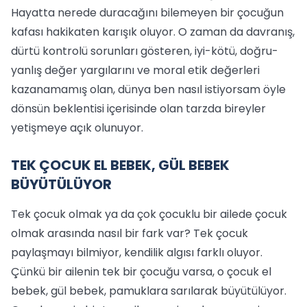
Hayatta nerede duracağını bilemeyen bir çocuğun
kafası hakikaten karışık oluyor. O zaman da davranış,
dürtü kontrolü sorunları gösteren, iyi-kötü, doğru-
yanlış değer yargılarını ve moral etik değerleri
kazanamamış olan, dünya ben nasıl istiyorsam öyle
dönsün beklentisi içerisinde olan tarzda bireyler
yetişmeye açık olunuyor.
TEK ÇOCUK EL BEBEK, GÜL BEBEK
BÜYÜTÜLÜYOR
Tek çocuk olmak ya da çok çocuklu bir ailede çocuk
olmak arasında nasıl bir fark var? Tek çocuk
paylaşmayı bilmiyor, kendilik algısı farklı oluyor.
Çünkü bir ailenin tek bir çocuğu varsa, o çocuk el
bebek, gül bebek, pamuklara sarılarak büyütülüyor.