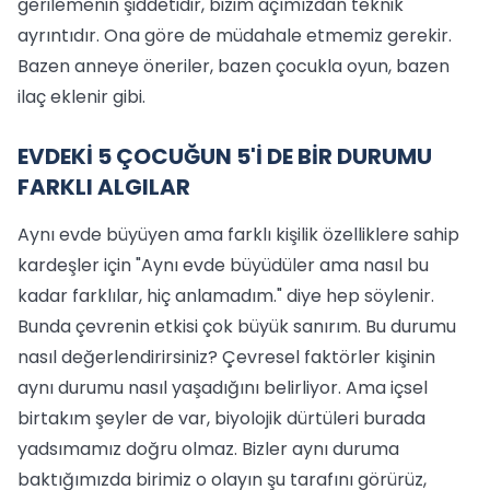
gerilemenin şiddetidir, bizim açımızdan teknik
ayrıntıdır. Ona göre de müdahale etmemiz gerekir.
Bazen anneye öneriler, bazen çocukla oyun, bazen
ilaç eklenir gibi.
EVDEKİ 5 ÇOCUĞUN 5'İ DE BİR DURUMU
FARKLI ALGILAR
Aynı evde büyüyen ama farklı kişilik özelliklere sahip
kardeşler için "Aynı evde büyüdüler ama nasıl bu
kadar farklılar, hiç anlamadım." diye hep söylenir.
Bunda çevrenin etkisi çok büyük sanırım. Bu durumu
nasıl değerlendirirsiniz? Çevresel faktörler kişinin
aynı durumu nasıl yaşadığını belirliyor. Ama içsel
birtakım şeyler de var, biyolojik dürtüleri burada
yadsımamız doğru olmaz. Bizler aynı duruma
baktığımızda birimiz o olayın şu tarafını görürüz,