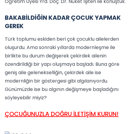
Öğretim Üyesi Yrd. Doç. Dr. Nüket İşiten ile konuştuk.
BAKABİLDİĞİN KADAR ÇOCUK YAPMAK
GEREK
Türk toplumu eskiden beri çok çocuklu ailelerden
oluşurdu. Ama sonraki yıllarda modernleşme ile
birlikte bu durum değişerek çekirdek ailenin
özendirildiği bir yapı oluşmaya başladı. Buna göre
geniş aile gelenekselliğin, çekirdek aile ise
modernliğin bir göstergesi gibi algılanıyordu.
Günümüzde ise bu algının değişmeye başladığını
söyleyebilir miyiz?
ÇOCUĞUNUZLA DOĞRU İLETİŞİM KURUN!