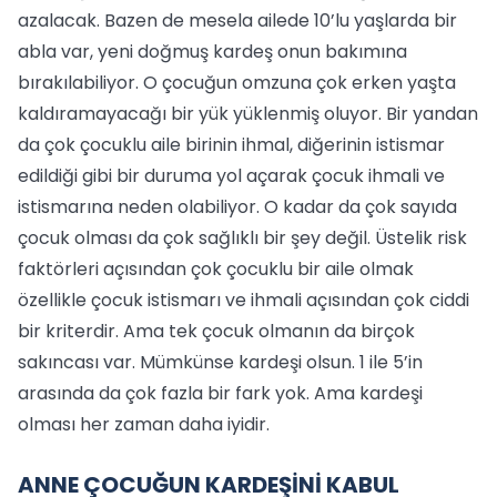
azalacak. Bazen de mesela ailede 10’lu yaşlarda bir
abla var, yeni doğmuş kardeş onun bakımına
bırakılabiliyor. O çocuğun omzuna çok erken yaşta
kaldıramayacağı bir yük yüklenmiş oluyor. Bir yandan
da çok çocuklu aile birinin ihmal, diğerinin istismar
edildiği gibi bir duruma yol açarak çocuk ihmali ve
istismarına neden olabiliyor. O kadar da çok sayıda
çocuk olması da çok sağlıklı bir şey değil. Üstelik risk
faktörleri açısından çok çocuklu bir aile olmak
özellikle çocuk istismarı ve ihmali açısından çok ciddi
bir kriterdir. Ama tek çocuk olmanın da birçok
sakıncası var. Mümkünse kardeşi olsun. 1 ile 5’in
arasında da çok fazla bir fark yok. Ama kardeşi
olması her zaman daha iyidir.
ANNE ÇOCUĞUN KARDEŞİNİ KABUL