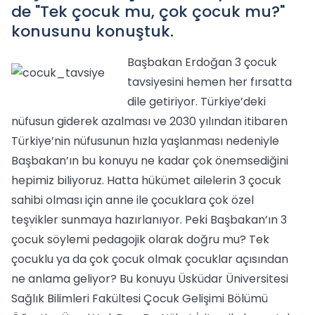
de "Tek çocuk mu, çok çocuk mu?"
konusunu konuştuk.
Başbakan Erdoğan 3 çocuk
tavsiyesini hemen her fırsatta
dile getiriyor. Türkiye’deki
nüfusun giderek azalması ve 2030 yılından itibaren
Türkiye’nin nüfusunun hızla yaşlanması nedeniyle
Başbakan’ın bu konuyu ne kadar çok önemsediğini
hepimiz biliyoruz. Hatta hükümet ailelerin 3 çocuk
sahibi olması için anne ile çocuklara çok özel
teşvikler sunmaya hazırlanıyor. Peki Başbakan’ın 3
çocuk söylemi pedagojik olarak doğru mu? Tek
çocuklu ya da çok çocuk olmak çocuklar açısından
ne anlama geliyor? Bu konuyu Üsküdar Üniversitesi
Sağlık Bilimleri Fakültesi Çocuk Gelişimi Bölümü