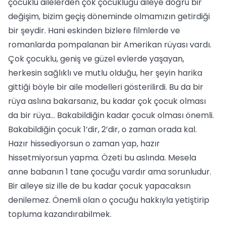
çocuklu ailelerden çok çocukluğu aileye doğru bir
değişim, bizim geçiş döneminde olmamızın getirdiği
bir şeydir. Hani eskinden bizlere filmlerde ve
romanlarda pompalanan bir Amerikan rüyası vardı.
Çok çocuklu, geniş ve güzel evlerde yaşayan,
herkesin sağlıklı ve mutlu olduğu, her şeyin harika
gittiği böyle bir aile modelleri gösterilirdi. Bu da bir
rüya aslına bakarsanız, bu kadar çok çocuk olması
da bir rüya… Bakabildiğin kadar çocuk olması önemli.
Bakabildiğin çocuk 1’dir, 2’dir, o zaman orada kal.
Hazır hissediyorsun o zaman yap, hazır
hissetmiyorsun yapma. Özeti bu aslında. Mesela
anne babanın 1 tane çocuğu vardır ama sorunludur.
Bir aileye siz ille de bu kadar çocuk yapacaksın
denilemez. Önemli olan o çocuğu hakkıyla yetiştirip
topluma kazandırabilmek.