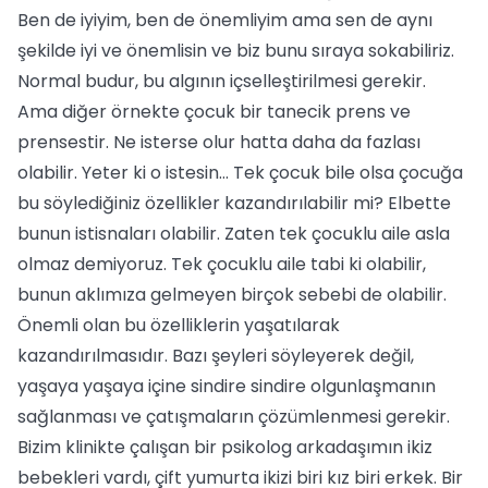
Ben de iyiyim, ben de önemliyim ama sen de aynı
şekilde iyi ve önemlisin ve biz bunu sıraya sokabiliriz.
Normal budur, bu algının içselleştirilmesi gerekir.
Ama diğer örnekte çocuk bir tanecik prens ve
prensestir. Ne isterse olur hatta daha da fazlası
olabilir. Yeter ki o istesin… Tek çocuk bile olsa çocuğa
bu söylediğiniz özellikler kazandırılabilir mi? Elbette
bunun istisnaları olabilir. Zaten tek çocuklu aile asla
olmaz demiyoruz. Tek çocuklu aile tabi ki olabilir,
bunun aklımıza gelmeyen birçok sebebi de olabilir.
Önemli olan bu özelliklerin yaşatılarak
kazandırılmasıdır. Bazı şeyleri söyleyerek değil,
yaşaya yaşaya içine sindire sindire olgunlaşmanın
sağlanması ve çatışmaların çözümlenmesi gerekir.
Bizim klinikte çalışan bir psikolog arkadaşımın ikiz
bebekleri vardı, çift yumurta ikizi biri kız biri erkek. Bir