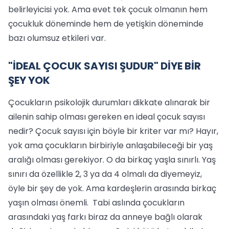
belirleyicisi yok. Ama evet tek çocuk olmanın hem
çocukluk döneminde hem de yetişkin döneminde
bazı olumsuz etkileri var.
"İDEAL ÇOCUK SAYISI ŞUDUR" DİYE BİR
ŞEY YOK
Çocukların psikolojik durumları dikkate alınarak bir
ailenin sahip olması gereken en ideal çocuk sayısı
nedir? Çocuk sayısı için böyle bir kriter var mı? Hayır,
yok ama çocukların birbiriyle anlaşabileceği bir yaş
aralığı olması gerekiyor. O da birkaç yaşla sınırlı. Yaş
sınırı da özellikle 2, 3 ya da 4 olmalı da diyemeyiz,
öyle bir şey de yok. Ama kardeşlerin arasında birkaç
yaşın olması önemli. Tabi aslında çocukların
arasındaki yaş farkı biraz da anneye bağlı olarak