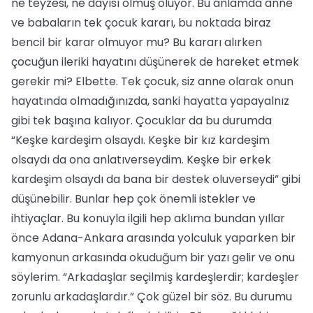
ne teyzesi, ne dayısı olmuş oluyor. Bu anlamda anne
ve babaların tek çocuk kararı, bu noktada biraz
bencil bir karar olmuyor mu? Bu kararı alırken
çocuğun ileriki hayatını düşünerek de hareket etmek
gerekir mi? Elbette. Tek çocuk, siz anne olarak onun
hayatında olmadığınızda, sanki hayatta yapayalnız
gibi tek başına kalıyor. Çocuklar da bu durumda
“Keşke kardeşim olsaydı. Keşke bir kız kardeşim
olsaydı da ona anlatıverseydim. Keşke bir erkek
kardeşim olsaydı da bana bir destek oluverseydi” gibi
düşünebilir. Bunlar hep çok önemli istekler ve
ihtiyaçlar. Bu konuyla ilgili hep aklıma bundan yıllar
önce Adana-Ankara arasında yolculuk yaparken bir
kamyonun arkasında okuduğum bir yazı gelir ve onu
söylerim. “Arkadaşlar seçilmiş kardeşlerdir; kardeşler
zorunlu arkadaşlardır.” Çok güzel bir söz. Bu durumu