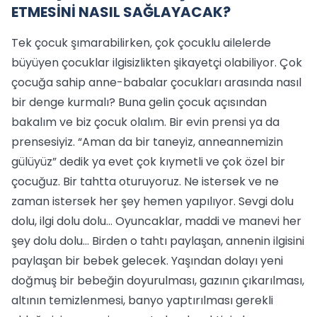
ETMESİNİ NASIL SAĞLAYACAK?
Tek çocuk şımarabilirken, çok çocuklu ailelerde
büyüyen çocuklar ilgisizlikten şikayetçi olabiliyor. Çok
çocuğa sahip anne-babalar çocukları arasında nasıl
bir denge kurmalı? Buna gelin çocuk açısından
bakalım ve biz çocuk olalım. Bir evin prensi ya da
prensesiyiz. “Aman da bir taneyiz, anneannemizin
gülüyüz” dedik ya evet çok kıymetli ve çok özel bir
çocuğuz. Bir tahtta oturuyoruz. Ne istersek ve ne
zaman istersek her şey hemen yapılıyor. Sevgi dolu
dolu, ilgi dolu dolu… Oyuncaklar, maddi ve manevi her
şey dolu dolu… Birden o tahtı paylaşan, annenin ilgisini
paylaşan bir bebek gelecek. Yaşından dolayı yeni
doğmuş bir bebeğin doyurulması, gazının çıkarılması,
altının temizlenmesi, banyo yaptırılması gerekli