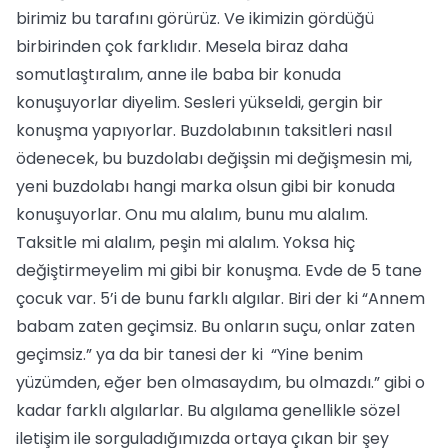
birimiz bu tarafını görürüz. Ve ikimizin gördüğü
birbirinden çok farklıdır. Mesela biraz daha
somutlaştıralım, anne ile baba bir konuda
konuşuyorlar diyelim. Sesleri yükseldi, gergin bir
konuşma yapıyorlar. Buzdolabının taksitleri nasıl
ödenecek, bu buzdolabı değişsin mi değişmesin mi,
yeni buzdolabı hangi marka olsun gibi bir konuda
konuşuyorlar. Onu mu alalım, bunu mu alalım.
Taksitle mi alalım, peşin mi alalım. Yoksa hiç
değiştirmeyelim mi gibi bir konuşma. Evde de 5 tane
çocuk var. 5’i de bunu farklı algılar. Biri der ki “Annem
babam zaten geçimsiz. Bu onların suçu, onlar zaten
geçimsiz.” ya da bir tanesi der ki “Yine benim
yüzümden, eğer ben olmasaydım, bu olmazdı.” gibi o
kadar farklı algılarlar. Bu algılama genellikle sözel
iletişim ile sorguladığımızda ortaya çıkan bir şey