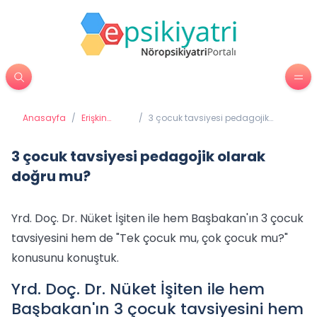
Anasayfa
/
Erişkin
/
3 çocuk tavsiyesi pedagojik
Psikiyatrisi
olarak doğru mu?
3 çocuk tavsiyesi pedagojik olarak
doğru mu?
Yrd. Doç. Dr. Nüket İşiten ile hem Başbakan'ın 3 çocuk
tavsiyesini hem de "Tek çocuk mu, çok çocuk mu?"
konusunu konuştuk.
Yrd. Doç. Dr. Nüket İşiten ile hem
Başbakan'ın 3 çocuk tavsiyesini hem