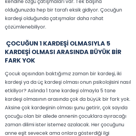
kendine özgü çatışmaları var. Tek başına
olduğunuzda hep bir tarafı eksik gidiyor. Çocuğun
kardeşi olduğunda çatışmalar daha rahat
çözümlenebiliyor.
ÇOCUĞUN 1 KARDEŞİ OLMASIYLA 5
KARDEŞİ OLMASI ARASINDA BÜYÜK BİR
FARK YOK
Çocuk açısından baktığımız zaman bir kardeşi, iki
kardeşi ya da üç kardeşi olması onun psikolojisini nasıl
etkiliyor? Aslında 1 tane kardeşi olmayla 5 tane
kardeşi olmasının arasında çok da büyük bir fark yok.
Aksine çok kardeşinin olması şunu getirir, çok sayıda
çocuğu olan bir ailede annenin çocuklara ayıracağı
zaman dilimi ister istemez azalacak. Her çocuğunu
anne eşit sevecek ama onlara gösterdiği ilgi