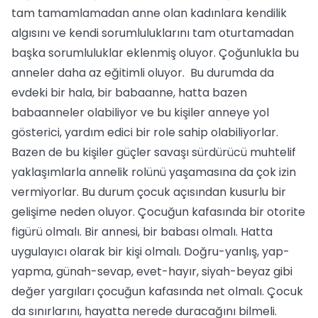
tam tamamlamadan anne olan kadınlara kendilik
algısını ve kendi sorumluluklarını tam oturtamadan
başka sorumluluklar eklenmiş oluyor. Çoğunlukla bu
anneler daha az eğitimli oluyor. Bu durumda da
evdeki bir hala, bir babaanne, hatta bazen
babaanneler olabiliyor ve bu kişiler anneye yol
gösterici, yardım edici bir role sahip olabiliyorlar.
Bazen de bu kişiler güçler savaşı sürdürücü muhtelif
yaklaşımlarla annelik rolünü yaşamasına da çok izin
vermiyorlar. Bu durum çocuk açısından kusurlu bir
gelişime neden oluyor. Çocuğun kafasında bir otorite
figürü olmalı. Bir annesi, bir babası olmalı. Hatta
uygulayıcı olarak bir kişi olmalı. Doğru-yanlış, yap-
yapma, günah-sevap, evet-hayır, siyah-beyaz gibi
değer yargıları çocuğun kafasında net olmalı. Çocuk
da sınırlarını, hayatta nerede duracağını bilmeli.