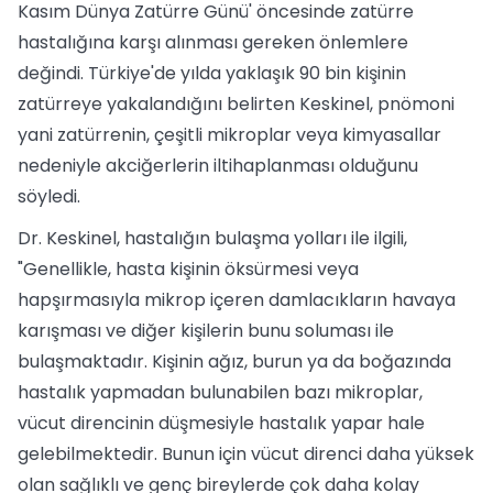
Kasım Dünya Zatürre Günü' öncesinde zatürre
hastalığına karşı alınması gereken önlemlere
değindi. Türkiye'de yılda yaklaşık 90 bin kişinin
zatürreye yakalandığını belirten Keskinel, pnömoni
yani zatürrenin, çeşitli mikroplar veya kimyasallar
nedeniyle akciğerlerin iltihaplanması olduğunu
söyledi.
Dr. Keskinel, hastalığın bulaşma yolları ile ilgili,
"Genellikle, hasta kişinin öksürmesi veya
hapşırmasıyla mikrop içeren damlacıkların havaya
karışması ve diğer kişilerin bunu soluması ile
bulaşmaktadır. Kişinin ağız, burun ya da boğazında
hastalık yapmadan bulunabilen bazı mikroplar,
vücut direncinin düşmesiyle hastalık yapar hale
gelebilmektedir. Bunun için vücut direnci daha yüksek
olan sağlıklı ve genç bireylerde çok daha kolay