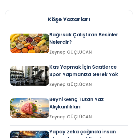
Köşe Yazarları
Bağırsak Çalıştıran Besinler
Nelerdir?
Zeynep GÜÇLÜCAN
Kas Yapmak İçin Saatlerce
Spor Yapmanıza Gerek Yok
Zeynep GÜÇLÜCAN
Beyni Genç Tutan Yaz
Alışkanlıkları
Zeynep GÜÇLÜCAN
Yapay zeka çağında insan