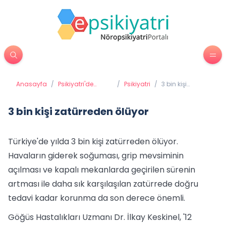
Anasayfa
/
Psikiyatri'de
/
Psikiyatri
/
3 bin kişi
Tedavi Yöntemleri
zatürreden
ölüyor
3 bin kişi zatürreden ölüyor
Türkiye'de yılda 3 bin kişi zatürreden ölüyor.
Havaların giderek soğuması, grip mevsiminin
açılması ve kapalı mekanlarda geçirilen sürenin
artması ile daha sık karşılaşılan zatürrede doğru
tedavi kadar korunma da son derece önemli.
Göğüs Hastalıkları Uzmanı Dr. İlkay Keskinel, '12