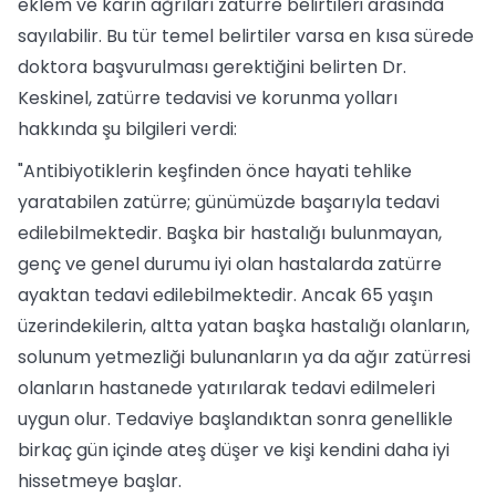
eklem ve karın ağrıları zatürre belirtileri arasında
sayılabilir. Bu tür temel belirtiler varsa en kısa sürede
doktora başvurulması gerektiğini belirten Dr.
Keskinel, zatürre tedavisi ve korunma yolları
hakkında şu bilgileri verdi:
"Antibiyotiklerin keşfinden önce hayati tehlike
yaratabilen zatürre; günümüzde başarıyla tedavi
edilebilmektedir. Başka bir hastalığı bulunmayan,
genç ve genel durumu iyi olan hastalarda zatürre
ayaktan tedavi edilebilmektedir. Ancak 65 yaşın
üzerindekilerin, altta yatan başka hastalığı olanların,
solunum yetmezliği bulunanların ya da ağır zatürresi
olanların hastanede yatırılarak tedavi edilmeleri
uygun olur. Tedaviye başlandıktan sonra genellikle
birkaç gün içinde ateş düşer ve kişi kendini daha iyi
hissetmeye başlar.