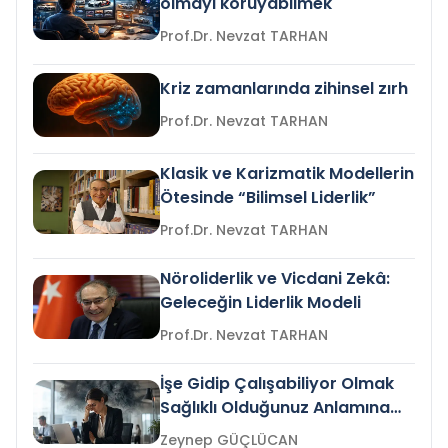
olmayı koruyabilmek
Prof.Dr. Nevzat TARHAN
Kriz zamanlarında zihinsel zırh
Prof.Dr. Nevzat TARHAN
Klasik ve Karizmatik Modellerin
Ötesinde “Bilimsel Liderlik”
Prof.Dr. Nevzat TARHAN
Nöroliderlik ve Vicdani Zekâ:
Geleceğin Liderlik Modeli
Prof.Dr. Nevzat TARHAN
İşe Gidip Çalışabiliyor Olmak
Sağlıklı Olduğunuz Anlamına
Gelir mi?
Zeynep GÜÇLÜCAN