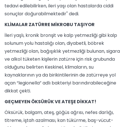
tedavi edilebilirken, ileri yaşı olan hastalarda ciddi
sonuçlar doğurabilmektedir" dedi.
KLİMALAR ZATÜRRE MİKROBU TAŞIYOR
İleri yaşlı, kronik bronşit ve kalp yetmezliği gibi kalp
solunum yolu hastalığı olan, diyabetli, böbrek
yetmezliği olan, bağışıklık yetmezliği bulunan, sigara
ve alkol tüketen kişilerin zatürre için risk grubunda
olduğunu belirten Keskinel, klimaların, su
kaynaklarının ya da birikintilerinin de zatürreye yol
açan “legionella” adlı bakteriyi barındırabileceğine
dikkat çekti.
GEÇMEYEN ÖKSÜRÜK VE ATEŞE DİKKAT!
Öksürük, balgam, ateş, göğüs ağrısı, nefes darlığı,
titreme, iştah azalması, kan tükürme, baş-vücut-