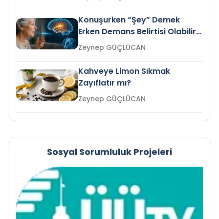
Konuşurken “Şey” Demek
Erken Demans Belirtisi Olabilir
mi?
Zeynep GÜÇLÜCAN
Kahveye Limon Sıkmak
Zayıflatır mı?
Zeynep GÜÇLÜCAN
Sosyal Sorumluluk Projeleri