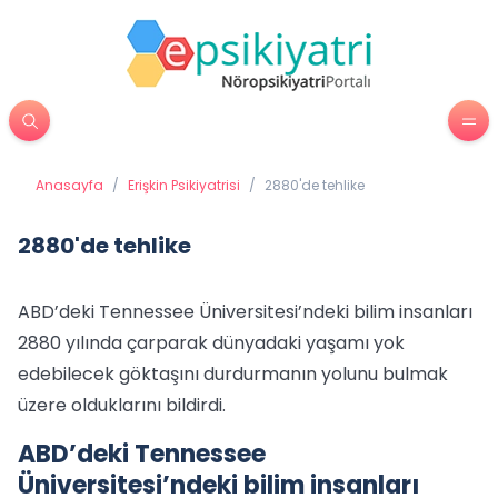
Anasayfa
/
Erişkin Psikiyatrisi
/
2880'de tehlike
2880'de tehlike
ABD’deki Tennessee Üniversitesi’ndeki bilim insanları
2880 yılında çarparak dünyadaki yaşamı yok
edebilecek göktaşını durdurmanın yolunu bulmak
üzere olduklarını bildirdi.
ABD’deki Tennessee
Üniversitesi’ndeki bilim insanları