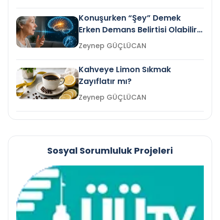
Konuşurken “Şey” Demek
Erken Demans Belirtisi Olabilir
mi?
Zeynep GÜÇLÜCAN
Kahveye Limon Sıkmak
Zayıflatır mı?
Zeynep GÜÇLÜCAN
Sosyal Sorumluluk Projeleri