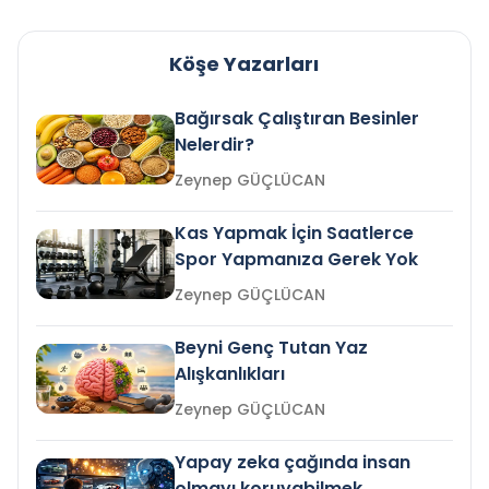
Köşe Yazarları
Bağırsak Çalıştıran Besinler
Nelerdir?
Zeynep GÜÇLÜCAN
Kas Yapmak İçin Saatlerce
Spor Yapmanıza Gerek Yok
Zeynep GÜÇLÜCAN
Beyni Genç Tutan Yaz
Alışkanlıkları
Zeynep GÜÇLÜCAN
Yapay zeka çağında insan
olmayı koruyabilmek