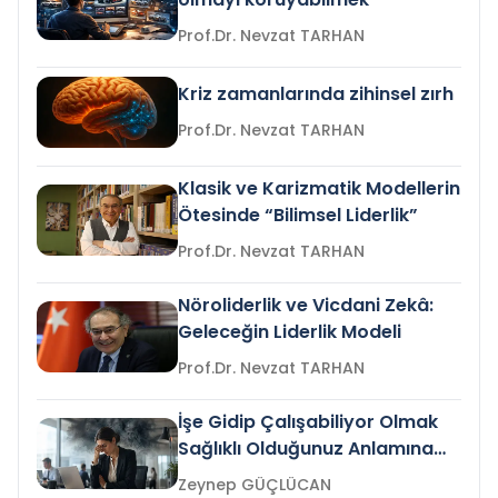
Prof.Dr. Nevzat TARHAN
Kriz zamanlarında zihinsel zırh
Prof.Dr. Nevzat TARHAN
Klasik ve Karizmatik Modellerin
Ötesinde “Bilimsel Liderlik”
Prof.Dr. Nevzat TARHAN
Nöroliderlik ve Vicdani Zekâ:
Geleceğin Liderlik Modeli
Prof.Dr. Nevzat TARHAN
İşe Gidip Çalışabiliyor Olmak
Sağlıklı Olduğunuz Anlamına
Gelir mi?
Zeynep GÜÇLÜCAN