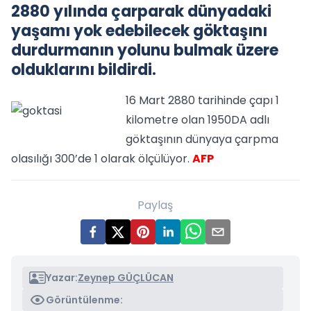
2880 yılında çarparak dünyadaki
yaşamı yok edebilecek göktaşını
durdurmanın yolunu bulmak üzere
olduklarını bildirdi.
16 Mart 2880 tarihinde çapı 1
kilometre olan 1950DA adlı
göktaşının dünyaya çarpma
olasılığı 300’de 1 olarak ölçülüyor.
AFP
Paylaş
Yazar:
Zeynep GÜÇLÜCAN
Görüntülenme: