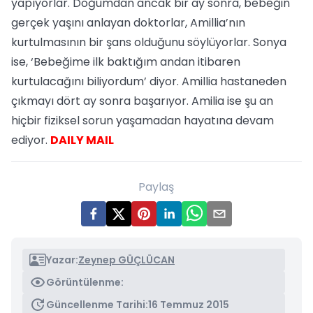
yapıyorlar. Doğumdan ancak bir ay sonra, bebeğin
gerçek yaşını anlayan doktorlar, Amillia’nın
kurtulmasının bir şans olduğunu söylüyorlar. Sonya
ise, ‘Bebeğime ilk baktığım andan itibaren
kurtulacağını biliyordum’ diyor. Amillia hastaneden
çıkmayı dört ay sonra başarıyor. Amilia ise şu an
hiçbir fiziksel sorun yaşamadan hayatına devam
ediyor.
DAILY MAIL
Paylaş
Yazar:
Zeynep GÜÇLÜCAN
Görüntülenme:
Güncellenme Tarihi:
16 Temmuz 2015