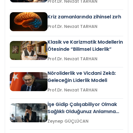
Prof.Dr. Nevzat TARHAN
Kriz zamanlarında zihinsel zırh
Prof.Dr. Nevzat TARHAN
Klasik ve Karizmatik Modellerin
Ötesinde “Bilimsel Liderlik”
Prof.Dr. Nevzat TARHAN
Nöroliderlik ve Vicdani Zekâ:
Geleceğin Liderlik Modeli
Prof.Dr. Nevzat TARHAN
İşe Gidip Çalışabiliyor Olmak
Sağlıklı Olduğunuz Anlamına
Gelir mi?
Zeynep GÜÇLÜCAN