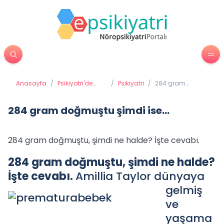
Anasayfa
/
Psikiyatri'de
/
Psikiyatri
/
284 gram
Tedavi
doğmuştu şimdi
Yöntemleri
ise...
284 gram doğmuştu şimdi ise...
284 gram doğmuştu, şimdi ne halde? İşte cevabı.
284 gram doğmuştu, şimdi ne halde?
İşte cevabı.
Amillia Taylor dünyaya
gelmiş
ve
yaşama