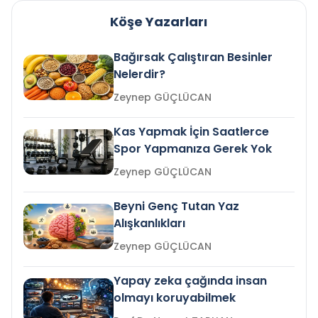
Köşe Yazarları
Bağırsak Çalıştıran Besinler
Nelerdir?
Zeynep GÜÇLÜCAN
Kas Yapmak İçin Saatlerce
Spor Yapmanıza Gerek Yok
Zeynep GÜÇLÜCAN
Beyni Genç Tutan Yaz
Alışkanlıkları
Zeynep GÜÇLÜCAN
Yapay zeka çağında insan
olmayı koruyabilmek