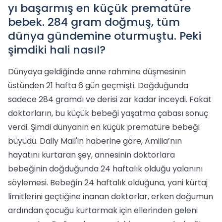
yı başarmış en küçük prematüre
bebek. 284 gram doğmuş, tüm
dünya gündemine oturmuştu. Peki
şimdiki hali nasıl?
Dünyaya geldiğinde anne rahmine düşmesinin
üstünden 21 hafta 6 gün geçmişti. Doğduğunda
sadece 284 gramdı ve derisi zar kadar inceydi. Fakat
doktorların, bu küçük bebeği yaşatma çabası sonuç
verdi. Şimdi dünyanın en küçük prematüre bebeği
büyüdü. Daily Mail'in haberine göre, Amilia’nın
hayatını kurtaran şey, annesinin doktorlara
bebeğinin doğduğunda 24 haftalık olduğu yalanını
söylemesi. Bebeğin 24 haftalık olduğuna, yani kürtaj
limitlerini geçtiğine inanan doktorlar, erken doğumun
ardından çocuğu kurtarmak için ellerinden geleni