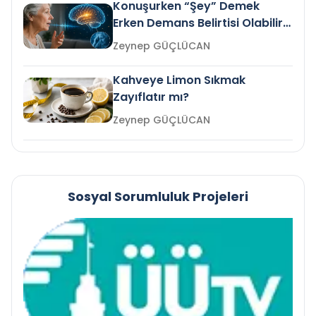
Konuşurken “Şey” Demek
Erken Demans Belirtisi Olabilir
mi?
Zeynep GÜÇLÜCAN
Kahveye Limon Sıkmak
Zayıflatır mı?
Zeynep GÜÇLÜCAN
Sosyal Sorumluluk Projeleri