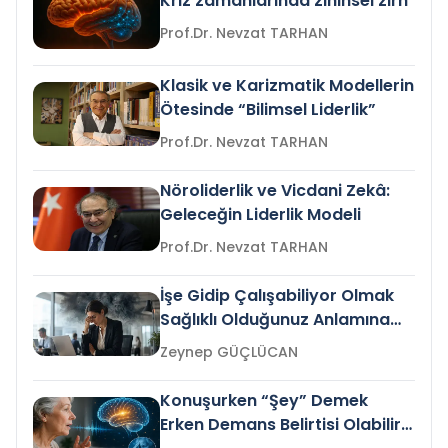
Kriz zamanlarında zihinsel zırh
Prof.Dr. Nevzat TARHAN
Klasik ve Karizmatik Modellerin
Ötesinde “Bilimsel Liderlik”
Prof.Dr. Nevzat TARHAN
Nöroliderlik ve Vicdani Zekâ:
Geleceğin Liderlik Modeli
Prof.Dr. Nevzat TARHAN
İşe Gidip Çalışabiliyor Olmak
Sağlıklı Olduğunuz Anlamına
Gelir mi?
Zeynep GÜÇLÜCAN
Konuşurken “Şey” Demek
Erken Demans Belirtisi Olabilir