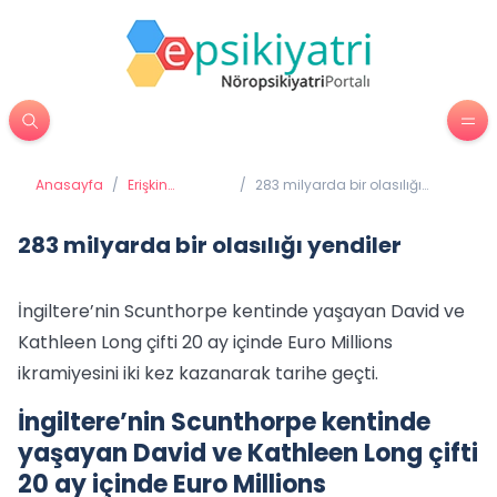
Anasayfa
/
Erişkin
/
283 milyarda bir olasılığı
Psikiyatrisi
yendiler
283 milyarda bir olasılığı yendiler
İngiltere’nin Scunthorpe kentinde yaşayan David ve
Kathleen Long çifti 20 ay içinde Euro Millions
ikramiyesini iki kez kazanarak tarihe geçti.
İngiltere’nin Scunthorpe kentinde
yaşayan David ve Kathleen Long çifti
20 ay içinde Euro Millions