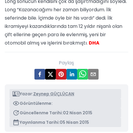
Long sonucun kendisini çok da şaşırtmadığını söyledi.
Long “Kazanacağımı her zaman biliyordum. İlk
seferinde bile. İçimde öyle bir his vardı” dedi. İlk
ikramiyeyi kazandıklarında tam 12 yıldır nişanlı olan
çift ellerine geçen para ile evlenmiş, yeni bir
otomobil almış ve işlerini bırakmıştı.
DHA
Paylaş
Yazar:
Zeynep GÜÇLÜCAN
Görüntülenme:
Güncellenme Tarihi:
02 Nisan 2015
Yayınlanma Tarihi:
05 Nisan 2015