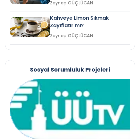
mi?
Zeynep GÜÇLÜCAN
Kahveye Limon Sıkmak
Zayıflatır mı?
Zeynep GÜÇLÜCAN
Sosyal Sorumluluk Projeleri