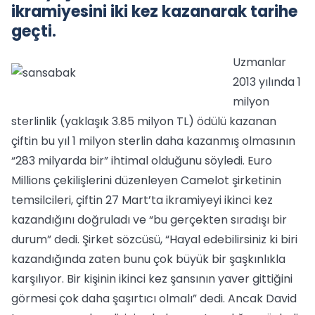
ikramiyesini iki kez kazanarak tarihe
geçti.
Uzmanlar
2013 yılında 1
milyon
sterlinlik (yaklaşık 3.85 milyon TL) ödülü kazanan
çiftin bu yıl 1 milyon sterlin daha kazanmış olmasının
“283 milyarda bir” ihtimal olduğunu söyledi. Euro
Millions çekilişlerini düzenleyen Camelot şirketinin
temsilcileri, çiftin 27 Mart’ta ikramiyeyi ikinci kez
kazandığını doğruladı ve “bu gerçekten sıradışı bir
durum” dedi. Şirket sözcüsü, “Hayal edebilirsiniz ki biri
kazandığında zaten bunu çok büyük bir şaşkınlıkla
karşılıyor. Bir kişinin ikinci kez şansının yaver gittiğini
görmesi çok daha şaşırtıcı olmalı” dedi. Ancak David