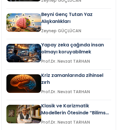
Zeynep GÜÇLÜCAN
Beyni Genç Tutan Yaz
Alışkanlıkları
Zeynep GÜÇLÜCAN
Yapay zeka çağında insan
olmayı koruyabilmek
Prof.Dr. Nevzat TARHAN
Kriz zamanlarında zihinsel
zırh
Prof.Dr. Nevzat TARHAN
Klasik ve Karizmatik
Modellerin Ötesinde “Bilimsel
Liderlik”
Prof.Dr. Nevzat TARHAN