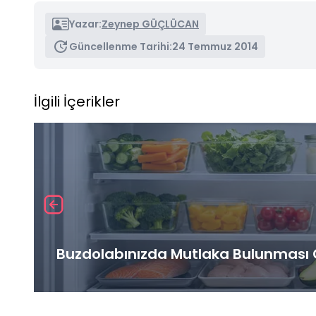
Yazar:
Zeynep GÜÇLÜCAN
Güncellenme Tarihi:
24 Temmuz 2014
İlgili İçerikler
Buzdolabınızda Mutlaka Bulunması G