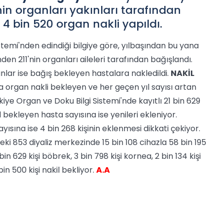
nin organları yakınları tarafından
4 bin 520 organ nakli yapıldı.
stemi'nden edindiği bilgiye göre, yılbaşından bu yana
n 211'nin organları aileleri tarafından bağışlandı.
nlar ise bağış bekleyen hastalara nakledildi.
NAKİL
a organ nakli bekleyen ve her geçen yıl sayısı artan
iye Organ ve Doku Bilgi Sistemi'nde kayıtlı 21 bin 629
 bekleyen hasta sayısına ise yenileri ekleniyor.
sına ise 4 bin 268 kişinin eklenmesi dikkati çekiyor.
deki 853 diyaliz merkezinde 15 bin 108 cihazla 58 bin 195
bin 629 kişi böbrek, 3 bin 798 kişi kornea, 2 bin 134 kişi
n 500 kişi nakil bekliyor.
A.A