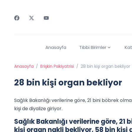
Faceebok
Twitter
Youtube
Anasayfa
Tıbbi Birimler
Kat
Anasayfa
/
Erişkin Psikiyatrisi
/
28 bin kişi organ bekliyor
28 bin kişi organ bekliyor
Sağlık Bakanlığı verilerine göre, 21 bini böbrek olmak
kişi de diyalize giriyor.
Sağlık Bakanlığı verilerine göre, 21 
kişi organ nakli bekliyor, 58 bin kişi 