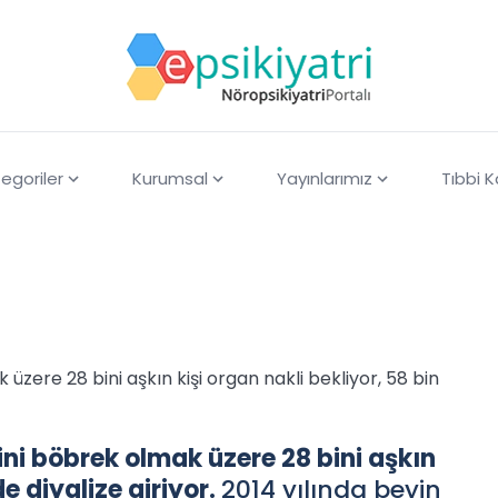
egoriler
Kurumsal
Yayınlarımız
Tıbbi 
 üzere 28 bini aşkın kişi organ nakli bekliyor, 58 bin
bini böbrek olmak üzere 28 bini aşkın
de diyalize giriyor.
2014 yılında beyin