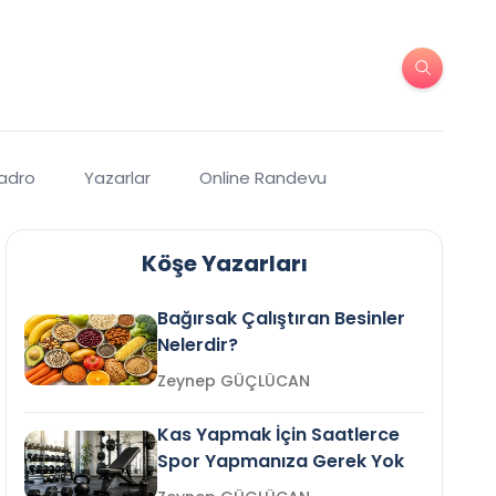
Kadro
Yazarlar
Online Randevu
Köşe Yazarları
Bağırsak Çalıştıran Besinler
Nelerdir?
Zeynep GÜÇLÜCAN
Kas Yapmak İçin Saatlerce
Spor Yapmanıza Gerek Yok