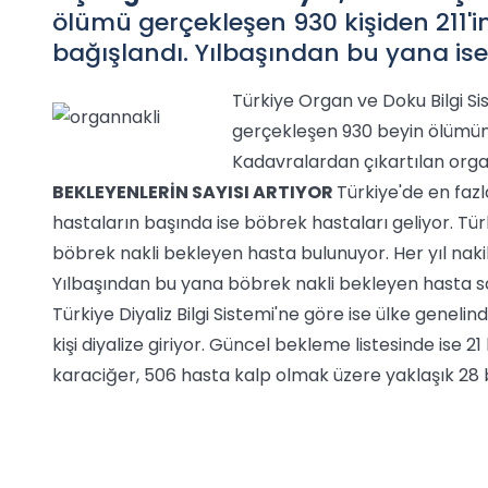
ölümü gerçekleşen 930 kişiden 211'i
bağışlandı. Yılbaşından bu yana ise 
Türkiye Organ ve Doku Bilgi Si
gerçekleşen 930 beyin ölümünde
Kadavralardan çıkartılan orga
BEKLEYENLERİN SAYISI ARTIYOR
Türkiye'de en fazl
hastaların başında ise böbrek hastaları geliyor. Türk
böbrek nakli bekleyen hasta bulunuyor. Her yıl nakil
Yılbaşından bu yana böbrek nakli bekleyen hasta sayı
Türkiye Diyaliz Bilgi Sistemi'ne göre ise ülke genelin
kişi diyalize giriyor. Güncel bekleme listesinde ise 21 
karaciğer, 506 hasta kalp olmak üzere yaklaşık 28 bi