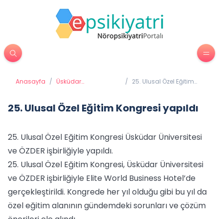
Anasayfa
/
Üsküdar
/
25. Ulusal Özel Eğitim
Üniversitesi'nden
Kongresi yapıldı
Haberler
25. Ulusal Özel Eğitim Kongresi yapıldı
25. Ulusal Özel Eğitim Kongresi Üsküdar Üniversitesi
ve ÖZDER işbirliğiyle yapıldı.
25. Ulusal Özel Eğitim Kongresi, Üsküdar Üniversitesi
ve ÖZDER işbirliğiyle Elite World Business Hotel’de
gerçekleştirildi. Kongrede her yıl olduğu gibi bu yıl da
özel eğitim alanının gündemdeki sorunları ve çözüm