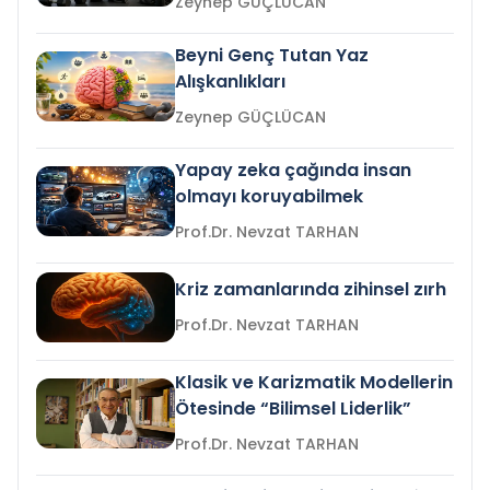
Zeynep GÜÇLÜCAN
Beyni Genç Tutan Yaz
Alışkanlıkları
Zeynep GÜÇLÜCAN
Yapay zeka çağında insan
olmayı koruyabilmek
Prof.Dr. Nevzat TARHAN
Kriz zamanlarında zihinsel zırh
Prof.Dr. Nevzat TARHAN
Klasik ve Karizmatik Modellerin
Ötesinde “Bilimsel Liderlik”
Prof.Dr. Nevzat TARHAN