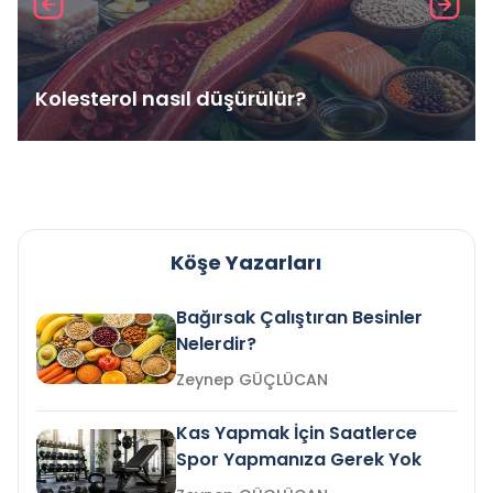
Kolesterol nasıl düşürülür?
Köşe Yazarları
Bağırsak Çalıştıran Besinler
Nelerdir?
Zeynep GÜÇLÜCAN
Kas Yapmak İçin Saatlerce
Spor Yapmanıza Gerek Yok