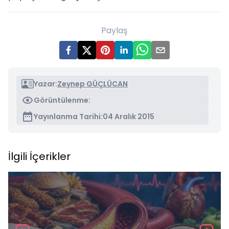
Paylaş
Yazar:
Zeynep GÜÇLÜCAN
Görüntülenme:
Yayınlanma Tarihi:
04 Aralık 2015
İlgili İçerikler