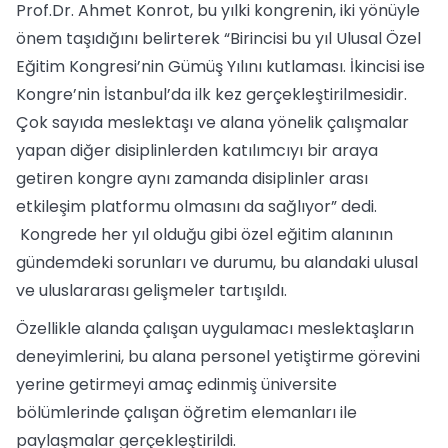
Prof.Dr. Ahmet Konrot, bu yılki kongrenin, iki yönüyle
önem taşıdığını belirterek “Birincisi bu yıl Ulusal Özel
Eğitim Kongresi’nin Gümüş Yılını kutlaması. İkincisi ise
Kongre’nin İstanbul’da ilk kez gerçekleştirilmesidir.
Çok sayıda meslektaşı ve alana yönelik çalışmalar
yapan diğer disiplinlerden katılımcıyı bir araya
getiren kongre aynı zamanda disiplinler arası
etkileşim platformu olmasını da sağlıyor” dedi.
Kongrede her yıl olduğu gibi özel eğitim alanının
gündemdeki sorunları ve durumu, bu alandaki ulusal
ve uluslararası gelişmeler tartışıldı.
Özellikle alanda çalışan uygulamacı meslektaşların
deneyimlerini, bu alana personel yetiştirme görevini
yerine getirmeyi amaç edinmiş üniversite
bölümlerinde çalışan öğretim elemanları ile
paylaşmalar gerçekleştirildi.