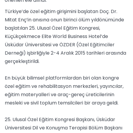
önerileri ele alındı.
Türkiye’de özel eğitim girişimini başlatan Doç. Dr.
Mitat Enç’in anısına onun birinci ölüm yıldönümünde
başlatılan 25. Ulusal Özel Eğitim Kongresi,
Küçükçekmece Elite World Business Hotel’de
Üsküdar Üniversitesi ve ÖZDER (Özel Eğitimciler
Derneği) işbirliğiyle 2-4 Aralık 2015 tarihleri arasında
gerçekleştirildi.
En büyük bilimsel platformlardan biri olan kongre
özel eğitim ve rehabilitasyon merkezleri, yayıncılar,
eğitim materyalleri ve araç-gereç üreticilerinin
mesleki ve sivil toplum temsilcileri bir araya geldi.
25. Ulusal Özel Eğitim Kongresi Başkanı, Üsküdar
Üniversitesi Dil ve Konuşma Terapisi Bölüm Başkanı