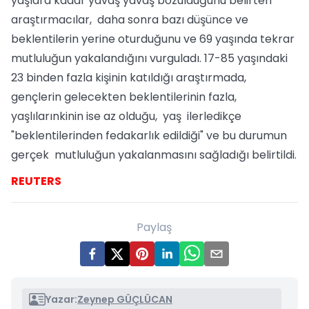
yaşlara kadar yavaş yavaş bozulduğunu belirten
araştırmacılar, daha sonra bazı düşünce ve
beklentilerin yerine oturduğunu ve 69 yaşında tekrar
mutluluğun yakalandığını vurguladı. 17-85 yaşındaki
23 binden fazla kişinin katıldığı araştırmada,
gençlerin gelecekten beklentilerinin fazla,
yaşlılarınkinin ise az olduğu, yaş ilerledikçe
"beklentilerinden fedakarlık edildiği" ve bu durumun
gerçek mutluluğun yakalanmasını sağladığı belirtildi.
REUTERS
Paylaş
Yazar:
Zeynep GÜÇLÜCAN