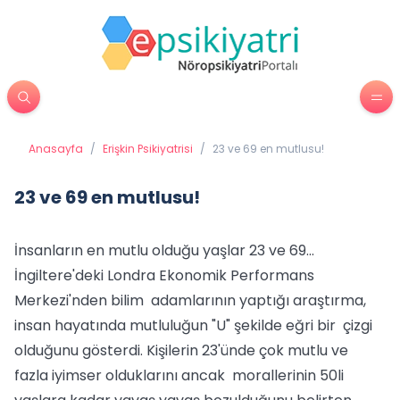
Anasayfa
/
Erişkin Psikiyatrisi
/
23 ve 69 en mutlusu!
23 ve 69 en mutlusu!
İnsanların en mutlu olduğu yaşlar 23 ve 69...
İngiltere'deki Londra Ekonomik Performans
Merkezi'nden bilim adamlarının yaptığı araştırma,
insan hayatında mutluluğun "U" şekilde eğri bir çizgi
olduğunu gösterdi. Kişilerin 23'ünde çok mutlu ve
fazla iyimser olduklarını ancak morallerinin 50li