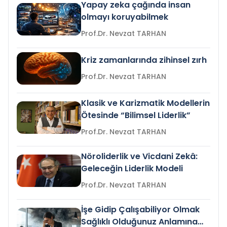
Yapay zeka çağında insan
olmayı koruyabilmek
Prof.Dr. Nevzat TARHAN
Kriz zamanlarında zihinsel zırh
Prof.Dr. Nevzat TARHAN
Klasik ve Karizmatik Modellerin
Ötesinde “Bilimsel Liderlik”
Prof.Dr. Nevzat TARHAN
Nöroliderlik ve Vicdani Zekâ:
Geleceğin Liderlik Modeli
Prof.Dr. Nevzat TARHAN
İşe Gidip Çalışabiliyor Olmak
Sağlıklı Olduğunuz Anlamına