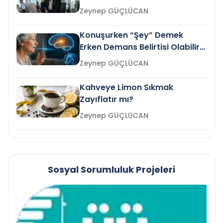
Gelir mi?
Zeynep GÜÇLÜCAN
Konuşurken “Şey” Demek
Erken Demans Belirtisi Olabilir
mi?
Zeynep GÜÇLÜCAN
Kahveye Limon Sıkmak
Zayıflatır mı?
Zeynep GÜÇLÜCAN
Sosyal Sorumluluk Projeleri