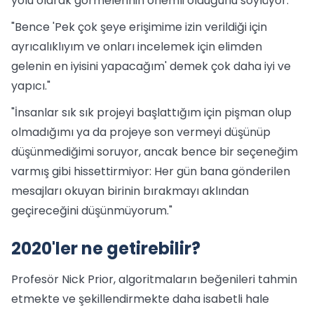
yolu olarak görmelerinin önemli olduğunu söylüyor.
"Bence 'Pek çok şeye erişimime izin verildiği için
ayrıcalıklıyım ve onları incelemek için elimden
gelenin en iyisini yapacağım' demek çok daha iyi ve
yapıcı."
"İnsanlar sık sık projeyi başlattığım için pişman olup
olmadığımı ya da projeye son vermeyi düşünüp
düşünmediğimi soruyor, ancak bence bir seçeneğim
varmış gibi hissettirmiyor: Her gün bana gönderilen
mesajları okuyan birinin bırakmayı aklından
geçireceğini düşünmüyorum."
2020'ler ne getirebilir?
Profesör Nick Prior, algoritmaların beğenileri tahmin
etmekte ve şekillendirmekte daha isabetli hale