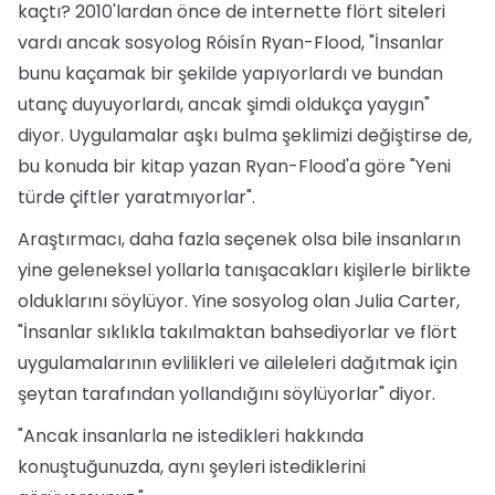
kaçtı? 2010'lardan önce de internette flört siteleri
vardı ancak sosyolog Róisín Ryan-Flood, "İnsanlar
bunu kaçamak bir şekilde yapıyorlardı ve bundan
utanç duyuyorlardı, ancak şimdi oldukça yaygın"
diyor. Uygulamalar aşkı bulma şeklimizi değiştirse de,
bu konuda bir kitap yazan Ryan-Flood'a göre "Yeni
türde çiftler yaratmıyorlar".
Araştırmacı, daha fazla seçenek olsa bile insanların
yine geleneksel yollarla tanışacakları kişilerle birlikte
olduklarını söylüyor. Yine sosyolog olan Julia Carter,
"İnsanlar sıklıkla takılmaktan bahsediyorlar ve flört
uygulamalarının evlilikleri ve aileleleri dağıtmak için
şeytan tarafından yollandığını söylüyorlar" diyor.
"Ancak insanlarla ne istedikleri hakkında
konuştuğunuzda, aynı şeyleri istediklerini