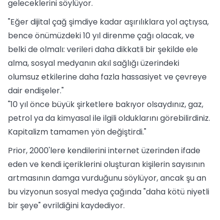
geleceklerini söylüyor.
"Eğer dijital çağ şimdiye kadar aşırılıklara yol açtıysa,
bence önümüzdeki 10 yıl direnme çağı olacak, ve
belki de olmalı: verileri daha dikkatli bir şekilde ele
alma, sosyal medyanın akıl sağlığı üzerindeki
olumsuz etkilerine daha fazla hassasiyet ve çevreye
dair endişeler."
"10 yıl önce büyük şirketlere bakıyor olsaydınız, gaz,
petrol ya da kimyasal ile ilgili olduklarını görebilirdiniz.
Kapitalizm tamamen yön değiştirdi."
Prior, 2000'lere kendilerini internet üzerinden ifade
eden ve kendi içeriklerini oluşturan kişilerin sayısının
artmasının damga vurduğunu söylüyor, ancak şu an
bu vizyonun sosyal medya çağında "daha kötü niyetli
bir şeye" evrildiğini kaydediyor.