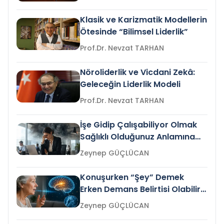
Klasik ve Karizmatik Modellerin
Ötesinde “Bilimsel Liderlik”
Prof.Dr. Nevzat TARHAN
Nöroliderlik ve Vicdani Zekâ:
Geleceğin Liderlik Modeli
Prof.Dr. Nevzat TARHAN
İşe Gidip Çalışabiliyor Olmak
Sağlıklı Olduğunuz Anlamına
Gelir mi?
Zeynep GÜÇLÜCAN
Konuşurken “Şey” Demek
Erken Demans Belirtisi Olabilir
mi?
Zeynep GÜÇLÜCAN