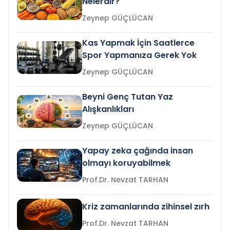
Nelerdir?
Zeynep GÜÇLÜCAN
Kas Yapmak İçin Saatlerce
Spor Yapmanıza Gerek Yok
Zeynep GÜÇLÜCAN
Beyni Genç Tutan Yaz
Alışkanlıkları
Zeynep GÜÇLÜCAN
Yapay zeka çağında insan
olmayı koruyabilmek
Prof.Dr. Nevzat TARHAN
Kriz zamanlarında zihinsel zırh
Prof.Dr. Nevzat TARHAN