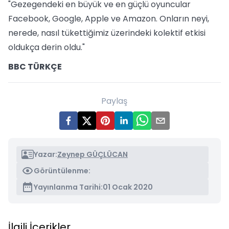
"Gezegendeki en büyük ve en güçlü oyuncular
Facebook, Google, Apple ve Amazon. Onların neyi,
nerede, nasıl tükettiğimiz üzerindeki kolektif etkisi
oldukça derin oldu."
BBC TÜRKÇE
Paylaş
Yazar:
Zeynep GÜÇLÜCAN
Görüntülenme:
Yayınlanma Tarihi:
01 Ocak 2020
İlgili İçerikler