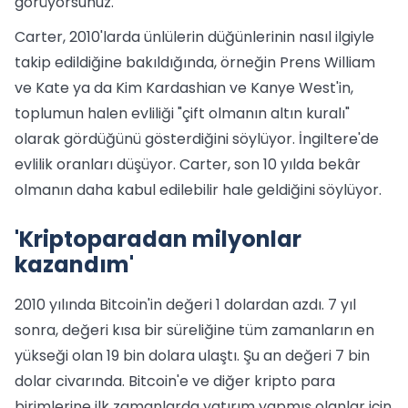
görüyorsunuz."
Carter, 2010'larda ünlülerin düğünlerinin nasıl ilgiyle
takip edildiğine bakıldığında, örneğin Prens William
ve Kate ya da Kim Kardashian ve Kanye West'in,
toplumun halen evliliği "çift olmanın altın kuralı"
olarak gördüğünü gösterdiğini söylüyor. İngiltere'de
evlilik oranları düşüyor. Carter, son 10 yılda bekâr
olmanın daha kabul edilebilir hale geldiğini söylüyor.
'Kriptoparadan milyonlar
kazandım'
2010 yılında Bitcoin'in değeri 1 dolardan azdı. 7 yıl
sonra, değeri kısa bir süreliğine tüm zamanların en
yükseği olan 19 bin dolara ulaştı. Şu an değeri 7 bin
dolar civarında. Bitcoin'e ve diğer kripto para
birimlerine ilk zamanlarda yatırım yapmış olanlar için