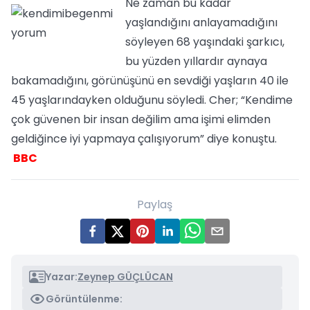
Ne zaman bu kadar
yaşlandığını anlayamadığını
söyleyen 68 yaşındaki şarkıcı,
bu yüzden yıllardır aynaya
bakamadığını, görünüşünü en sevdiği yaşların 40 ile
45 yaşlarındayken olduğunu söyledi. Cher; “Kendime
çok güvenen bir insan değilim ama işimi elimden
geldiğince iyi yapmaya çalışıyorum” diye konuştu.
BBC
Paylaş
Yazar:
Zeynep GÜÇLÜCAN
Görüntülenme: