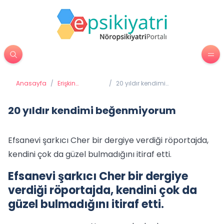
Anasayfa
/
Erişkin
/
20 yıldır kendimi
Psikiyatrisi
beğenmiyorum
20 yıldır kendimi beğenmiyorum
Efsanevi şarkıcı Cher bir dergiye verdiği röportajda,
kendini çok da güzel bulmadığını itiraf etti.
Efsanevi şarkıcı Cher bir dergiye
verdiği röportajda, kendini çok da
güzel bulmadığını itiraf etti.