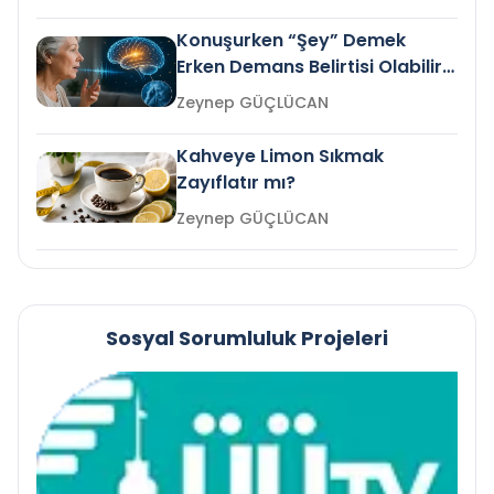
Konuşurken “Şey” Demek
Erken Demans Belirtisi Olabilir
mi?
Zeynep GÜÇLÜCAN
Kahveye Limon Sıkmak
Zayıflatır mı?
Zeynep GÜÇLÜCAN
Sosyal Sorumluluk Projeleri