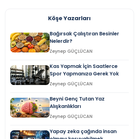
Köşe Yazarları
Bağırsak Çalıştıran Besinler
Nelerdir?
Zeynep GÜÇLÜCAN
Kas Yapmak İçin Saatlerce
Spor Yapmanıza Gerek Yok
Zeynep GÜÇLÜCAN
Beyni Genç Tutan Yaz
Alışkanlıkları
Zeynep GÜÇLÜCAN
Yapay zeka çağında insan
olmayı koruyabilmek