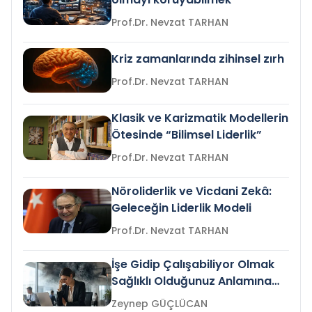
Prof.Dr. Nevzat TARHAN
Kriz zamanlarında zihinsel zırh
Prof.Dr. Nevzat TARHAN
Klasik ve Karizmatik Modellerin
Ötesinde “Bilimsel Liderlik”
Prof.Dr. Nevzat TARHAN
Nöroliderlik ve Vicdani Zekâ:
Geleceğin Liderlik Modeli
Prof.Dr. Nevzat TARHAN
İşe Gidip Çalışabiliyor Olmak
Sağlıklı Olduğunuz Anlamına
Gelir mi?
Zeynep GÜÇLÜCAN