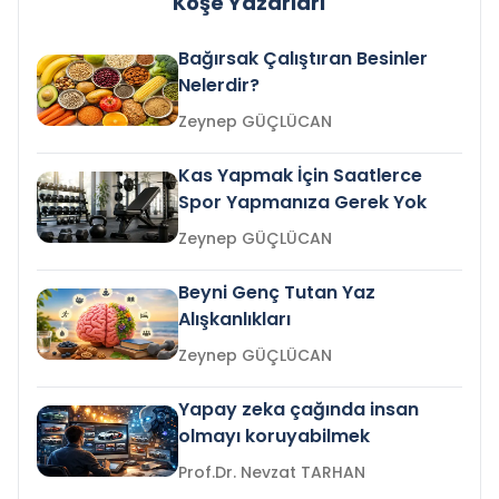
Köşe Yazarları
Bağırsak Çalıştıran Besinler
Nelerdir?
Zeynep GÜÇLÜCAN
Kas Yapmak İçin Saatlerce
Spor Yapmanıza Gerek Yok
Zeynep GÜÇLÜCAN
Beyni Genç Tutan Yaz
Alışkanlıkları
Zeynep GÜÇLÜCAN
Yapay zeka çağında insan
olmayı koruyabilmek
Prof.Dr. Nevzat TARHAN