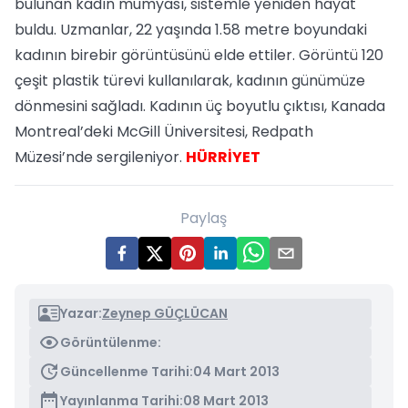
bulunan kadın mumyası, sistemle yeniden hayat
buldu. Uzmanlar, 22 yaşında 1.58 metre boyundaki
kadının birebir görüntüsünü elde ettiler. Görüntü 120
çeşit plastik türevi kullanılarak, kadının günümüze
dönmesini sağladı. Kadının üç boyutlu çıktısı, Kanada
Montreal’deki McGill Üniversitesi, Redpath
Müzesi’nde sergileniyor.
HÜRRİYET
Paylaş
Yazar:
Zeynep GÜÇLÜCAN
Görüntülenme:
Güncellenme Tarihi:
04 Mart 2013
Yayınlanma Tarihi:
08 Mart 2013