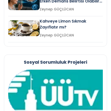
Erken Demans Belirtisi Olabilir
mi?
Zeynep GÜÇLÜCAN
Kahveye Limon Sıkmak
Zayıflatır mı?
Zeynep GÜÇLÜCAN
Sosyal Sorumluluk Projeleri