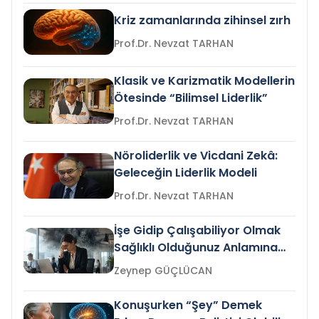
Kriz zamanlarında zihinsel zırh
Prof.Dr. Nevzat TARHAN
Klasik ve Karizmatik Modellerin
Ötesinde “Bilimsel Liderlik”
Prof.Dr. Nevzat TARHAN
Nöroliderlik ve Vicdani Zekâ:
Geleceğin Liderlik Modeli
Prof.Dr. Nevzat TARHAN
İşe Gidip Çalışabiliyor Olmak
Sağlıklı Olduğunuz Anlamına
Gelir mi?
Zeynep GÜÇLÜCAN
Konuşurken “Şey” Demek