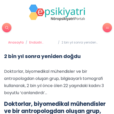
Anasayfa
/
Endüstri
/
2 bin yıl sonra yeniden
Psikolojisi
doğdu
2 bin yıl sonra yeniden doğdu
Doktorlar, biyomedikal mühendisler ve bir
antropologdan oluşan grup, bilgisayarlı tomografi
kullanarak, 2 bin yıl önce ölen 22 yaşındaki kadını 3
boyutlu ‘canlandırdı’...
Doktorlar, biyomedikal mühendisler
ve bir antropologdan oluşan grup,