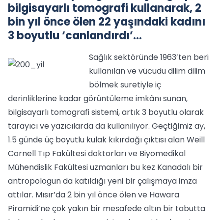
bilgisayarlı tomografi kullanarak, 2
bin yıl önce ölen 22 yaşındaki kadını
3 boyutlu ‘canlandırdı’...
Sağlık sektöründe 1963’ten beri
kullanılan ve vücudu dilim dilim
bölmek suretiyle iç
derinliklerine kadar görüntüleme imkânı sunan,
bilgisayarlı tomografi sistemi, artık 3 boyutlu olarak
tarayıcı ve yazıcılarda da kullanılıyor. Geçtiğimiz ay,
1.5 günde üç boyutlu kulak kıkırdağı çıktısı alan Weill
Cornell Tıp Fakültesi doktorları ve Biyomedikal
Mühendislik Fakültesi uzmanları bu kez Kanadalı bir
antropologun da katıldığı yeni bir çalışmaya imza
attılar. Mısır’da 2 bin yıl önce ölen ve Hawara
Piramidi’ne çok yakın bir mesafede altın bir tabutta