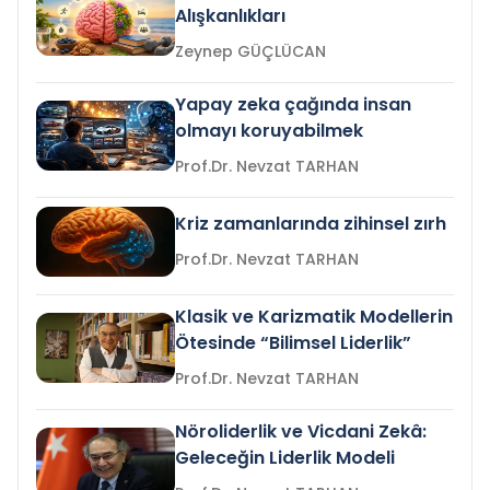
Alışkanlıkları
Zeynep GÜÇLÜCAN
Yapay zeka çağında insan
olmayı koruyabilmek
Prof.Dr. Nevzat TARHAN
Kriz zamanlarında zihinsel zırh
Prof.Dr. Nevzat TARHAN
Klasik ve Karizmatik Modellerin
Ötesinde “Bilimsel Liderlik”
Prof.Dr. Nevzat TARHAN
Nöroliderlik ve Vicdani Zekâ:
Geleceğin Liderlik Modeli