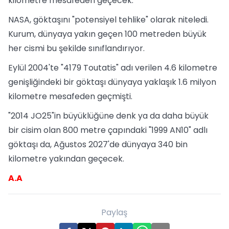
kilometre mesafeden geçecek.
NASA, göktaşını "potensiyel tehlike" olarak niteledi.
Kurum, dünyaya yakın geçen 100 metreden büyük
her cismi bu şekilde sınıflandırıyor.
Eylül 2004'te "4179 Toutatis" adı verilen 4.6 kilometre
genişliğindeki bir göktaşı dünyaya yaklaşık 1.6 milyon
kilometre mesafeden geçmişti.
"2014 JO25"in büyüklüğüne denk ya da daha büyük
bir cisim olan 800 metre çapındaki "1999 AN10" adlı
göktaşı da, Ağustos 2027'de dünyaya 340 bin
kilometre yakından geçecek.
A.A
Paylaş