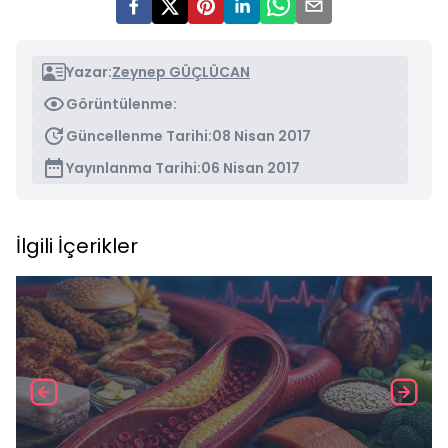
Yazar:
Zeynep GÜÇLÜCAN
Görüntülenme:
Güncellenme Tarihi:
08 Nisan 2017
Yayınlanma Tarihi:
06 Nisan 2017
İlgili İçerikler