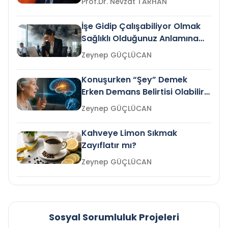
Prof.Dr. Nevzat TARHAN
İşe Gidip Çalışabiliyor Olmak
Sağlıklı Olduğunuz Anlamına
Gelir mi?
Zeynep GÜÇLÜCAN
Konuşurken “Şey” Demek
Erken Demans Belirtisi Olabilir
mi?
Zeynep GÜÇLÜCAN
Kahveye Limon Sıkmak
Zayıflatır mı?
Zeynep GÜÇLÜCAN
Sosyal Sorumluluk Projeleri