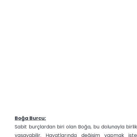
Boğa Burcu:
Sabit burçlardan biri olan Boğa, bu dolunayla birli
yaşayabilir. Hayatlarında değişim yapmak is