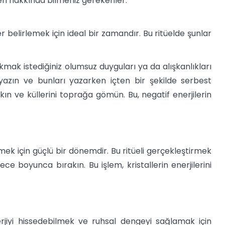
leri hakkında bilmeniz gerekenler:
r belirlemek için ideal bir zamandır. Bu ritüelde şunlar
mak istediğiniz olumsuz duyguları ya da alışkanlıkları
 yazın ve bunları yazarken içten bir şekilde serbest
kın ve küllerini toprağa gömün. Bu, negatif enerjilerin
emek için güçlü bir dönemdir. Bu ritüeli gerçekleştirmek
 gece boyunca bırakın. Bu işlem, kristallerin enerjilerini
iyi hissedebilmek ve ruhsal dengeyi sağlamak için