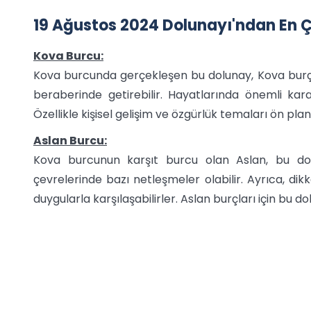
19 Ağustos 2024 Dolunayı'ndan En Ç
Kova Burcu:
Kova burcunda gerçekleşen bu dolunay, Kova burçl
beraberinde getirebilir. Hayatlarında önemli karar
Özellikle kişisel gelişim ve özgürlük temaları ön pla
Aslan Burcu:
Kova burcunun karşıt burcu olan Aslan, bu dolu
çevrelerinde bazı netleşmeler olabilir. Ayrıca, 
duygularla karşılaşabilirler. Aslan burçları için bu d