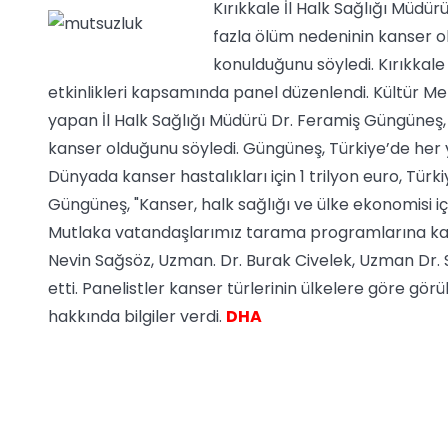
Kırıkkale İl Halk Sağlığı Müdü
fazla ölüm nedeninin kanser old
konulduğunu söyledi. Kırıkkal
etkinlikleri kapsamında panel düzenlendi. Kültür M
yapan İl Halk Sağlığı Müdürü Dr. Feramiş Güngüneş, 
kanser olduğunu söyledi. Güngüneş, Türkiye’de her yı
Dünyada kanser hastalıkları için 1 trilyon euro, Tür
Güngüneş, "Kanser, halk sağlığı ve ülke ekonomisi için
Mutlaka vatandaşlarımız tarama programlarına katılm
Nevin Sağsöz, Uzman. Dr. Burak Civelek, Uzman Dr.
etti. Panelistler kanser türlerinin ülkelere göre görü
hakkında bilgiler verdi.
DHA