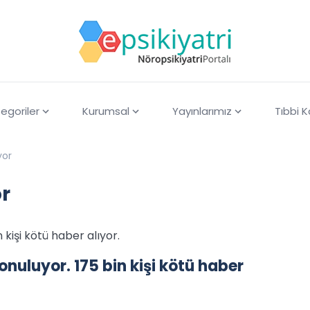
egoriler
Kurumsal
Yayınlarımız
Tıbbi 
yor
or
n kişi kötü haber alıyor.
konuluyor. 175 bin kişi kötü haber