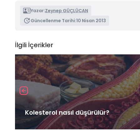
Yazar:
Zeynep GÜÇLÜCAN
Güncellenme Tarihi:
10 Nisan 2013
İlgili İçerikler
Kolesterol nasıl düşürülür?