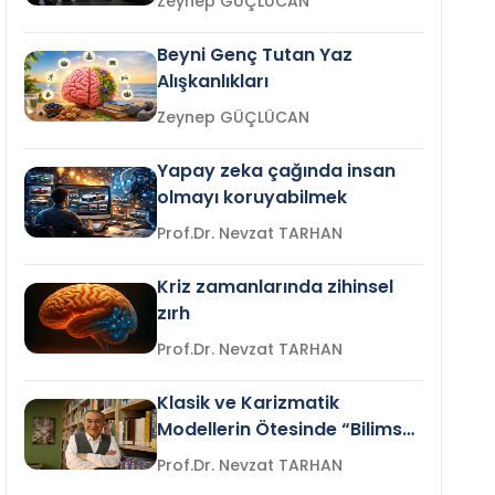
Zeynep GÜÇLÜCAN
Beyni Genç Tutan Yaz
Alışkanlıkları
Zeynep GÜÇLÜCAN
Yapay zeka çağında insan
olmayı koruyabilmek
Prof.Dr. Nevzat TARHAN
Kriz zamanlarında zihinsel
zırh
Prof.Dr. Nevzat TARHAN
Klasik ve Karizmatik
Modellerin Ötesinde “Bilimsel
Liderlik”
Prof.Dr. Nevzat TARHAN