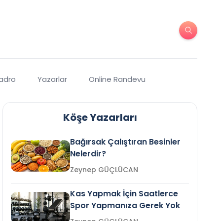
Kadro
Yazarlar
Online Randevu
Köşe Yazarları
Bağırsak Çalıştıran Besinler
Nelerdir?
Zeynep GÜÇLÜCAN
Kas Yapmak İçin Saatlerce
Spor Yapmanıza Gerek Yok