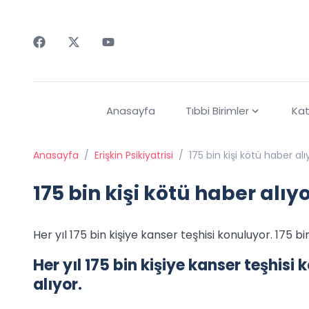
Faceebok
Twitter
Youtube
Anasayfa
Tıbbi Birimler
Kat
Anasayfa
/
Erişkin Psikiyatrisi
/
175 bin kişi kötü haber alı
175 bin kişi kötü haber alıy
Her yıl 175 bin kişiye kanser teşhisi konuluyor. 175 bi
Her yıl 175 bin kişiye kanser teşhisi 
alıyor.