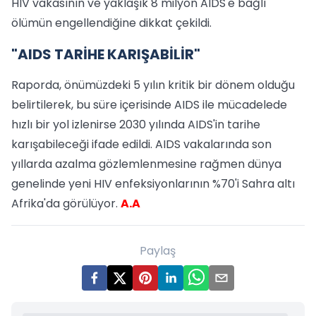
HIV vakasının ve yaklaşık 8 milyon AIDS'e bağlı
ölümün engellendiğine dikkat çekildi.
"AIDS TARİHE KARIŞABİLİR"
Raporda, önümüzdeki 5 yılın kritik bir dönem olduğu
belirtilerek, bu süre içerisinde AIDS ile mücadelede
hızlı bir yol izlenirse 2030 yılında AIDS'in tarihe
karışabileceği ifade edildi. AIDS vakalarında son
yıllarda azalma gözlemlenmesine rağmen dünya
genelinde yeni HIV enfeksiyonlarının %70'i Sahra altı
Afrika'da görülüyor.
A.A
Paylaş