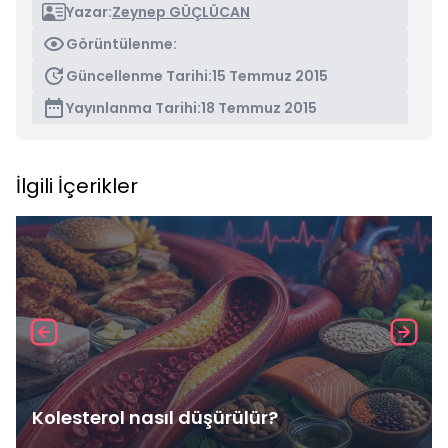
Yazar:
Zeynep GÜÇLÜCAN
Görüntülenme:
Güncellenme Tarihi:
15 Temmuz 2015
Yayınlanma Tarihi:
18 Temmuz 2015
İlgili İçerikler
Kolesterol nasıl düşürülür?