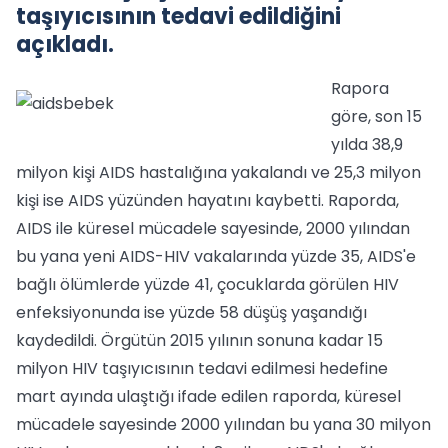
taşıyıcısının tedavi edildiğini
açıkladı.
Rapora
göre, son 15
yılda 38,9
milyon kişi AIDS hastalığına yakalandı ve 25,3 milyon
kişi ise AIDS yüzünden hayatını kaybetti. Raporda,
AIDS ile küresel mücadele sayesinde, 2000 yılından
bu yana yeni AIDS-HIV vakalarında yüzde 35, AIDS'e
bağlı ölümlerde yüzde 41, çocuklarda görülen HIV
enfeksiyonunda ise yüzde 58 düşüş yaşandığı
kaydedildi. Örgütün 2015 yılının sonuna kadar 15
milyon HIV taşıyıcısının tedavi edilmesi hedefine
mart ayında ulaştığı ifade edilen raporda, küresel
mücadele sayesinde 2000 yılından bu yana 30 milyon