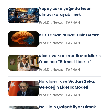
Yapay zeka çağında insan
olmayı koruyabilmek
Prof.Dr. Nevzat TARHAN
Kriz zamanlarında zihinsel zırh
Prof.Dr. Nevzat TARHAN
Klasik ve Karizmatik Modellerin
Ötesinde “Bilimsel Liderlik”
Prof.Dr. Nevzat TARHAN
Nöroliderlik ve Vicdani Zekâ:
Geleceğin Liderlik Modeli
Prof.Dr. Nevzat TARHAN
İşe Gidip Çalışabiliyor Olmak