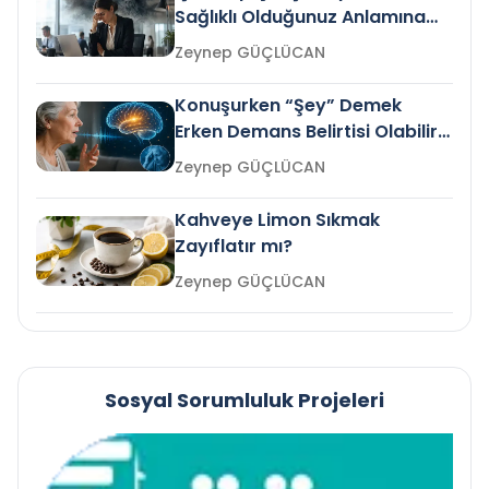
Sağlıklı Olduğunuz Anlamına
Gelir mi?
Zeynep GÜÇLÜCAN
Konuşurken “Şey” Demek
Erken Demans Belirtisi Olabilir
mi?
Zeynep GÜÇLÜCAN
Kahveye Limon Sıkmak
Zayıflatır mı?
Zeynep GÜÇLÜCAN
Sosyal Sorumluluk Projeleri