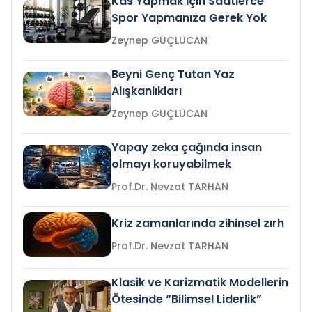
Kas Yapmak İçin Saatlerce
Spor Yapmanıza Gerek Yok
Zeynep GÜÇLÜCAN
Beyni Genç Tutan Yaz
Alışkanlıkları
Zeynep GÜÇLÜCAN
Yapay zeka çağında insan
olmayı koruyabilmek
Prof.Dr. Nevzat TARHAN
Kriz zamanlarında zihinsel zırh
Prof.Dr. Nevzat TARHAN
Klasik ve Karizmatik Modellerin
Ötesinde “Bilimsel Liderlik”