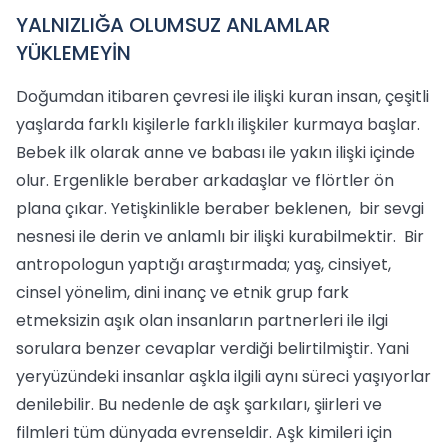
YALNIZLIĞA OLUMSUZ ANLAMLAR
YÜKLEMEYİN
Doğumdan itibaren çevresi ile ilişki kuran insan, çeşitli
yaşlarda farklı kişilerle farklı ilişkiler kurmaya başlar.
Bebek ilk olarak anne ve babası ile yakın ilişki içinde
olur. Ergenlikle beraber arkadaşlar ve flörtler ön
plana çıkar. Yetişkinlikle beraber beklenen, bir sevgi
nesnesi ile derin ve anlamlı bir ilişki kurabilmektir. Bir
antropologun yaptığı araştırmada; yaş, cinsiyet,
cinsel yönelim, dini inanç ve etnik grup fark
etmeksizin aşık olan insanların partnerleri ile ilgi
sorulara benzer cevaplar verdiği belirtilmiştir. Yani
yeryüzündeki insanlar aşkla ilgili aynı süreci yaşıyorlar
denilebilir. Bu nedenle de aşk şarkıları, şiirleri ve
filmleri tüm dünyada evrenseldir. Aşk kimileri için