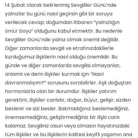
14 Şubat olarak belirlenmiş Sevgililer Günü’nde
yalnızlar bu günü nasıl geçirsin gibi bir soruya
verilecek cevap; doğumdan itibaren “yalnızlığın
ömür boyu” olduğunu kabul etmektir. Bu nedenle
Sevgililer Günü’nde yalnız olmak önemli değildir.
Diğer zamanlarda sevgili ve etrafınızdakilerle
kurduğumuz ilişkilerin nasıl olduğu önemlidir. Bu
günde ve diğer zamanlarda sevgilisi olmayanlar,
anlamlı ve derin ilişkiler kurmak için “Nasıl
davranmalıyım?” sorusunu sorabilirler. Aşk doğuştan
hormonlarla olan bir durumdur. İlişkiler yatırım
gerektirir, ilişkiler canlıdır, doğar, büyür, gelişir, sizden
beslenir ve sizi besler. Bakmadığınız beslemediğiniz,
önemsemediğiniz, geliştirmediğiniz bir ilişki canlı
kalamaz. Sevgiliniz olsun veya olmasın hayatınızdaki
tüm ilişkiler ve bu ilişkilerin kalitesi keyifli yaşamın ana