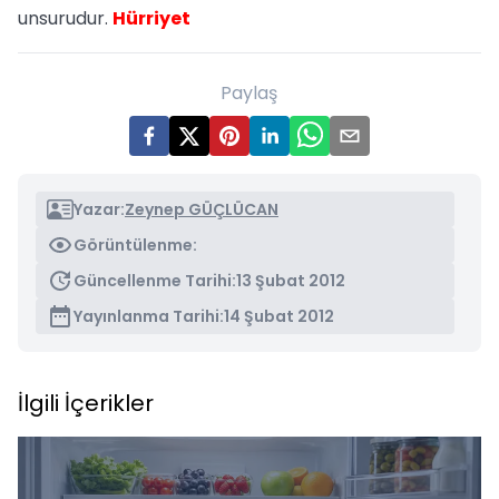
unsurudur.
Hürriyet
Paylaş
Yazar:
Zeynep GÜÇLÜCAN
Görüntülenme:
Güncellenme Tarihi:
13 Şubat 2012
Yayınlanma Tarihi:
14 Şubat 2012
İlgili İçerikler