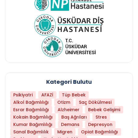
Kategori Bulutu
Psikiyatri
AFAZİ
Tüp Bebek
Alkol Bağımlılığı
Otizm
Saç Dökülmesi
Esrar Bağımlılığı
Alzheimer
Bebek Gelişimi
Kokain Bağımlılığı
Baş Ağrıları
Stres
Kumar Bağımlılığı
Demans
Depresyon
Sanal Bağımlılık
Migren
Opiat Bağımlılığı