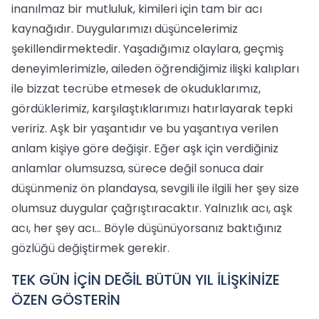
inanılmaz bir mutluluk, kimileri için tam bir acı
kaynağıdır. Duygularımızı düşüncelerimiz
şekillendirmektedir. Yaşadığımız olaylara, geçmiş
deneyimlerimizle, aileden öğrendiğimiz ilişki kalıpları
ile bizzat tecrübe etmesek de okuduklarımız,
gördüklerimiz, karşılaştıklarımızı hatırlayarak tepki
veririz. Aşk bir yaşantıdır ve bu yaşantıya verilen
anlam kişiye göre değişir. Eğer aşk için verdiğiniz
anlamlar olumsuzsa, sürece değil sonuca dair
düşünmeniz ön plandaysa, sevgili ile ilgili her şey size
olumsuz duygular çağrıştıracaktır. Yalnızlık acı, aşk
acı, her şey acı... Böyle düşünüyorsanız baktığınız
gözlüğü değiştirmek gerekir.
TEK GÜN İÇİN DEĞİL BÜTÜN YIL İLİŞKİNİZE
ÖZEN GÖSTERİN