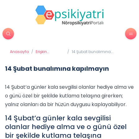
Anasayfa
/
Erişkin
/
14 Şubat bunalımına
Psikiyatrisi
kapılmayın
14 Şubat bunalımına kapılmayın
14 Şubat’a günler kala sevgilisi olanlar hediye alma ve
o günü özel bir şekilde kutlama telaşına girerken;
yalnız olanları da bir hüzün duygusu kaplayabiliyor.
14 Şubat’a günler kala sevgilisi
olanlar hediye alma ve o günü özel
bir şekilde kutlama telaşına