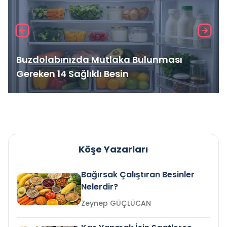
Buzdolabınızda Mutlaka Bulunması
Gereken 14 Sağlıklı Besin
Köşe Yazarları
Bağırsak Çalıştıran Besinler
Nelerdir?
Zeynep GÜÇLÜCAN