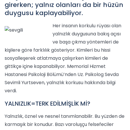
girerken; yalnız olanları da bir hüzün
duygusu kaplayabiliyor.
Her insanın korkulu rüyası olan
yalnızlık duygusuna bakış açısı
ve başa çıkma yöntemleri de
kişilere göre farklılık gösteriyor. Kimileri bu hissi
sosyalleşerek atlatmaya çalışırken kimileri de
gittikçe içine kapanabiliyor. Memorial Hizmet
Hastanesi Psikoloji Bölümü’nden Uz. Psikolog Sevda
Sevimli Yurtseven, yalnızlık korkusu hakkında bilgi
verdi.
YALNIZLIK=TERK EDİLMİŞLİK Mİ?
Yalnızlık, öznel ve nesnel tanımlanabilir. Bu yüzden de
karmaşık bir konudur. Bazı varoluşçu felsefeciler