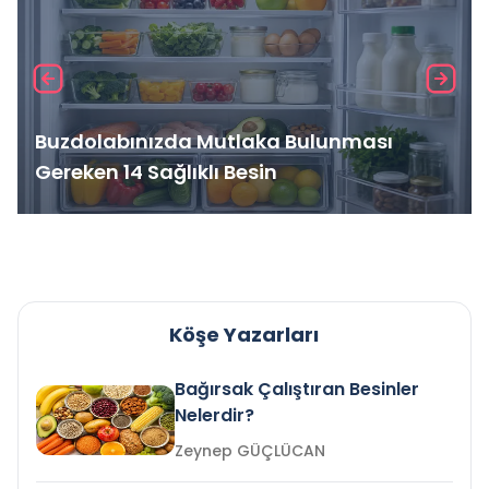
Buzdolabınızda Mutlaka Bulunması
Gereken 14 Sağlıklı Besin
Köşe Yazarları
Bağırsak Çalıştıran Besinler
Nelerdir?
Zeynep GÜÇLÜCAN