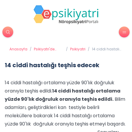
Anasayfa
/
Psikiyatri'de
/
Psikiyatri
/
14 ciddi hastalığı
Tedavi
teşhis edecek
Yöntemleri
14 ciddi hastalığı teşhis edecek
14 ciddi hastalığı ortalama yüzde 90'lık doğruluk
oranıyla teşhis edildi.
14 ciddi hastalığı ortalama
yüzde 90'lık doğruluk oranıyla teşhis edildi.
Bilim
adamları, geliştirdikleri kan testiyle belirli
moleküllere bakarak 14 ciddi hastalığı ortalama
yüzde 90'lık doğruluk oranıyla teşhis etmeyi başardı.