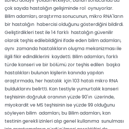
süreci dolaylı yoldan etkiliyor, bunun sonucunda da
çok sayıda hastalığın gelişiminde rol oynuyorlar.
Bilim adamları, araştırma sonucunun, mikro RNA'ların
bir hastalığın habercisi olduğunu gösterdiğini bildirdi.
Geliştirdikleri test ile 14 farklı hastalığın güvenilir
olarak teşhis edilebildiğini ifade eden bilim adamları,
aynı zamanda hastalıkların oluşma mekanizması ile
ilgili fikir edindiklerini kaydetti. Bilim adamları, farklı
türde kanseri ve bir bölümü zor teşhis edilen başka
hastalıkları bulunan kişilerin kanında yapılan
araştırmada, her hastalık için 103 hatalı mikro RNA
bulduklarını belirtti. Kan testiyle yumurtalık kanseri
teşhisinin doğruluk oranının yüzde 90'ın üzerinde,
miyokardit ve MS teşhisinin ise yüzde 99 olduğunu
söyleyen bilim adamları, bu Bilim adamları, kan
testinin gerekli izinleri alıp genel kullanıma sunulması