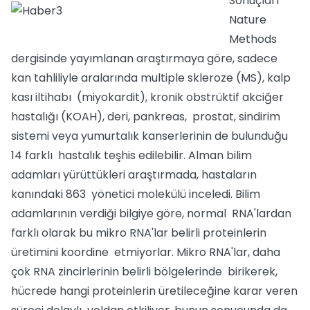
Sonuçları
Nature
Methods
dergisinde yayımlanan araştırmaya göre, sadece
kan tahliliyle aralarında multiple skleroze (MS), kalp
kası iltihabı (miyokardit), kronik obstrüktif akciğer
hastalığı (KOAH), deri, pankreas, prostat, sindirim
sistemi veya yumurtalık kanserlerinin de bulunduğu
14 farklı hastalık teşhis edilebilir. Alman bilim
adamları yürüttükleri araştırmada, hastaların
kanındaki 863 yönetici molekülü inceledi. Bilim
adamlarının verdiği bilgiye göre, normal RNA'lardan
farklı olarak bu mikro RNA'lar belirli proteinlerin
üretimini koordine etmiyorlar. Mikro RNA'lar, daha
çok RNA zincirlerinin belirli bölgelerinde birikerek,
hücrede hangi proteinlerin üretileceğine karar veren