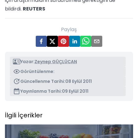
için araştırmaların sürdürülmesi gerektiğini de
bildirdi.
REUTERS
Paylaş
Yazar:
Zeynep GÜÇLÜCAN
Görüntülenme:
Güncellenme Tarihi:
08 Eylül 2011
Yayınlanma Tarihi:
09 Eylül 2011
İlgili İçerikler