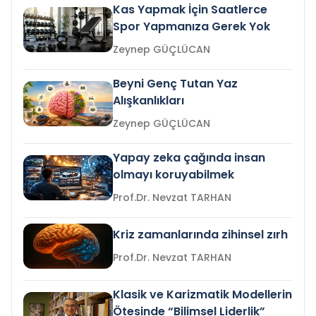
Kas Yapmak İçin Saatlerce
Spor Yapmanıza Gerek Yok
Zeynep GÜÇLÜCAN
Beyni Genç Tutan Yaz
Alışkanlıkları
Zeynep GÜÇLÜCAN
Yapay zeka çağında insan
olmayı koruyabilmek
Prof.Dr. Nevzat TARHAN
Kriz zamanlarında zihinsel zırh
Prof.Dr. Nevzat TARHAN
Klasik ve Karizmatik Modellerin
Ötesinde “Bilimsel Liderlik”