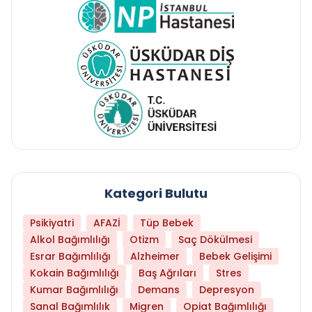
Kategori Bulutu
Psikiyatri
AFAZİ
Tüp Bebek
Alkol Bağımlılığı
Otizm
Saç Dökülmesi
Esrar Bağımlılığı
Alzheimer
Bebek Gelişimi
Kokain Bağımlılığı
Baş Ağrıları
Stres
Kumar Bağımlılığı
Demans
Depresyon
Sanal Bağımlılık
Migren
Opiat Bağımlılığı