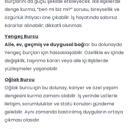
burçlarını da güçlü şekilde etkileyecek. İkili ilişkilerde
denge kurma, “ben mi biz mi?” sorusu, bireysellik ve
özgürlük ihtiyacı öne çıkabilir. İş hayatında sabırsız
kararlar alınabilir; dikkatli olunmalı.
Yengeç Burcu
Aile, ev, geçmiş ve duygusal bağ
lar bu dolunayda
Yengeç burçları için hassaslaşabilir. Özellikle ev içinde
değişiklik, taşınma kararı veya aile içi ilişkilerde
yüzleşmeler yaşanabilir.
Oğlak Burcu
Oğlak burcu için bu dolunay, kariyer ve özel yaşam
dengesini kurma zamanı olabilir. İş yerinde üstlerle
iletişim, sorumluluklar ve statü konuları gündeme
gelebilir. Aynı zamanda bastırılmış duyguların ortaya
çıkması olasıdır.