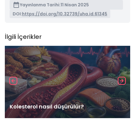
Yayınlanma Tarihi:
11 Nisan 2025
DOI:
https://doi.org/10.32739/uha.id.61345
İlgili İçerikler
Kolesterol nasıl düşürülür?