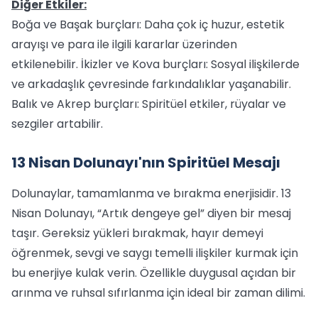
Diğer Etkiler:
Boğa ve Başak burçları: Daha çok iç huzur, estetik
arayışı ve para ile ilgili kararlar üzerinden
etkilenebilir. İkizler ve Kova burçları: Sosyal ilişkilerde
ve arkadaşlık çevresinde farkındalıklar yaşanabilir.
Balık ve Akrep burçları: Spiritüel etkiler, rüyalar ve
sezgiler artabilir.
13 Nisan Dolunayı'nın Spiritüel Mesajı
Dolunaylar, tamamlanma ve bırakma enerjisidir. 13
Nisan Dolunayı, “Artık dengeye gel” diyen bir mesaj
taşır. Gereksiz yükleri bırakmak, hayır demeyi
öğrenmek, sevgi ve saygı temelli ilişkiler kurmak için
bu enerjiye kulak verin. Özellikle duygusal açıdan bir
arınma ve ruhsal sıfırlanma için ideal bir zaman dilimi.