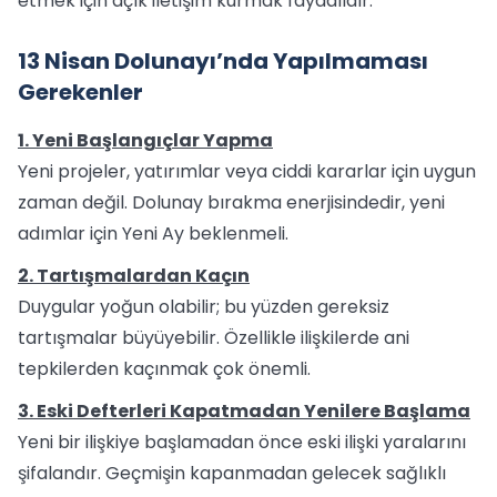
etmek için açık iletişim kurmak faydalıdır.
13 Nisan Dolunayı’nda Yapılmaması
Gerekenler
1. Yeni Başlangıçlar Yapma
Yeni projeler, yatırımlar veya ciddi kararlar için uygun
zaman değil. Dolunay bırakma enerjisindedir, yeni
adımlar için Yeni Ay beklenmeli.
2. Tartışmalardan Kaçın
Duygular yoğun olabilir; bu yüzden gereksiz
tartışmalar büyüyebilir. Özellikle ilişkilerde ani
tepkilerden kaçınmak çok önemli.
3. Eski Defterleri Kapatmadan Yenilere Başlama
Yeni bir ilişkiye başlamadan önce eski ilişki yaralarını
şifalandır. Geçmişin kapanmadan gelecek sağlıklı