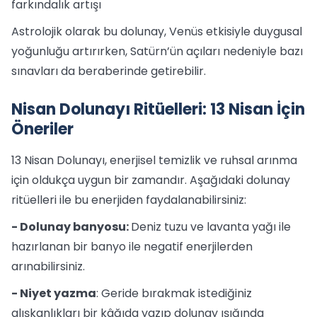
farkındalık artışı
Astrolojik olarak bu dolunay, Venüs etkisiyle duygusal
yoğunluğu artırırken, Satürn’ün açıları nedeniyle bazı
sınavları da beraberinde getirebilir.
Nisan Dolunayı Ritüelleri: 13 Nisan İçin
Öneriler
13 Nisan Dolunayı, enerjisel temizlik ve ruhsal arınma
için oldukça uygun bir zamandır. Aşağıdaki dolunay
ritüelleri ile bu enerjiden faydalanabilirsiniz:
- Dolunay banyosu:
Deniz tuzu ve lavanta yağı ile
hazırlanan bir banyo ile negatif enerjilerden
arınabilirsiniz.
- Niyet yazma
: Geride bırakmak istediğiniz
alışkanlıkları bir kâğıda yazıp dolunay ışığında