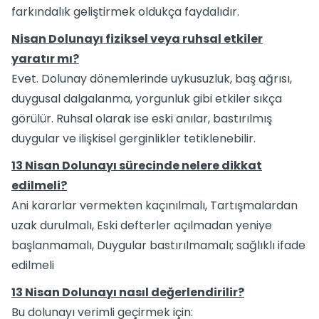
farkındalık geliştirmek oldukça faydalıdır.
Nisan Dolunayı fiziksel veya ruhsal etkiler
yaratır mı?
Evet. Dolunay dönemlerinde uykusuzluk, baş ağrısı,
duygusal dalgalanma, yorgunluk gibi etkiler sıkça
görülür. Ruhsal olarak ise eski anılar, bastırılmış
duygular ve ilişkisel gerginlikler tetiklenebilir.
13 Nisan Dolunayı sürecinde nelere dikkat
edilmeli?
Ani kararlar vermekten kaçınılmalı, Tartışmalardan
uzak durulmalı, Eski defterler açılmadan yeniye
başlanmamalı, Duygular bastırılmamalı; sağlıklı ifade
edilmeli
13 Nisan Dolunayı nasıl değerlendirilir?
Bu dolunayı verimli geçirmek için: