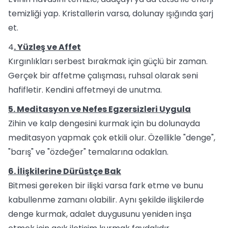
temizliği yap. Kristallerin varsa, dolunay ışığında şarj
et.
4
. Yüzleş ve Affet
Kırgınlıkları serbest bırakmak için güçlü bir zaman.
Gerçek bir affetme çalışması, ruhsal olarak seni
hafifletir. Kendini affetmeyi de unutma.
5. Meditasyon ve Nefes Egzersizleri Uygula
Zihin ve kalp dengesini kurmak için bu dolunayda
meditasyon yapmak çok etkili olur. Özellikle "denge",
"barış" ve "özdeğer" temalarına odaklan.
6. İlişkilerine Dürüstçe Bak
Bitmesi gereken bir ilişki varsa fark etme ve bunu
kabullenme zamanı olabilir. Aynı şekilde ilişkilerde
denge kurmak, adalet duygusunu yeniden inşa