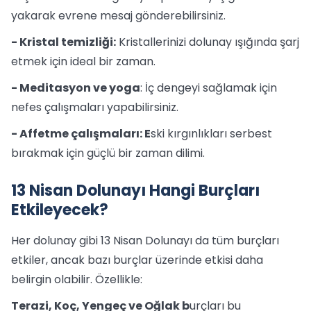
yakarak evrene mesaj gönderebilirsiniz.
- Kristal temizliği:
Kristallerinizi dolunay ışığında şarj
etmek için ideal bir zaman.
- Meditasyon ve yoga
: İç dengeyi sağlamak için
nefes çalışmaları yapabilirsiniz.
- Affetme çalışmaları: E
ski kırgınlıkları serbest
bırakmak için güçlü bir zaman dilimi.
13 Nisan Dolunayı Hangi Burçları
Etkileyecek?
Her dolunay gibi 13 Nisan Dolunayı da tüm burçları
etkiler, ancak bazı burçlar üzerinde etkisi daha
belirgin olabilir. Özellikle:
Terazi, Koç, Yengeç ve Oğlak b
urçları bu