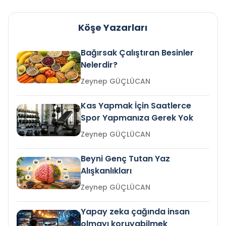
Köşe Yazarları
Bağırsak Çalıştıran Besinler
Nelerdir?
Zeynep GÜÇLÜCAN
Kas Yapmak İçin Saatlerce
Spor Yapmanıza Gerek Yok
Zeynep GÜÇLÜCAN
Beyni Genç Tutan Yaz
Alışkanlıkları
Zeynep GÜÇLÜCAN
Yapay zeka çağında insan
olmayı koruyabilmek