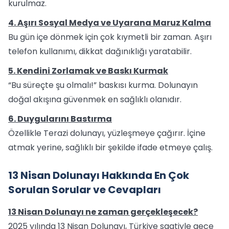
kurulmaz.
4. Aşırı Sosyal Medya ve Uyarana Maruz Kalma
Bu gün içe dönmek için çok kıymetli bir zaman. Aşırı
telefon kullanımı, dikkat dağınıklığı yaratabilir.
5. Kendini Zorlamak ve Baskı Kurmak
“Bu süreçte şu olmalı!” baskısı kurma. Dolunayın
doğal akışına güvenmek en sağlıklı olanıdır.
6. Duygularını Bastırma
Özellikle Terazi dolunayı, yüzleşmeye çağırır. İçine
atmak yerine, sağlıklı bir şekilde ifade etmeye çalış.
13 Nisan Dolunayı Hakkında En Çok
Sorulan Sorular ve Cevapları
13 Nisan Dolunayı ne zaman gerçekleşecek?
2025 yılında 13 Nisan Dolunayı, Türkiye saatiyle gece