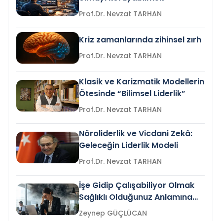
Prof.Dr. Nevzat TARHAN
Kriz zamanlarında zihinsel zırh
Prof.Dr. Nevzat TARHAN
Klasik ve Karizmatik Modellerin
Ötesinde “Bilimsel Liderlik”
Prof.Dr. Nevzat TARHAN
Nöroliderlik ve Vicdani Zekâ:
Geleceğin Liderlik Modeli
Prof.Dr. Nevzat TARHAN
İşe Gidip Çalışabiliyor Olmak
Sağlıklı Olduğunuz Anlamına
Gelir mi?
Zeynep GÜÇLÜCAN