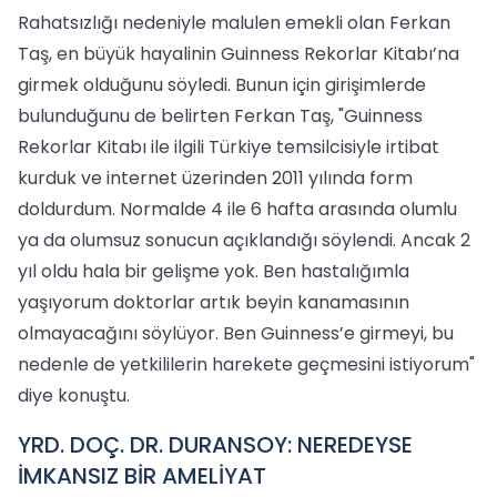
Rahatsızlığı nedeniyle malulen emekli olan Ferkan
Taş, en büyük hayalinin Guinness Rekorlar Kitabı’na
girmek olduğunu söyledi. Bunun için girişimlerde
bulunduğunu de belirten Ferkan Taş, "Guinness
Rekorlar Kitabı ile ilgili Türkiye temsilcisiyle irtibat
kurduk ve internet üzerinden 2011 yılında form
doldurdum. Normalde 4 ile 6 hafta arasında olumlu
ya da olumsuz sonucun açıklandığı söylendi. Ancak 2
yıl oldu hala bir gelişme yok. Ben hastalığımla
yaşıyorum doktorlar artık beyin kanamasının
olmayacağını söylüyor. Ben Guinness’e girmeyi, bu
nedenle de yetkililerin harekete geçmesini istiyorum"
diye konuştu.
YRD. DOÇ. DR. DURANSOY: NEREDEYSE
İMKANSIZ BİR AMELİYAT