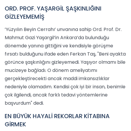
ORD. PROF. YAŞARGİL ŞAŞKINLIĞINI
GİZLEYEMEMİŞ
’Yüzyılın Beyin Cerrahı’ unvanına sahip Ord. Prof. Dr.
Mahmut Gazi Yaşargil’in Ankara’da bulunduğu
dönemde yanına gittiğini ve kendisiyle görüşme
fırsatı bulduğunu ifade eden Ferkan Taş, "Beni ayakta
görünce şaşkınlığını gizleyemedi. Yaşıyor olmamı bile
mucizeye bağladı. O dönem ameliyatımı
gerçekleştirecekti ancak maddi imkansızlıklar
nedeniyle olamadım. Kendisi çok iyi bir insan, benimle
çok ilgilendi, ancak farklı tedavi yöntemlerine
başvurdum" dedi.
EN BÜYÜK HAYALİ REKORLAR KİTABINA
GİRMEK