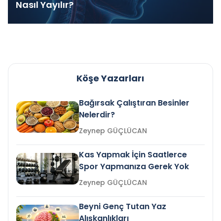
Nasıl Yayılır?
Köşe Yazarları
Bağırsak Çalıştıran Besinler
Nelerdir?
Zeynep GÜÇLÜCAN
Kas Yapmak İçin Saatlerce
Spor Yapmanıza Gerek Yok
Zeynep GÜÇLÜCAN
Beyni Genç Tutan Yaz
Alışkanlıkları