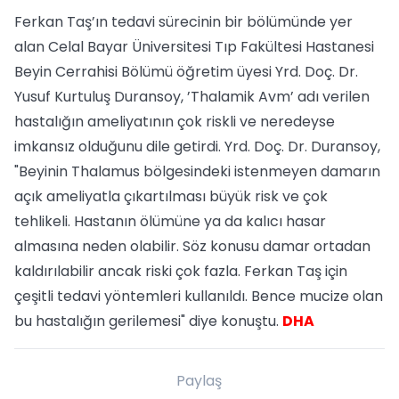
Ferkan Taş’ın tedavi sürecinin bir bölümünde yer
alan Celal Bayar Üniversitesi Tıp Fakültesi Hastanesi
Beyin Cerrahisi Bölümü öğretim üyesi Yrd. Doç. Dr.
Yusuf Kurtuluş Duransoy, ’Thalamik Avm’ adı verilen
hastalığın ameliyatının çok riskli ve neredeyse
imkansız olduğunu dile getirdi. Yrd. Doç. Dr. Duransoy,
"Beyinin Thalamus bölgesindeki istenmeyen damarın
açık ameliyatla çıkartılması büyük risk ve çok
tehlikeli. Hastanın ölümüne ya da kalıcı hasar
almasına neden olabilir. Söz konusu damar ortadan
kaldırılabilir ancak riski çok fazla. Ferkan Taş için
çeşitli tedavi yöntemleri kullanıldı. Bence mucize olan
bu hastalığın gerilemesi" diye konuştu.
DHA
Paylaş