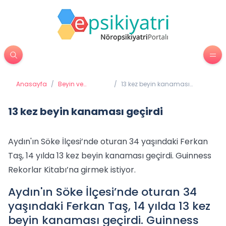
Anasayfa
/
Beyin ve
/
13 kez beyin kanaması
Davranış
geçirdi
13 kez beyin kanaması geçirdi
Aydın'ın Söke İlçesi’nde oturan 34 yaşındaki Ferkan
Taş, 14 yılda 13 kez beyin kanaması geçirdi. Guinness
Rekorlar Kitabı’na girmek istiyor.
Aydın'ın Söke İlçesi’nde oturan 34
yaşındaki Ferkan Taş, 14 yılda 13 kez
beyin kanaması geçirdi. Guinness