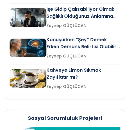
İşe Gidip Çalışabiliyor Olmak
Sağlıklı Olduğunuz Anlamına
Gelir mi?
Zeynep GÜÇLÜCAN
Konuşurken “Şey” Demek
Erken Demans Belirtisi Olabilir
mi?
Zeynep GÜÇLÜCAN
Kahveye Limon Sıkmak
Zayıflatır mı?
Zeynep GÜÇLÜCAN
Sosyal Sorumluluk Projeleri