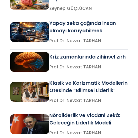
Zeynep GÜÇLÜCAN
Yapay zeka çağında insan
olmayı koruyabilmek
Prof.Dr. Nevzat TARHAN
Kriz zamanlarında zihinsel zırh
Prof.Dr. Nevzat TARHAN
Klasik ve Karizmatik Modellerin
Ötesinde “Bilimsel Liderlik”
Prof.Dr. Nevzat TARHAN
Nöroliderlik ve Vicdani Zekâ:
Geleceğin Liderlik Modeli
Prof.Dr. Nevzat TARHAN