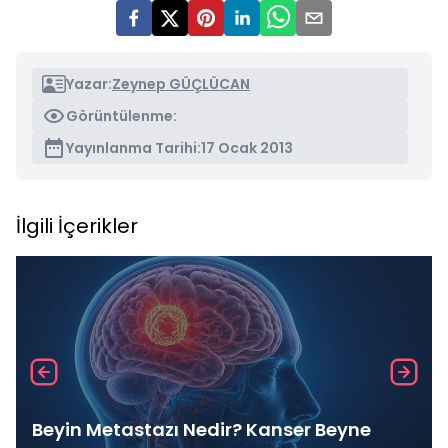
Yazar:
Zeynep GÜÇLÜCAN
Görüntülenme:
Yayınlanma Tarihi:
17 Ocak 2013
İlgili İçerikler
Beyin Metastazı Nedir? Kanser Beyne