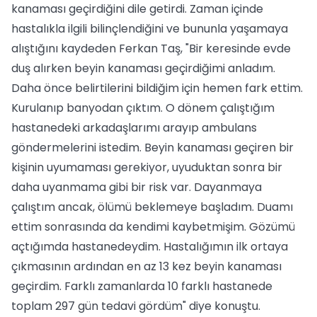
kanaması geçirdiğini dile getirdi. Zaman içinde
hastalıkla ilgili bilinçlendiğini ve bununla yaşamaya
alıştığını kaydeden Ferkan Taş, "Bir keresinde evde
duş alırken beyin kanaması geçirdiğimi anladım.
Daha önce belirtilerini bildiğim için hemen fark ettim.
Kurulanıp banyodan çıktım. O dönem çalıştığım
hastanedeki arkadaşlarımı arayıp ambulans
göndermelerini istedim. Beyin kanaması geçiren bir
kişinin uyumaması gerekiyor, uyuduktan sonra bir
daha uyanmama gibi bir risk var. Dayanmaya
çalıştım ancak, ölümü beklemeye başladım. Duamı
ettim sonrasında da kendimi kaybetmişim. Gözümü
açtığımda hastanedeydim. Hastalığımın ilk ortaya
çıkmasının ardından en az 13 kez beyin kanaması
geçirdim. Farklı zamanlarda 10 farklı hastanede
toplam 297 gün tedavi gördüm" diye konuştu.