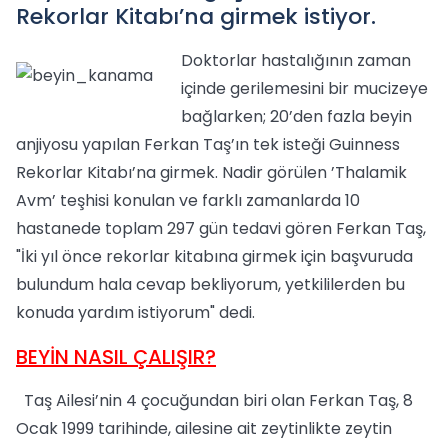
Rekorlar Kitabı’na girmek istiyor.
Doktorlar hastalığının zaman
içinde gerilemesini bir mucizeye
bağlarken; 20’den fazla beyin
anjiyosu yapılan Ferkan Taş’ın tek isteği Guinness
Rekorlar Kitabı’na girmek. Nadir görülen ’Thalamik
Avm’ teşhisi konulan ve farklı zamanlarda 10
hastanede toplam 297 gün tedavi gören Ferkan Taş,
"İki yıl önce rekorlar kitabına girmek için başvuruda
bulundum hala cevap bekliyorum, yetkililerden bu
konuda yardım istiyorum" dedi.
BEYİN NASIL ÇALIŞIR?
Taş Ailesi’nin 4 çocuğundan biri olan Ferkan Taş, 8
Ocak 1999 tarihinde, ailesine ait zeytinlikte zeytin