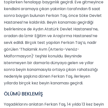
toplarken fenalaşıp baygınlık geçirdi. Eve gitmeyince
kendisini aramaya çıkan yakınları tarafından 6 saat
sonra baygın bulunan Ferkan Taş, önce Söke Devlet
Hastanesi’ne kaldırıldı. Beyin kanaması geçirdiği
belirlenince de Aydın Atatürk Devlet Hastanesi’ne,
oradan da İzmir Eğitim ve Araştırma Hastanesi’ne
sevk edildi. Birçok test yapılan Ferkan Taş’a, nadir
görülen ’Thalamik Avm (Arterio-Venöz-
Malformasyon)’ teşhisi konuldu. Beyninde
istenmeyen bir damarla dünyaya gelen ve yıllar
sonra beyin kanamasıyla ortaya çıkan rahatsızlığı
nedeniyle şaşkına dönen Ferkan Taş, ilerleyen
yıllarda birçok kez beyin kanaması geçirdi.
ÖLÜMÜ BEKLEMİŞ
Yaşadıklarını anlatan Ferkan Taş, 14 yılda 13 kez beyin