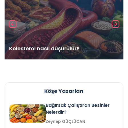
Kolesterol nasıl düşürülür?
Köşe Yazarları
Bağırsak Çalıştıran Besinler
Nelerdir?
Zeynep GÜÇLÜCAN