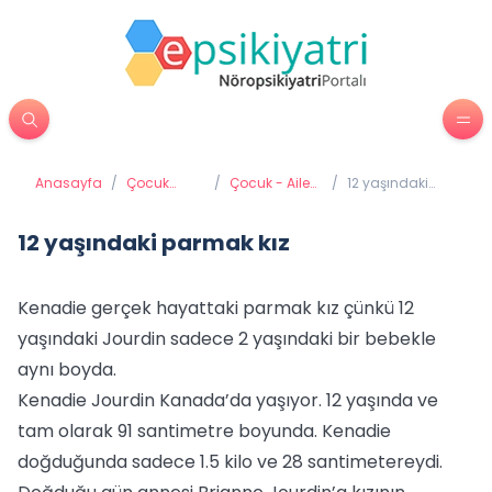
Anasayfa
/
Çocuk
/
Çocuk - Aile
/
12 yaşındaki
Psikiyatrisi
İletişimi
parmak kız
12 yaşındaki parmak kız
Kenadie gerçek hayattaki parmak kız çünkü 12
yaşındaki Jourdin sadece 2 yaşındaki bir bebekle
aynı boyda.
Kenadie Jourdin Kanada’da yaşıyor. 12 yaşında ve
tam olarak 91 santimetre boyunda. Kenadie
doğduğunda sadece 1.5 kilo ve 28 santimetereydi.