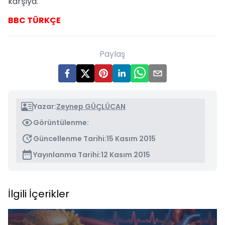
karşıya.
BBC TÜRKÇE
Paylaş
Yazar:
Zeynep GÜÇLÜCAN
Görüntülenme:
Güncellenme Tarihi:
15 Kasım 2015
Yayınlanma Tarihi:
12 Kasım 2015
İlgili İçerikler