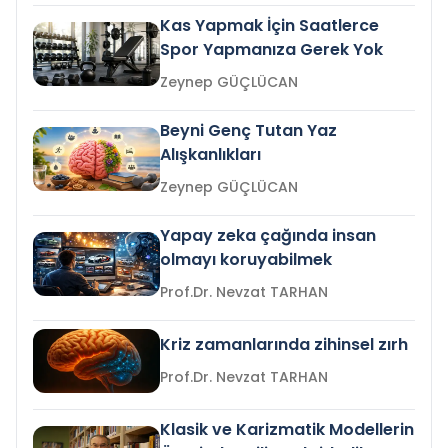
Kas Yapmak İçin Saatlerce
Spor Yapmanıza Gerek Yok
Zeynep GÜÇLÜCAN
Beyni Genç Tutan Yaz
Alışkanlıkları
Zeynep GÜÇLÜCAN
Yapay zeka çağında insan
olmayı koruyabilmek
Prof.Dr. Nevzat TARHAN
Kriz zamanlarında zihinsel zırh
Prof.Dr. Nevzat TARHAN
Klasik ve Karizmatik Modellerin