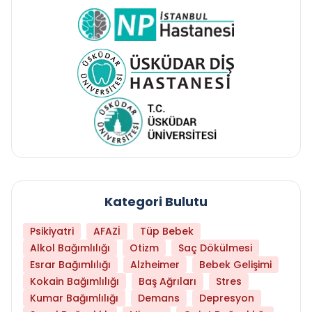
Kategori Bulutu
Psikiyatri
AFAZİ
Tüp Bebek
Alkol Bağımlılığı
Otizm
Saç Dökülmesi
Esrar Bağımlılığı
Alzheimer
Bebek Gelişimi
Kokain Bağımlılığı
Baş Ağrıları
Stres
Kumar Bağımlılığı
Demans
Depresyon