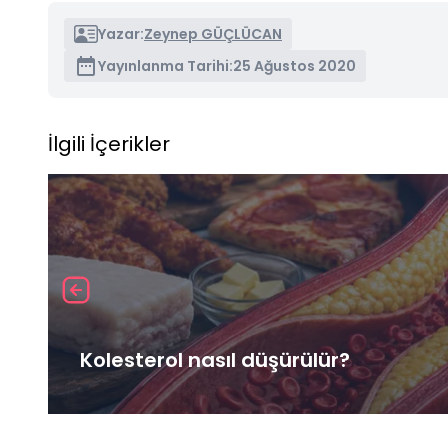
Yazar:
Zeynep GÜÇLÜCAN
Yayınlanma Tarihi:
25 Ağustos 2020
İlgili İçerikler
Kolesterol nasıl düşürülür?