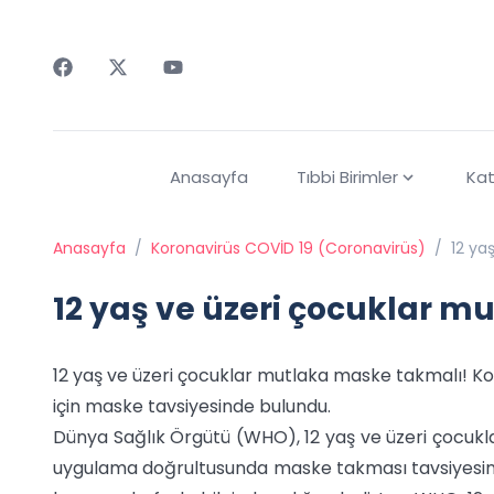
Faceebok
Twitter
Youtube
Anasayfa
Tıbbi Birimler
Kat
Anasayfa
/
Koronavirüs COVİD 19 (Coronavirüs)
/
12 ya
12 yaş ve üzeri çocuklar 
12 yaş ve üzeri çocuklar mutlaka maske takmalı! Ko
için maske tavsiyesinde bulundu.
Dünya Sağlık Örgütü (WHO), 12 yaş ve üzeri çocuklar
uygulama doğrultusunda maske takması tavsiyesinde