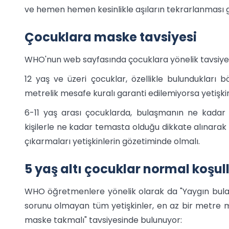
ve hemen hemen kesinlikle aşıların tekrarlanması 
Çocuklara maske tavsiyesi
WHO'nun web sayfasında çocuklara yönelik tavsiyele
12 yaş ve üzeri çocuklar, özellikle bulundukları
metrelik mesafe kuralı garanti edilemiyorsa yetişki
6-11 yaş arası çocuklarda, bulaşmanın ne kadar y
kişilerle ne kadar temasta olduğu dikkate alınarak 
çıkarmaları yetişkinlerin gözetiminde olmalı.
5 yaş altı çocuklar normal koş
WHO öğretmenlere yönelik olarak da "Yaygın bulaş
sorunu olmayan tüm yetişkinler, en az bir metre 
maske takmalı" tavsiyesinde bulunuyor: