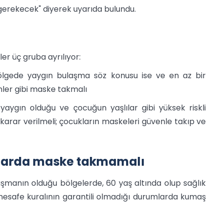
gerekecek" diyerek uyarıda bulundu.
r üç gruba ayrılıyor:
 bölgede yaygın bulaşma söz konusu ise ve en az bir
nler gibi maske takmalı
aygın olduğu ve çocuğun yaşlılar gibi yüksek riskli
karar verilmeli; çocukların maskeleri güvenle takıp ve
ullarda maske takmamalı
manın olduğu bölgelerde, 60 yaş altında olup sağlık
mesafe kuralının garantili olmadığı durumlarda kumaş