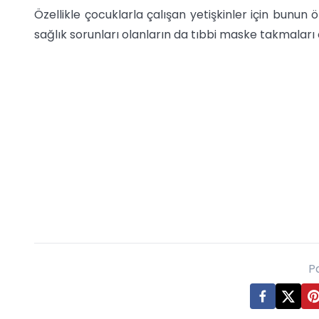
Özellikle çocuklarla çalışan yetişkinler için bunun ö
sağlık sorunları olanların da tıbbi maske takmaları ö
P