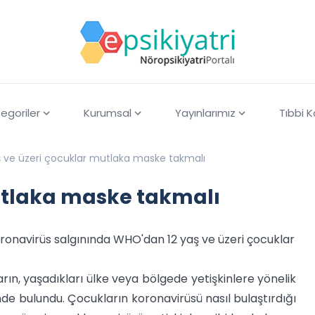
egoriler
Kurumsal
Yayınlarımız
Tıbbi 
ş ve üzeri çocuklar mutlaka maske takmalı
mutlaka maske takmalı
ronavirüs salgınında WHO'dan 12 yaş ve üzeri çocuklar
ın, yaşadıkları ülke veya bölgede yetişkinlere yönelik
 bulundu. Çocukların koronavirüsü nasıl bulaştırdığı