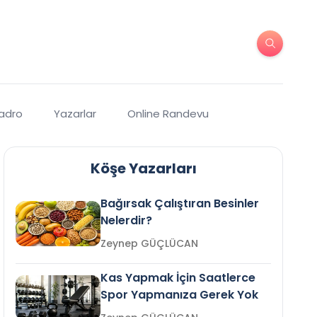
Kadro
Yazarlar
Online Randevu
Köşe Yazarları
Bağırsak Çalıştıran Besinler
Nelerdir?
Zeynep GÜÇLÜCAN
Kas Yapmak İçin Saatlerce
Spor Yapmanıza Gerek Yok