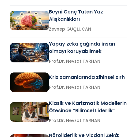
Beyni Genç Tutan Yaz
Alışkanlıkları
Zeynep GÜÇLÜCAN
Yapay zeka çağında insan
olmayı koruyabilmek
Prof.Dr. Nevzat TARHAN
Kriz zamanlarında zihinsel zırh
Prof.Dr. Nevzat TARHAN
Klasik ve Karizmatik Modellerin
Ötesinde “Bilimsel Liderlik”
Prof.Dr. Nevzat TARHAN
Nöroliderlik ve Vicdani Zekâ: