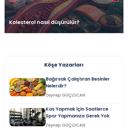
Kolesterol nasıl düşürülür?
Köşe Yazarları
Bağırsak Çalıştıran Besinler
Nelerdir?
Zeynep GÜÇLÜCAN
Kas Yapmak İçin Saatlerce
Spor Yapmanıza Gerek Yok
Zeynep GÜÇLÜCAN