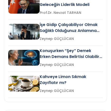
Geleceğin Liderlik Modeli
Prof.Dr. Nevzat TARHAN
İşe Gidip Çalışabiliyor Olmak
Sağlıklı Olduğunuz Anlamına
Gelir mi?
Zeynep GÜÇLÜCAN
Konuşurken “Şey” Demek
Erken Demans Belirtisi Olabilir
mi?
Zeynep GÜÇLÜCAN
Kahveye Limon Sıkmak
Zayıflatır mı?
Zeynep GÜÇLÜCAN