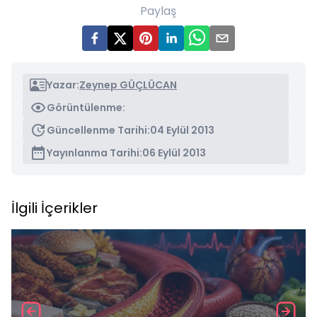
Paylaş
Yazar:
Zeynep GÜÇLÜCAN
Görüntülenme:
Güncellenme Tarihi:
04 Eylül 2013
Yayınlanma Tarihi:
06 Eylül 2013
İlgili İçerikler