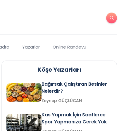
Kadro
Yazarlar
Online Randevu
Köşe Yazarları
Bağırsak Çalıştıran Besinler
Nelerdir?
Zeynep GÜÇLÜCAN
Kas Yapmak İçin Saatlerce
Spor Yapmanıza Gerek Yok