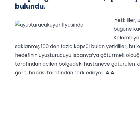
bulundu.
Yetkililer,
bugüne kad
Kolombiya’
saklanmış 100’den fazla kapsül bulan yetkililer, bu 
hedefinin uyuşturucuyu İspanya’ya götürmek olduğun
tarafından acilen bölgedeki hastaneye götürülen kı
göre, babası tarafından terk ediliyor.
A.A