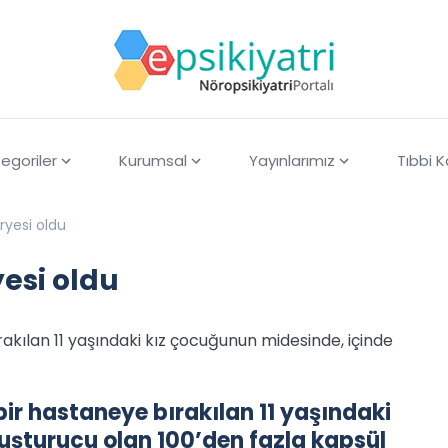
egoriler
Kurumsal
Yayınlarımız
Tıbbi 
ryesi oldu
esi oldu
akılan 11 yaşındaki kız çocuğunun midesinde, içinde
ir hastaneye bırakılan 11 yaşındaki
uşturucu olan 100’den fazla kapsül