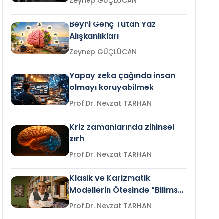
Zeynep GÜÇLÜCAN
Beyni Genç Tutan Yaz
Alışkanlıkları
Zeynep GÜÇLÜCAN
Yapay zeka çağında insan
olmayı koruyabilmek
Prof.Dr. Nevzat TARHAN
Kriz zamanlarında zihinsel
zırh
Prof.Dr. Nevzat TARHAN
Klasik ve Karizmatik
Modellerin Ötesinde “Bilimsel
Liderlik”
Prof.Dr. Nevzat TARHAN