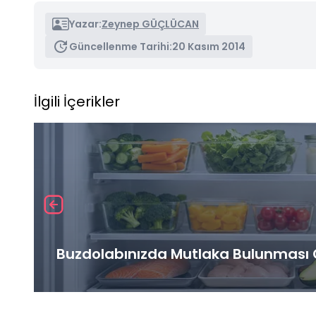
Yazar:
Zeynep GÜÇLÜCAN
Güncellenme Tarihi:
20 Kasım 2014
İlgili İçerikler
Buzdolabınızda Mutlaka Bulunması G