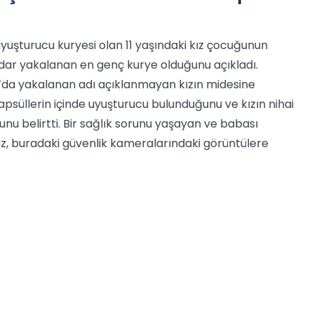
 uyuşturucu kuryesi olan 11 yaşındaki kız çocuğunun
ar yakalanan en genç kurye olduğunu açıkladı.
da yakalanan adı açıklanmayan kızın midesine
kapsüllerin içinde uyuşturucu bulunduğunu ve kızın nihai
u belirtti. Bir sağlık sorunu yaşayan ve babası
z, buradaki güvenlik kameralarındaki görüntülere