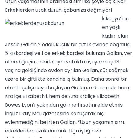
Uzun yaşamasının ardındaki sırrı ise şöyle açıklıyor:
Erkeklerden uzak durun, çabanıza değmiyor!
İskoçya’nın
en yaşlı
kadını olan
Jessie Gallan 2 odalı, küçük bir çiftlik evinde doğmuş.
5 kızkardeşi ve 1 de erkek kardeşi bulunan Gallan, yer
olmadığı için onlarla aynı yatakta uyuyormuş. 13
yaşına geldiğinde evden ayrılan Gallan, süt sağmak
üzere bir çiftlikte kendine iş bulmuş. Daha sonra bir
otelde çalışmaya başlayan Gallan, o dönemde hem
Kraliçe Elizabeth’i, hem de Ana Kraliçe Elizabeth
Bowes Lyon’ı yakından görme fırsatını elde etmiş.
İngiliz Daily Mail gazetesine konuşarak hiç
evlenmediğini belirten Gallan, “Uzun yaşamın sırrı,
erkeklerden uzak durmak. Uğraştığınıza