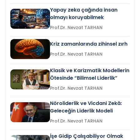
Yapay zeka çağında insan
olmayı koruyabilmek
Prof.Dr. Nevzat TARHAN
Kriz zamanlarında zihinsel zırh
Prof.Dr. Nevzat TARHAN
Klasik ve Karizmatik Modellerin
Ötesinde “Bilimsel Liderlik”
Prof.Dr. Nevzat TARHAN
Nöroliderlik ve Vicdani Zekâ:
Geleceğin Liderlik Modeli
Prof.Dr. Nevzat TARHAN
İşe Gidip Çalışabiliyor Olmak