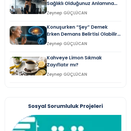
Sağlıklı Olduğunuz Anlamına
Gelir mi?
Zeynep GÜÇLÜCAN
Konuşurken “Şey” Demek
Erken Demans Belirtisi Olabilir
mi?
Zeynep GÜÇLÜCAN
Kahveye Limon Sıkmak
Zayıflatır mı?
Zeynep GÜÇLÜCAN
Sosyal Sorumluluk Projeleri