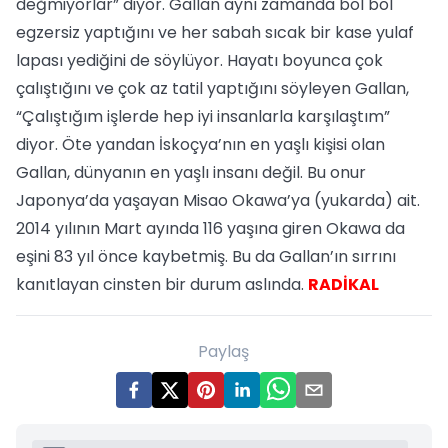
değmiyorlar” diyor. Gallan aynı zamanda bol bol
egzersiz yaptığını ve her sabah sıcak bir kase yulaf
lapası yediğini de söylüyor. Hayatı boyunca çok
çalıştığını ve çok az tatil yaptığını söyleyen Gallan,
“Çalıştığım işlerde hep iyi insanlarla karşılaştım”
diyor. Öte yandan İskoçya’nın en yaşlı kişisi olan
Gallan, dünyanın en yaşlı insanı değil. Bu onur
Japonya’da yaşayan Misao Okawa’ya (yukarda) ait.
2014 yılının Mart ayında 116 yaşına giren Okawa da
eşini 83 yıl önce kaybetmiş. Bu da Gallan’ın sırrını
kanıtlayan cinsten bir durum aslında.
RADİKAL
Paylaş