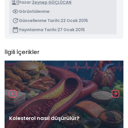
Yazar:
Zeynep GÜÇLÜCAN
Görüntülenme:
Güncellenme Tarihi:
22 Ocak 2015
Yayınlanma Tarihi:
27 Ocak 2015
İlgili İçerikler
Kolesterol nasıl düşürülür?