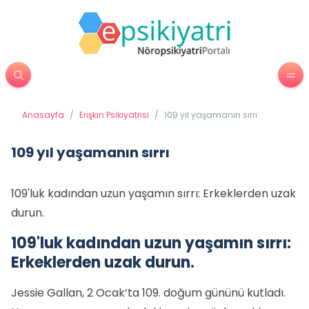
Anasayfa
/
Erişkin Psikiyatrisi
/
109 yıl yaşamanın sırrı
109 yıl yaşamanın sırrı
109'luk kadından uzun yaşamın sırrı: Erkeklerden uzak
durun.
109'luk kadından uzun yaşamın sırrı:
Erkeklerden uzak durun.
Jessie Gallan, 2 Ocak’ta 109. doğum gününü kutladı.