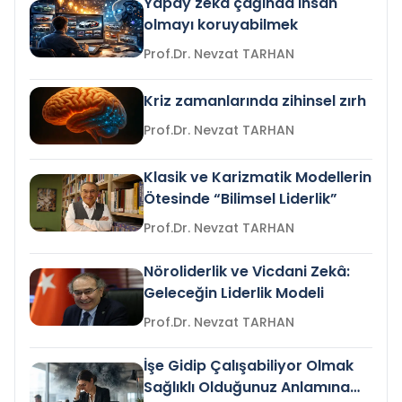
Yapay zeka çağında insan
olmayı koruyabilmek
Prof.Dr. Nevzat TARHAN
Kriz zamanlarında zihinsel zırh
Prof.Dr. Nevzat TARHAN
Klasik ve Karizmatik Modellerin
Ötesinde “Bilimsel Liderlik”
Prof.Dr. Nevzat TARHAN
Nöroliderlik ve Vicdani Zekâ:
Geleceğin Liderlik Modeli
Prof.Dr. Nevzat TARHAN
İşe Gidip Çalışabiliyor Olmak
Sağlıklı Olduğunuz Anlamına