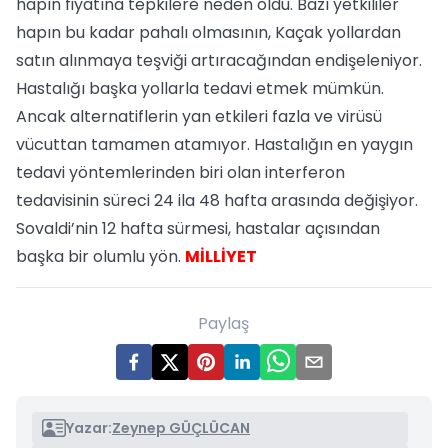
hapın fiyatına tepkilere neden oldu. Bazı yetkililer
hapın bu kadar pahalı olmasının, Kaçak yollardan
satın alınmaya teşviği artıracağından endişeleniyor.
Hastalığı başka yollarla tedavi etmek mümkün.
Ancak alternatiflerin yan etkileri fazla ve virüsü
vücuttan tamamen atamıyor. Hastalığın en yaygın
tedavi yöntemlerinden biri olan interferon
tedavisinin süreci 24 ila 48 hafta arasında değişiyor.
Sovaldi’nin 12 hafta sürmesi, hastalar açısından
başka bir olumlu yön.
MİLLİYET
Paylaş
Yazar:
Zeynep GÜÇLÜCAN