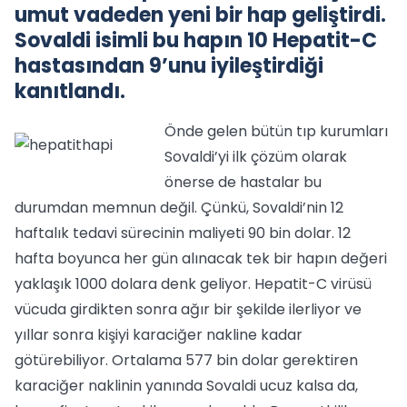
umut vadeden yeni bir hap geliştirdi.
Sovaldi isimli bu hapın 10 Hepatit-C
hastasından 9’unu iyileştirdiği
kanıtlandı.
Önde gelen bütün tıp kurumları
Sovaldi’yi ilk çözüm olarak
önerse de hastalar bu
durumdan memnun değil. Çünkü, Sovaldi’nin 12
haftalık tedavi sürecinin maliyeti 90 bin dolar. 12
hafta boyunca her gün alınacak tek bir hapın değeri
yaklaşık 1000 dolara denk geliyor. Hepatit-C virüsü
vücuda girdikten sonra ağır bir şekilde ilerliyor ve
yıllar sonra kişiyi karaciğer nakline kadar
götürebiliyor. Ortalama 577 bin dolar gerektiren
karaciğer naklinin yanında Sovaldi ucuz kalsa da,