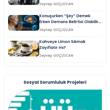
Gelir mi?
Zeynep GÜÇLÜCAN
Konuşurken “Şey” Demek
Erken Demans Belirtisi Olabilir
mi?
Zeynep GÜÇLÜCAN
Kahveye Limon Sıkmak
Zayıflatır mı?
Zeynep GÜÇLÜCAN
Sosyal Sorumluluk Projeleri