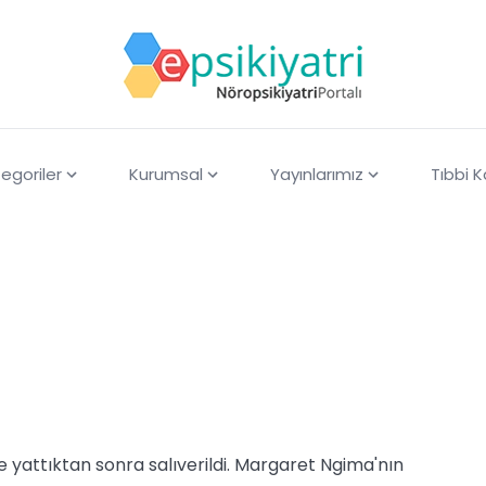
egoriler
Kurumsal
Yayınlarımız
Tıbbi 
e yattıktan sonra salıverildi. Margaret Ngima'nın