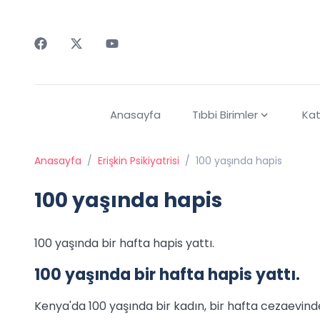
Faceebok
Twitter
Youtube
Anasayfa
Tıbbi Birimler
Kat
Anasayfa
/
Erişkin Psikiyatrisi
/
100 yaşında hapis
100 yaşında hapis
100 yaşında bir hafta hapis yattı.
100 yaşında bir hafta hapis yattı.
Kenya'da 100 yaşında bir kadın, bir hafta cezaevind