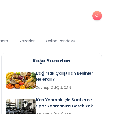
Kadro
Yazarlar
Online Randevu
Köşe Yazarları
Bağırsak Çalıştıran Besinler
Nelerdir?
Zeynep GÜÇLÜCAN
Kas Yapmak İçin Saatlerce
Spor Yapmanıza Gerek Yok