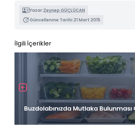
Yazar:
Zeynep GÜÇLÜCAN
Güncellenme Tarihi:
21 Mart 2015
İlgili İçerikler
Buzdolabınızda Mutlaka Bulunması G