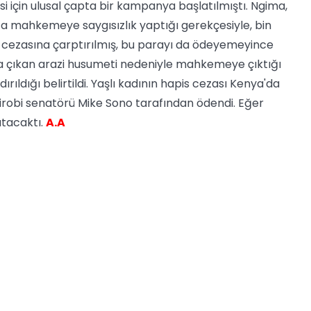
si için ulusal çapta bir kampanya başlatılmıştı.
Ngima,
a mahkemeye saygısızlık yaptığı gerekçesiyle, bin
 cezasına çarptırılmış, bu parayı da ödeyemeyince
nda çıkan arazi husumeti nedeniyle mahkemeye çıktığı
ldığı belirtildi. Yaşlı kadının hapis cezası Kenya'da
irobi senatörü Mike Sono tarafından ödendi. Eğer
atacaktı.
A.A