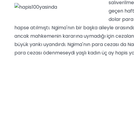
salıverilme
geçen haft
dolar para
hapse atılmıştı. Ngima'nın bir başka aileyle arası
ancak mahkemenin kararına uymadığı için cezalandırı
büyük yankı uyandırdı. Ngima'nın para cezası da Na
para cezası ödenmeseydi yaşlı kadın üç ay hapis y