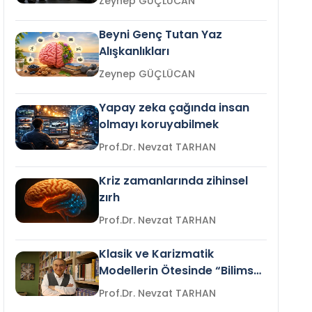
Zeynep GÜÇLÜCAN
Beyni Genç Tutan Yaz
Alışkanlıkları
Zeynep GÜÇLÜCAN
Yapay zeka çağında insan
olmayı koruyabilmek
Prof.Dr. Nevzat TARHAN
Kriz zamanlarında zihinsel
zırh
Prof.Dr. Nevzat TARHAN
Klasik ve Karizmatik
Modellerin Ötesinde “Bilimsel
Liderlik”
Prof.Dr. Nevzat TARHAN