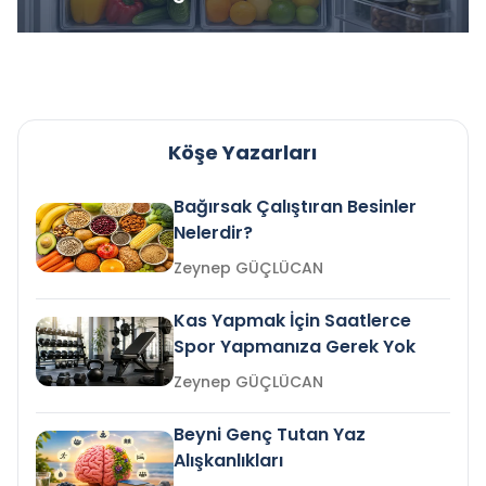
Köşe Yazarları
Bağırsak Çalıştıran Besinler
Nelerdir?
Zeynep GÜÇLÜCAN
Kas Yapmak İçin Saatlerce
Spor Yapmanıza Gerek Yok
Zeynep GÜÇLÜCAN
Beyni Genç Tutan Yaz
Alışkanlıkları