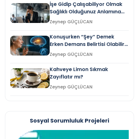
İşe Gidip Çalışabiliyor Olmak
Sağlıklı Olduğunuz Anlamına
Gelir mi?
Zeynep GÜÇLÜCAN
Konuşurken “Şey” Demek
Erken Demans Belirtisi Olabilir
mi?
Zeynep GÜÇLÜCAN
Kahveye Limon Sıkmak
Zayıflatır mı?
Zeynep GÜÇLÜCAN
Sosyal Sorumluluk Projeleri