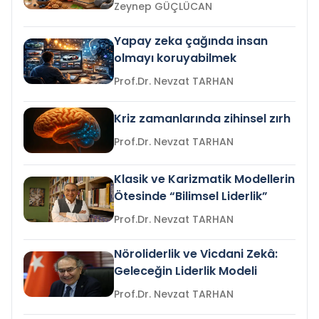
Zeynep GÜÇLÜCAN
Yapay zeka çağında insan
olmayı koruyabilmek
Prof.Dr. Nevzat TARHAN
Kriz zamanlarında zihinsel zırh
Prof.Dr. Nevzat TARHAN
Klasik ve Karizmatik Modellerin
Ötesinde “Bilimsel Liderlik”
Prof.Dr. Nevzat TARHAN
Nöroliderlik ve Vicdani Zekâ:
Geleceğin Liderlik Modeli
Prof.Dr. Nevzat TARHAN