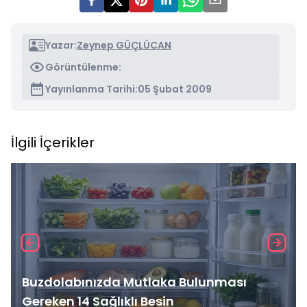
Yazar:
Zeynep GÜÇLÜCAN
Görüntülenme:
Yayınlanma Tarihi:
05 Şubat 2009
İlgili İçerikler
Buzdolabınızda Mutlaka Bulunması
Gereken 14 Sağlıklı Besin