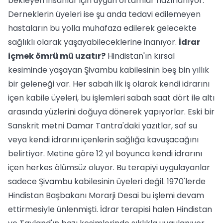
bekleyen insanlar için uygun ortamlar hazırlanıyor.
Derneklerin üyeleri ise şu anda tedavi edilemeyen
hastaların bu yolla muhafaza edilerek gelecekte
sağlıklı olarak yaşayabileceklerine inanıyor.
İdrar
içmek ömrü mü uzatır?
Hindistan'ın kırsal
kesiminde yaşayan Şivambu kabilesinin beş bin yıllık
bir geleneği var. Her sabah ilk iş olarak kendi idrarını
içen kabile üyeleri, bu işlemleri sabah saat dört ile altı
arasında yüzlerini doğuya dönerek yapıyorlar. Eski bir
Sanskrit metni Damar Tantra'daki yazıtlar, saf su
veya kendi idrarını içenlerin sağlığa kavuşacağını
belirtiyor. Metine göre 12 yıl boyunca kendi idrarını
içen herkes ölümsüz oluyor. Bu terapiyi uygulayanlar
sadece Şivambu kabilesinin üyeleri değil. 1970'lerde
Hindistan Başbakanı Morarji Desai bu işlemi devam
ettirmesiyle ünlenmişti. İdrar terapisi halen Hindistan