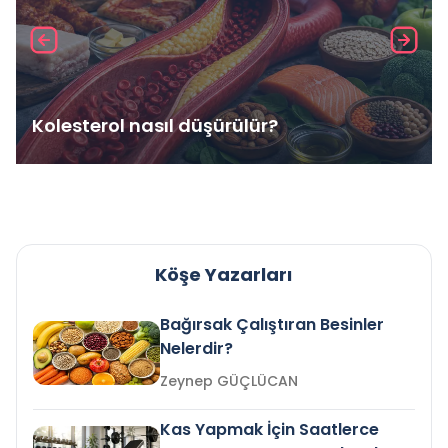
Kolesterol nasıl düşürülür?
Köşe Yazarları
Bağırsak Çalıştıran Besinler
Nelerdir?
Zeynep GÜÇLÜCAN
Kas Yapmak İçin Saatlerce