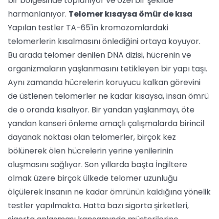
bir bölgesinde toplanıyor ve özel bir şekilde
harmanlanıyor.
Telomer kısaysa ömür de kısa
Yapılan testler TA-65'in kromozomlardaki
telomerlerin kısalmasını önlediğini ortaya koyuyor.
Bu arada telomer denilen DNA dizisi, hücrenin ve
organizmaların yaşlanmasını tetikleyen bir yapı taşı.
Aynı zamanda hücrelerin koruyucu kalkan görevini
de üstlenen telomerler ne kadar kısaysa, insan ömrü
de o oranda kısalıyor. Bir yandan yaşlanmayı, öte
yandan kanseri önleme amaçlı çalışmalarda birincil
dayanak noktası olan telomerler, birçok kez
bölünerek ölen hücrelerin yerine yenilerinin
oluşmasını sağlıyor. Son yıllarda başta İngiltere
olmak üzere birçok ülkede telomer uzunluğu
ölçülerek insanın ne kadar ömrünün kaldığına yönelik
testler yapılmakta. Hatta bazı sigorta şirketleri,