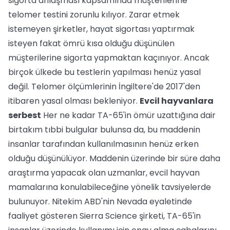
sigorta anlaşması kapsamında müşterilerine
telomer testini zorunlu kılıyor. Zarar etmek
istemeyen şirketler, hayat sigortası yaptırmak
isteyen fakat ömrü kısa olduğu düşünülen
müşterilerine sigorta yapmaktan kaçınıyor. Ancak
birçok ülkede bu testlerin yapılması henüz yasal
değil. Telomer ölçümlerinin İngiltere'de 2017'den
itibaren yasal olması bekleniyor.
Evcil hayvanlara
serbest
Her ne kadar TA-65'in ömür uzattığına dair
birtakım tıbbi bulgular bulunsa da, bu maddenin
insanlar tarafından kullanılmasının henüz erken
olduğu düşünülüyor. Maddenin üzerinde bir süre daha
araştırma yapacak olan uzmanlar, evcil hayvan
mamalarına konulabileceğine yönelik tavsiyelerde
bulunuyor. Nitekim ABD'nin Nevada eyaletinde
faaliyet gösteren Sierra Science şirketi, TA-65'in