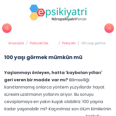
Anasayfa
/
Psikiyatri'de
/
Psikiyatri
/
100 yaşı görmek
Tedavi
mümkün mü
Yöntemleri
100 yaşı görmek mümkün mü
Yaşlanmayı önleyen, hatta 'kaybolan yılları'
geri veren bir madde var mı?
Bilimselliği
kanıtlanmamış onlarca yöntem yüzyıllardır hayat
süresini uzatmanın yollarını arıyor. Bu soruyu
cevaplamaya en yakın kuşak olabiliriz: 100 yaşına
kadar yaşanabilir mi?
Kaçınılmaz son ölüm kimilerinin