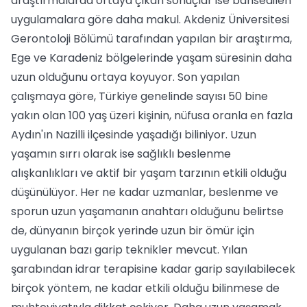
araştırmalarda ortaya çıkan sonuçlar ise bahsedilen
uygulamalara göre daha makul. Akdeniz Üniversitesi
Gerontoloji Bölümü tarafından yapılan bir araştırma,
Ege ve Karadeniz bölgelerinde yaşam süresinin daha
uzun olduğunu ortaya koyuyor. Son yapılan
çalışmaya göre, Türkiye genelinde sayısı 50 bine
yakın olan 100 yaş üzeri kişinin, nüfusa oranla en fazla
Aydın'ın Nazilli ilçesinde yaşadığı biliniyor. Uzun
yaşamın sırrı olarak ise sağlıklı beslenme
alışkanlıkları ve aktif bir yaşam tarzının etkili olduğu
düşünülüyor. Her ne kadar uzmanlar, beslenme ve
sporun uzun yaşamanın anahtarı olduğunu belirtse
de, dünyanın birçok yerinde uzun bir ömür için
uygulanan bazı garip teknikler mevcut. Yılan
şarabından idrar terapisine kadar garip sayılabilecek
birçok yöntem, ne kadar etkili olduğu bilinmese de