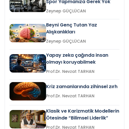
Spor Yapmanıza Gerek Yok
Zeynep GÜÇLÜCAN
Beyni Genç Tutan Yaz
Alışkanlıkları
Zeynep GÜÇLÜCAN
Yapay zeka çağında insan
olmayı koruyabilmek
Prof.Dr. Nevzat TARHAN
Kriz zamanlarında zihinsel zırh
Prof.Dr. Nevzat TARHAN
Klasik ve Karizmatik Modellerin
Ötesinde “Bilimsel Liderlik”
Prof.Dr. Nevzat TARHAN