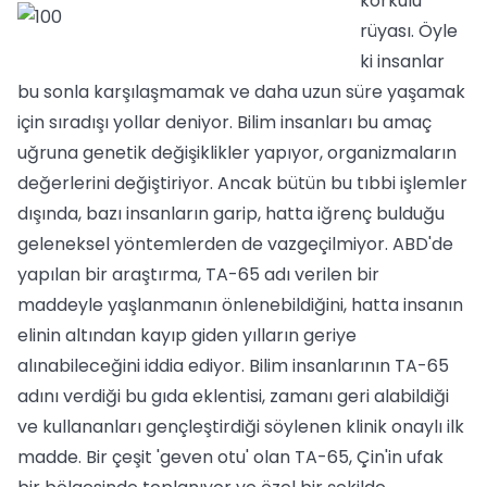
korkulu
rüyası. Öyle
ki insanlar
bu sonla karşılaşmamak ve daha uzun süre yaşamak
için sıradışı yollar deniyor. Bilim insanları bu amaç
uğruna genetik değişiklikler yapıyor, organizmaların
değerlerini değiştiriyor. Ancak bütün bu tıbbi işlemler
dışında, bazı insanların garip, hatta iğrenç bulduğu
geleneksel yöntemlerden de vazgeçilmiyor. ABD'de
yapılan bir araştırma, TA-65 adı verilen bir
maddeyle yaşlanmanın önlenebildiğini, hatta insanın
elinin altından kayıp giden yılların geriye
alınabileceğini iddia ediyor. Bilim insanlarının TA-65
adını verdiği bu gıda eklentisi, zamanı geri alabildiği
ve kullananları gençleştirdiği söylenen klinik onaylı ilk
madde. Bir çeşit 'geven otu' olan TA-65, Çin'in ufak