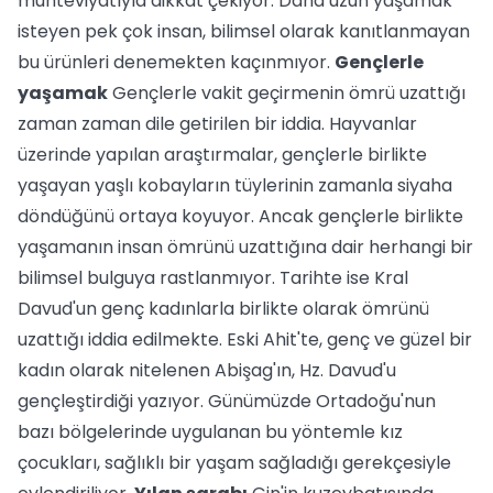
muhteviyatıyla dikkat çekiyor. Daha uzun yaşamak
isteyen pek çok insan, bilimsel olarak kanıtlanmayan
bu ürünleri denemekten kaçınmıyor.
Gençlerle
yaşamak
Gençlerle vakit geçirmenin ömrü uzattığı
zaman zaman dile getirilen bir iddia. Hayvanlar
üzerinde yapılan araştırmalar, gençlerle birlikte
yaşayan yaşlı kobayların tüylerinin zamanla siyaha
döndüğünü ortaya koyuyor. Ancak gençlerle birlikte
yaşamanın insan ömrünü uzattığına dair herhangi bir
bilimsel bulguya rastlanmıyor. Tarihte ise Kral
Davud'un genç kadınlarla birlikte olarak ömrünü
uzattığı iddia edilmekte. Eski Ahit'te, genç ve güzel bir
kadın olarak nitelenen Abişag'ın, Hz. Davud'u
gençleştirdiği yazıyor. Günümüzde Ortadoğu'nun
bazı bölgelerinde uygulanan bu yöntemle kız
çocukları, sağlıklı bir yaşam sağladığı gerekçesiyle