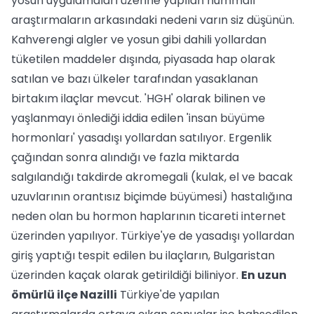
yosun uygulamaları üzerine yapılan hummalı
araştırmaların arkasındaki nedeni varın siz düşünün.
Kahverengi algler ve yosun gibi dahili yollardan
tüketilen maddeler dışında, piyasada hap olarak
satılan ve bazı ülkeler tarafından yasaklanan
birtakım ilaçlar mevcut. 'HGH' olarak bilinen ve
yaşlanmayı önlediği iddia edilen 'insan büyüme
hormonları' yasadışı yollardan satılıyor. Ergenlik
çağından sonra alındığı ve fazla miktarda
salgılandığı takdirde akromegali (kulak, el ve bacak
uzuvlarının orantısız biçimde büyümesi) hastalığına
neden olan bu hormon haplarının ticareti internet
üzerinden yapılıyor. Türkiye'ye de yasadışı yollardan
giriş yaptığı tespit edilen bu ilaçların, Bulgaristan
üzerinden kaçak olarak getirildiği biliniyor.
En uzun
ömürlü ilçe Nazilli
Türkiye'de yapılan