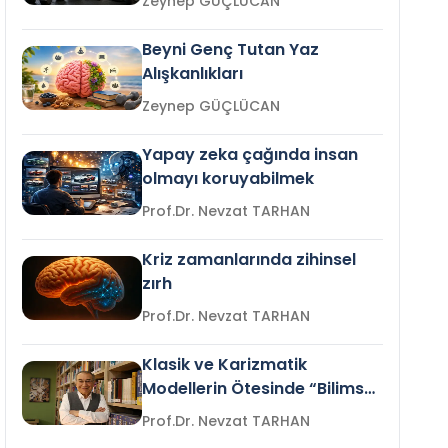
Zeynep GÜÇLÜCAN
Beyni Genç Tutan Yaz
Alışkanlıkları
Zeynep GÜÇLÜCAN
Yapay zeka çağında insan
olmayı koruyabilmek
Prof.Dr. Nevzat TARHAN
Kriz zamanlarında zihinsel
zırh
Prof.Dr. Nevzat TARHAN
Klasik ve Karizmatik
Modellerin Ötesinde “Bilimsel
Liderlik”
Prof.Dr. Nevzat TARHAN