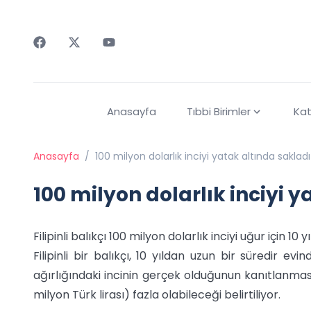
Faceebok
Twitter
Youtube
Anasayfa
Tıbbi Birimler
Kat
Anasayfa
/
100 milyon dolarlık inciyi yatak altında sakladı
100 milyon dolarlık inciyi 
Filipinli balıkçı 100 milyon dolarlık inciyi uğur için 10 
Filipinli bir balıkçı, 10 yıldan uzun bir süredir evi
ağırlığındaki incinin gerçek olduğunun kanıtlanmas
milyon Türk lirası) fazla olabileceği belirtiliyor.