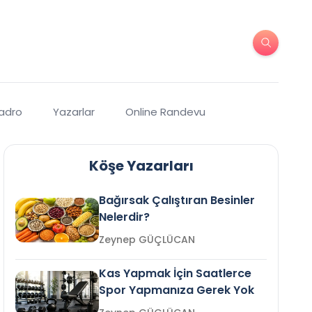
Kadro
Yazarlar
Online Randevu
Köşe Yazarları
Bağırsak Çalıştıran Besinler
Nelerdir?
Zeynep GÜÇLÜCAN
Kas Yapmak İçin Saatlerce
Spor Yapmanıza Gerek Yok