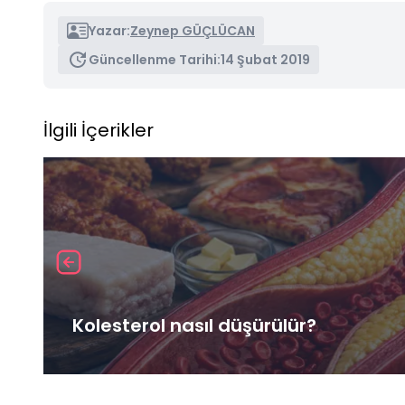
Yazar:
Zeynep GÜÇLÜCAN
Güncellenme Tarihi:
14 Şubat 2019
İlgili İçerikler
Kolesterol nasıl düşürülür?