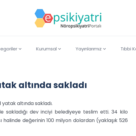
egoriler
Kurumsal
Yayınlarımız
Tıbbi 
yatak altında sakladı
yıl yatak altında sakladı.
nde sakladığı dev inciyi belediyeye teslim etti. 34 kilo
ı halinde değerinin 100 milyon dolardan (yaklaşık 526