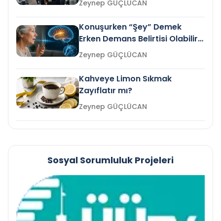
Zeynep GÜÇLÜCAN
Konuşurken “Şey” Demek
Erken Demans Belirtisi Olabilir
mi?
Zeynep GÜÇLÜCAN
Kahveye Limon Sıkmak
Zayıflatır mı?
Zeynep GÜÇLÜCAN
Sosyal Sorumluluk Projeleri