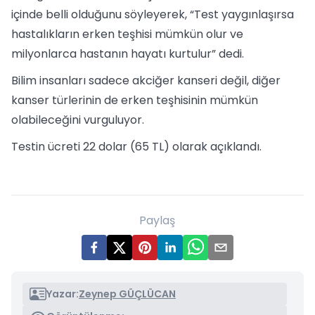
içinde belli olduğunu söyleyerek, “Test yaygınlaşırsa
hastalıkların erken teşhisi mümkün olur ve
milyonlarca hastanın hayatı kurtulur” dedi.
Bilim insanları sadece akciğer kanseri değil, diğer
kanser türlerinin de erken teşhisinin mümkün
olabileceğini vurguluyor.
Testin ücreti 22 dolar (65 TL) olarak açıklandı.
Paylaş
Yazar:
Zeynep GÜÇLÜCAN