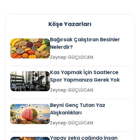
Köşe Yazarları
Bağırsak Çalıştıran Besinler
Nelerdir?
Zeynep GÜÇLÜCAN
Kas Yapmak İçin Saatlerce
Spor Yapmanıza Gerek Yok
Zeynep GÜÇLÜCAN
Beyni Genç Tutan Yaz
Alışkanlıkları
Zeynep GÜÇLÜCAN
Yapay zeka çağında insan