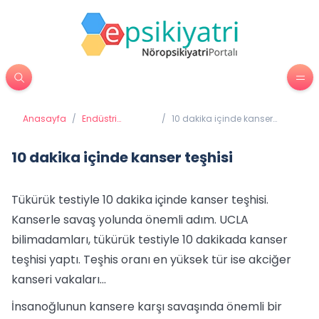
Anasayfa
/
Endüstri
/
10 dakika içinde kanser
Psikolojisi
teşhisi
10 dakika içinde kanser teşhisi
Tükürük testiyle 10 dakika içinde kanser teşhisi.
Kanserle savaş yolunda önemli adım. UCLA
bilimadamları, tükürük testiyle 10 dakikada kanser
teşhisi yaptı. Teşhis oranı en yüksek tür ise akciğer
kanseri vakaları...
İnsanoğlunun kansere karşı savaşında önemli bir