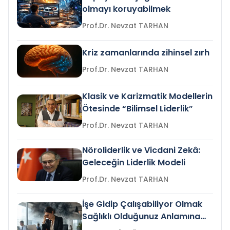
olmayı koruyabilmek
Prof.Dr. Nevzat TARHAN
Kriz zamanlarında zihinsel zırh
Prof.Dr. Nevzat TARHAN
Klasik ve Karizmatik Modellerin
Ötesinde “Bilimsel Liderlik”
Prof.Dr. Nevzat TARHAN
Nöroliderlik ve Vicdani Zekâ:
Geleceğin Liderlik Modeli
Prof.Dr. Nevzat TARHAN
İşe Gidip Çalışabiliyor Olmak
Sağlıklı Olduğunuz Anlamına
Gelir mi?