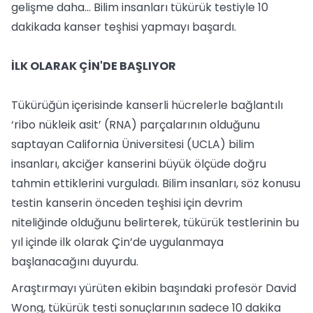
gelişme daha... Bilim insanları tükürük testiyle 10
dakikada kanser teşhisi yapmayı başardı.
İLK OLARAK ÇİN'DE BAŞLIYOR
Tükürüğün içerisinde kanserli hücrelerle bağlantılı
‘ribo nükleik asit’ (RNA) parçalarının olduğunu
saptayan California Üniversitesi (UCLA) bilim
insanları, akciğer kanserini büyük ölçüde doğru
tahmin ettiklerini vurguladı. Bilim insanları, söz konusu
testin kanserin önceden teşhisi için devrim
niteliğinde olduğunu belirterek, tükürük testlerinin bu
yıl içinde ilk olarak Çin’de uygulanmaya
başlanacağını duyurdu.
Araştırmayı yürüten ekibin başındaki profesör David
Wong, tükürük testi sonuçlarının sadece 10 dakika