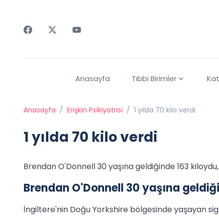
Faceebok
Twitter
Youtube
Anasayfa
Tıbbi Birimler
Kat
Anasayfa
/
Erişkin Psikiyatrisi
/
1 yılda 70 kilo verdi
1 yılda 70 kilo verdi
Brendan O'Donnell 30 yaşına geldiğinde 163 kiloydu, ş
Brendan O'Donnell 30 yaşına geldiğin
İngiltere'nin Doğu Yorkshire bölgesinde yaşayan sig