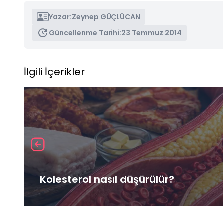
Yazar:
Zeynep GÜÇLÜCAN
Güncellenme Tarihi:
23 Temmuz 2014
İlgili İçerikler
Kolesterol nasıl düşürülür?