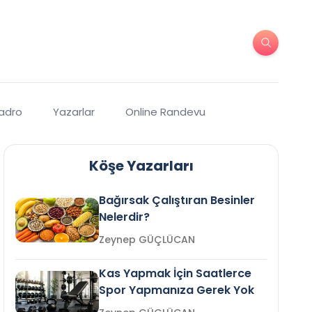
Kadro
Yazarlar
Online Randevu
Köşe Yazarları
Bağırsak Çalıştıran Besinler
Nelerdir?
Zeynep GÜÇLÜCAN
Kas Yapmak İçin Saatlerce
Spor Yapmanıza Gerek Yok