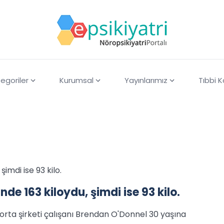
egoriler
Kurumsal
Yayınlarımız
Tıbbi 
imdi ise 93 kilo.
de 163 kiloydu, şimdi ise 93 kilo.
orta şirketi çalışanı Brendan O'Donnel 30 yaşına