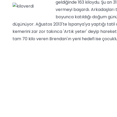
geldiğinde 163 kiloydu.
Şu an 31
vermeyi başardı. Arkadaşları t
boyunca katıldığı doğum günü p
düşünüyor. Ağustos 2013'te İspanya'ya yaptığı tatil
kemerini zar zor takınca 'Artık yeter' deyip hareket
tam 70 kilo veren Brendan'ın yeni hedefi ise çocuklu