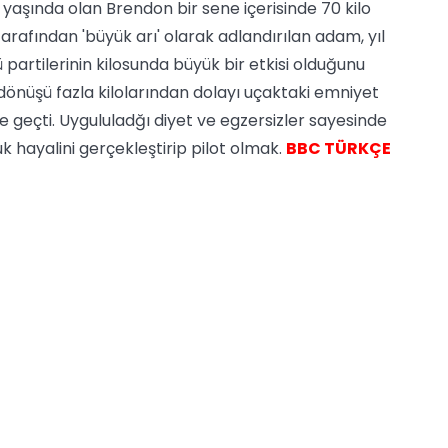
 yaşında olan Brendon bir sene içerisinde 70 kilo
arafından 'büyük arı' olarak adlandırılan adam, yıl
artilerinin kilosunda büyük bir etkisi olduğunu
 dönüşü fazla kilolarından dolayı uçaktaki emniyet
e geçti. Uygululadğı diyet ve egzersizler sayesinde
k hayalini gerçekleştirip pilot olmak.
BBC TÜRKÇE