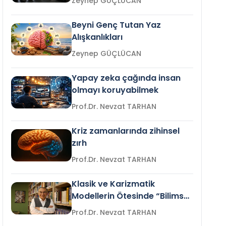
Zeynep GÜÇLÜCAN
Beyni Genç Tutan Yaz
Alışkanlıkları
Zeynep GÜÇLÜCAN
Yapay zeka çağında insan
olmayı koruyabilmek
Prof.Dr. Nevzat TARHAN
Kriz zamanlarında zihinsel
zırh
Prof.Dr. Nevzat TARHAN
Klasik ve Karizmatik
Modellerin Ötesinde “Bilimsel
Liderlik”
Prof.Dr. Nevzat TARHAN