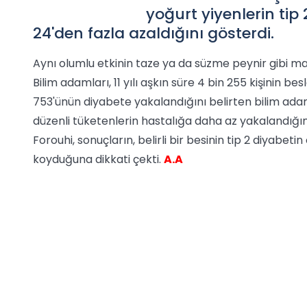
yoğurt yiyenlerin ti
24'den fazla azaldığını gösterdi.
Aynı olumlu etkinin taze ya da süzme peynir gibi may
Bilim adamları, 11 yılı aşkın süre 4 bin 255 kişinin be
753'ünün diyabete yakalandığını belirten bilim ada
düzenli tüketenlerin hastalığa daha az yakalandığın
Forouhi, sonuçların, belirli bir besinin tip 2 diyabe
koyduğuna dikkati çekti.
A.A