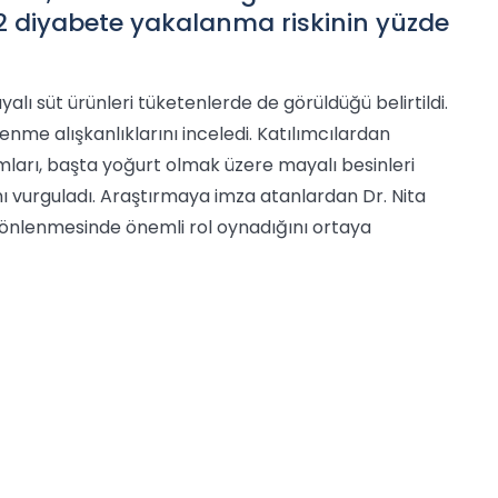
p 2 diyabete yakalanma riskinin yüzde
alı süt ürünleri tüketenlerde de görüldüğü belirtildi.
slenme alışkanlıklarını inceledi. Katılımcılardan
mları, başta yoğurt olmak üzere mayalı besinleri
ı vurguladı. Araştırmaya imza atanlardan Dr. Nita
tin önlenmesinde önemli rol oynadığını ortaya