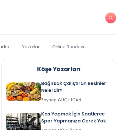
Kadro
Yazarlar
Online Randevu
Köşe Yazarları
Bağırsak Çalıştıran Besinler
Nelerdir?
Zeynep GÜÇLÜCAN
Kas Yapmak İçin Saatlerce
Spor Yapmanıza Gerek Yok