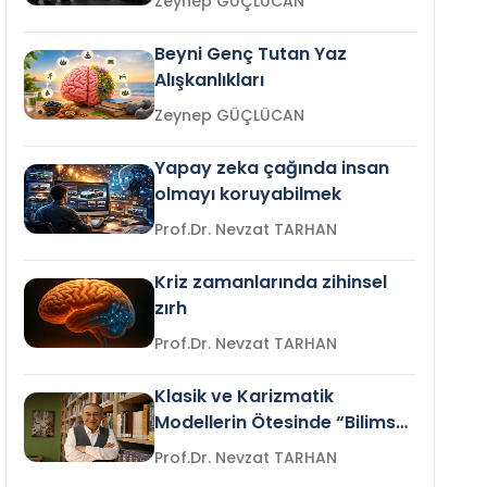
Zeynep GÜÇLÜCAN
Beyni Genç Tutan Yaz
Alışkanlıkları
Zeynep GÜÇLÜCAN
Yapay zeka çağında insan
olmayı koruyabilmek
Prof.Dr. Nevzat TARHAN
Kriz zamanlarında zihinsel
zırh
Prof.Dr. Nevzat TARHAN
Klasik ve Karizmatik
Modellerin Ötesinde “Bilimsel
Liderlik”
Prof.Dr. Nevzat TARHAN