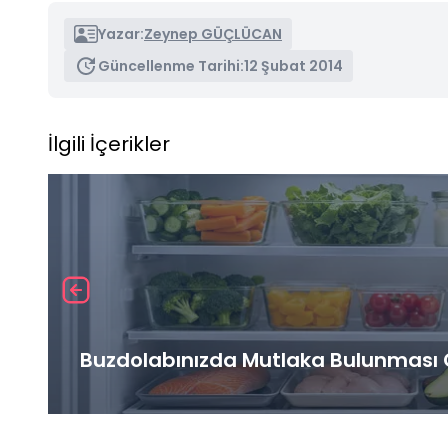
Yazar:
Zeynep GÜÇLÜCAN
Güncellenme Tarihi:
12 Şubat 2014
İlgili İçerikler
Buzdolabınızda Mutlaka Bulunması G