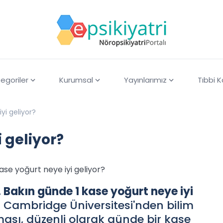
egoriler
Kurumsal
Yayınlarımız
Tıbbi 
yi geliyor?
 geliyor?
kase yoğurt neye iyi geliyor?
. Bakın günde 1 kase yoğurt neye iyi
ki Cambridge Üniversitesi'nden bilim
ası, düzenli olarak günde bir kase