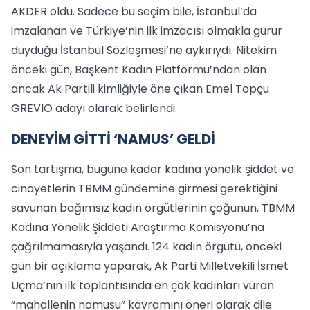
AKDER oldu. Sadece bu seçim bile, İstanbul’da
imzalanan ve Türkiye’nin ilk imzacısı olmakla gurur
duyduğu İstanbul Sözleşmesi’ne aykırıydı. Nitekim
önceki gün, Başkent Kadın Platformu’ndan olan
ancak Ak Partili kimliğiyle öne çıkan Emel Topçu
GREVIO adayı olarak belirlendi.
DENEYİM GİTTİ ‘NAMUS’ GELDİ
Son tartışma, bugüne kadar kadına yönelik şiddet ve
cinayetlerin TBMM gündemine girmesi gerektiğini
savunan bağımsız kadın örgütlerinin çoğunun, TBMM
Kadına Yönelik Şiddeti Araştırma Komisyonu’na
çağrılmamasıyla yaşandı. 124 kadın örgütü, önceki
gün bir açıklama yaparak, Ak Parti Milletvekili İsmet
Uçma’nın ilk toplantısında en çok kadınları vuran
“mahallenin namusu” kavramını öneri olarak dile