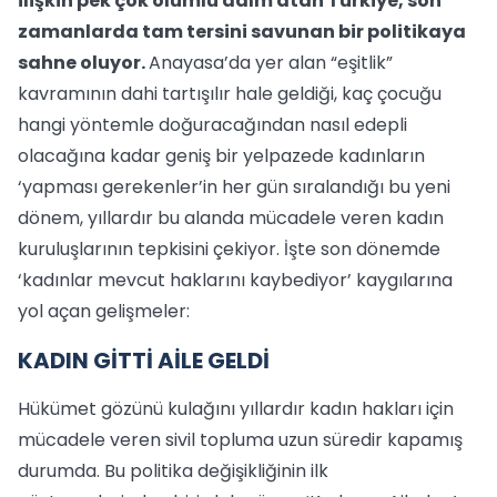
ilişkin pek çok olumlu adım atan Türkiye, son
zamanlarda tam tersini savunan bir politikaya
sahne oluyor.
Anayasa’da yer alan “eşitlik”
kavramının dahi tartışılır hale geldiği, kaç çocuğu
hangi yöntemle doğuracağından nasıl edepli
olacağına kadar geniş bir yelpazede kadınların
‘yapması gerekenler’in her gün sıralandığı bu yeni
dönem, yıllardır bu alanda mücadele veren kadın
kuruluşlarının tepkisini çekiyor. İşte son dönemde
‘kadınlar mevcut haklarını kaybediyor’ kaygılarına
yol açan gelişmeler:
KADIN GİTTİ AİLE GELDİ
Hükümet gözünü kulağını yıllardır kadın hakları için
mücadele veren sivil topluma uzun süredir kapamış
durumda. Bu politika değişikliğinin ilk