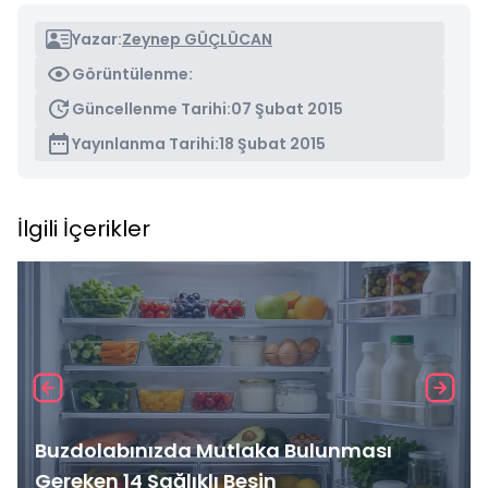
Yazar:
Zeynep GÜÇLÜCAN
Görüntülenme:
Güncellenme Tarihi:
07 Şubat 2015
Yayınlanma Tarihi:
18 Şubat 2015
İlgili İçerikler
Buzdolabınızda Mutlaka Bulunması
Gereken 14 Sağlıklı Besin