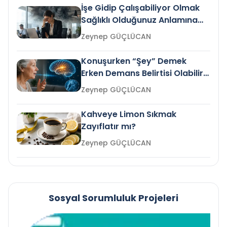
İşe Gidip Çalışabiliyor Olmak
Sağlıklı Olduğunuz Anlamına
Gelir mi?
Zeynep GÜÇLÜCAN
Konuşurken “Şey” Demek
Erken Demans Belirtisi Olabilir
mi?
Zeynep GÜÇLÜCAN
Kahveye Limon Sıkmak
Zayıflatır mı?
Zeynep GÜÇLÜCAN
Sosyal Sorumluluk Projeleri