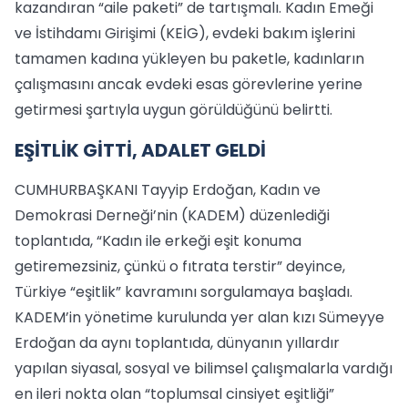
kazandıran “aile paketi” de tartışmalı. Kadın Emeği
ve İstihdamı Girişimi (KEİG), evdeki bakım işlerini
tamamen kadına yükleyen bu paketle, kadınların
çalışmasını ancak evdeki esas görevlerine yerine
getirmesi şartıyla uygun görüldüğünü belirtti.
EŞİTLİK GİTTİ, ADALET GELDİ
CUMHURBAŞKANI Tayyip Erdoğan, Kadın ve
Demokrasi Derneği’nin (KADEM) düzenlediği
toplantıda, “Kadın ile erkeği eşit konuma
getiremezsiniz, çünkü o fıtrata terstir” deyince,
Türkiye “eşitlik” kavramını sorgulamaya başladı.
KADEM’in yönetime kurulunda yer alan kızı Sümeyye
Erdoğan da aynı toplantıda, dünyanın yıllardır
yapılan siyasal, sosyal ve bilimsel çalışmalarla vardığı
en ileri nokta olan “toplumsal cinsiyet eşitliği”