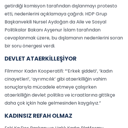
getirdiği komisyon tarafından dışlanmayı protesto
etti, nedenlerini açıklamaya çağırdı. HDP Grup
Başkanvekili Nursel Aydoğan da Aile ve Sosyal
Politikalar Bakanı Ayşenur İslam tarafından
cevaplanmak üzere, bu dışlamanın nedenlerini soran
bir soru önergesi verdi.
DEVLET ATAERKİLLEŞİYOR
Filmmor Kadın Kooperatifi: “‘Erkek şiddeti’, ‘kadın
cinayetleri’, ‘ayrımcılık’ gibi ataerkilliğin vahim
sonuçlarıyla mücadele etmeye çalışırken
ataerkilliğin devlet politika ve icraatlarına gittikçe
daha çok içkin hale gelmesinden kaygılıyız.”
KADINSIZ REFAH OLMAZ