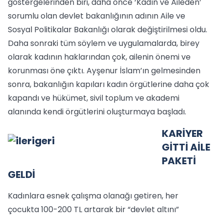
göstergelerinden biri, daha önce ‘Kadın ve Aileden’
sorumlu olan devlet bakanlığının adının Aile ve
Sosyal Politikalar Bakanlığı olarak değiştirilmesi oldu.
Daha sonraki tüm söylem ve uygulamalarda, birey
olarak kadının haklarından çok, ailenin önemi ve
korunması öne çıktı. Ayşenur İslam’ın gelmesinden
sonra, bakanlığın kapıları kadın örgütlerine daha çok
kapandı ve hükümet, sivil toplum ve akademi
alanında kendi örgütlerini oluşturmaya başladı.
KARİYER
GİTTİ AİLE
PAKETİ
GELDİ
Kadınlara esnek çalışma olanağı getiren, her
çocukta 100-200 TL artarak bir “devlet altını”