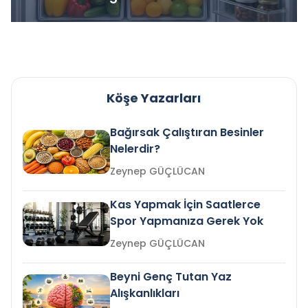
Köşe Yazarları
Bağırsak Çalıştıran Besinler
Nelerdir?
Zeynep GÜÇLÜCAN
Kas Yapmak İçin Saatlerce
Spor Yapmanıza Gerek Yok
Zeynep GÜÇLÜCAN
Beyni Genç Tutan Yaz
Alışkanlıkları