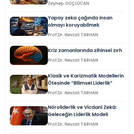
Zeynep GÜÇLÜCAN
Yapay zeka çağında insan
olmayı koruyabilmek
Prof.Dr. Nevzat TARHAN
Kriz zamanlarında zihinsel zırh
Prof.Dr. Nevzat TARHAN
Klasik ve Karizmatik Modellerin
Ötesinde “Bilimsel Liderlik”
Prof.Dr. Nevzat TARHAN
Nöroliderlik ve Vicdani Zekâ:
Geleceğin Liderlik Modeli
Prof.Dr. Nevzat TARHAN