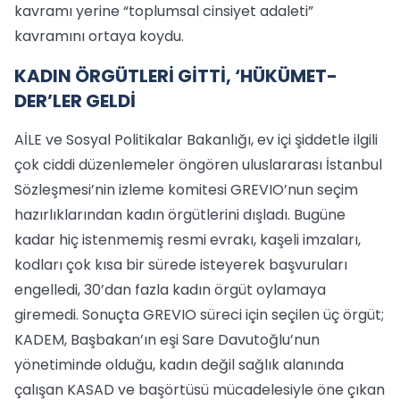
kavramı yerine “toplumsal cinsiyet adaleti”
kavramını ortaya koydu.
KADIN ÖRGÜTLERİ GİTTİ, ‘HÜKÜMET-
DER’LER GELDİ
AİLE ve Sosyal Politikalar Bakanlığı, ev içi şiddetle ilgili
çok ciddi düzenlemeler öngören uluslararası İstanbul
Sözleşmesi’nin izleme komitesi GREVIO’nun seçim
hazırlıklarından kadın örgütlerini dışladı. Bugüne
kadar hiç istenmemiş resmi evrakı, kaşeli imzaları,
kodları çok kısa bir sürede isteyerek başvuruları
engelledi, 30’dan fazla kadın örgüt oylamaya
giremedi. Sonuçta GREVIO süreci için seçilen üç örgüt;
KADEM, Başbakan’ın eşi Sare Davutoğlu’nun
yönetiminde olduğu, kadın değil sağlık alanında
çalışan KASAD ve başörtüsü mücadelesiyle öne çıkan