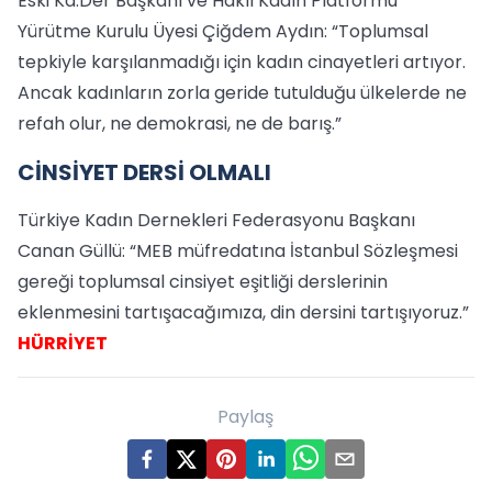
Eski Ka.Der Başkanı ve Haklı Kadın Platformu
Yürütme Kurulu Üyesi Çiğdem Aydın: “Toplumsal
tepkiyle karşılanmadığı için kadın cinayetleri artıyor.
Ancak kadınların zorla geride tutulduğu ülkelerde ne
refah olur, ne demokrasi, ne de barış.”
CİNSİYET DERSİ OLMALI
Türkiye Kadın Dernekleri Federasyonu Başkanı
Canan Güllü: “MEB müfredatına İstanbul Sözleşmesi
gereği toplumsal cinsiyet eşitliği derslerinin
eklenmesini tartışacağımıza, din dersini tartışıyoruz.”
HÜRRİYET
Paylaş