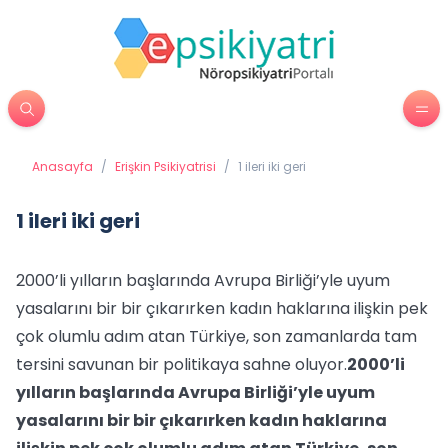
Anasayfa
/
Erişkin Psikiyatrisi
/
1 ileri iki geri
1 ileri iki geri
2000’li yılların başlarında Avrupa Birliği’yle uyum
yasalarını bir bir çıkarırken kadın haklarına ilişkin pek
çok olumlu adım atan Türkiye, son zamanlarda tam
tersini savunan bir politikaya sahne oluyor.
2000’li
yılların başlarında Avrupa Birliği’yle uyum
yasalarını bir bir çıkarırken kadın haklarına