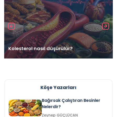
Kolesterol nasıl düşürülür?
Köşe Yazarları
Bağırsak Çalıştıran Besinler
Nelerdir?
Zeynep GÜÇLÜCAN