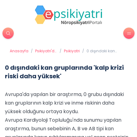
Anasayfa
/
Psikiyatri'de
/
Psikiyatri
/
0 dışındaki kan
Tedavi
gruplarında 'kalp krizi
Yöntemleri
riski daha yüksek'
0 dışındaki kan gruplarında 'kalp krizi
riski daha yüksek'
Avrupa'da yapılan bir araştırma, 0 grubu dışındaki
kan gruplarının kalp krizi ve inme riskinin daha
yüksek olduğunu ortaya koydu.
Avrupa Kardiyoloji Topluluğu'nda sunumu yapılan
araştırma, bunun sebebinin A, B ve AB tipi kan