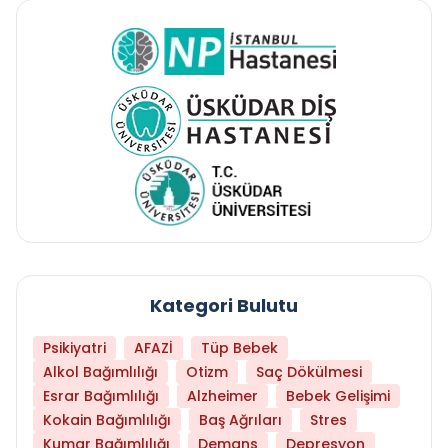
Kategori Bulutu
Psikiyatri
AFAZİ
Tüp Bebek
Alkol Bağımlılığı
Otizm
Saç Dökülmesi
Esrar Bağımlılığı
Alzheimer
Bebek Gelişimi
Kokain Bağımlılığı
Baş Ağrıları
Stres
Kumar Bağımlılığı
Demans
Depresyon