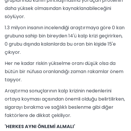
gruplarında kanın pıhtılaşmasına yol açan proteinin
daha yüksek olmasından kaynaklanabileceğini
söylüyor.
1.3 milyon insanın incelendiği araştırmaya göre 0 kan
grubuna sahip bin bireyden 14'ü kalp krizi geçirirken,
0 grubu dışında kalanlarda bu oran bin kişide 15'e
çıkıyor.
Her ne kadar riskin yükselme oranı düşük olsa da
bütün bir nüfusa oranlandığı zaman rakamlar önem
taşıyor.
Araştırma sonuçlarının kalp krizinin nedenlerini
ortaya koyması açısından önemli olduğu belirtilirken,
sigarayı bırakma ve sağlıklı beslenme gibi diğer
faktörlere de dikkat çekiliyor.
'HERKES AYNI ÖNLEMİ ALMALI'