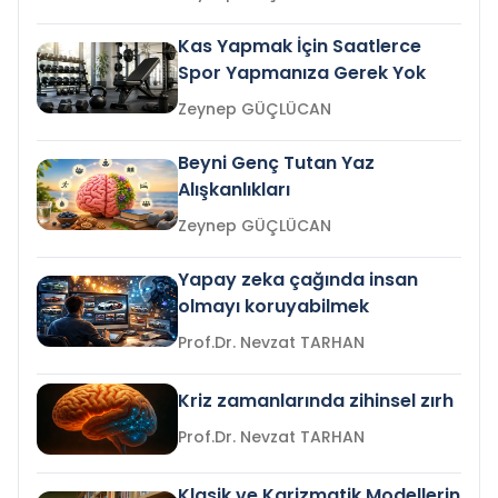
Kas Yapmak İçin Saatlerce
Spor Yapmanıza Gerek Yok
Zeynep GÜÇLÜCAN
Beyni Genç Tutan Yaz
Alışkanlıkları
Zeynep GÜÇLÜCAN
Yapay zeka çağında insan
olmayı koruyabilmek
Prof.Dr. Nevzat TARHAN
Kriz zamanlarında zihinsel zırh
Prof.Dr. Nevzat TARHAN
Klasik ve Karizmatik Modellerin