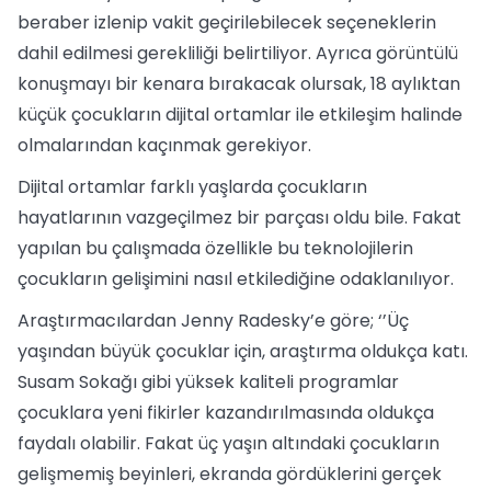
beraber izlenip vakit geçirilebilecek seçeneklerin
dahil edilmesi gerekliliği belirtiliyor. Ayrıca görüntülü
konuşmayı bir kenara bırakacak olursak, 18 aylıktan
küçük çocukların dijital ortamlar ile etkileşim halinde
olmalarından kaçınmak gerekiyor.
Dijital ortamlar farklı yaşlarda çocukların
hayatlarının vazgeçilmez bir parçası oldu bile. Fakat
yapılan bu çalışmada özellikle bu teknolojilerin
çocukların gelişimini nasıl etkilediğine odaklanılıyor.
Araştırmacılardan Jenny Radesky’e göre; ‘’Üç
yaşından büyük çocuklar için, araştırma oldukça katı.
Susam Sokağı gibi yüksek kaliteli programlar
çocuklara yeni fikirler kazandırılmasında oldukça
faydalı olabilir. Fakat üç yaşın altındaki çocukların
gelişmemiş beyinleri, ekranda gördüklerini gerçek