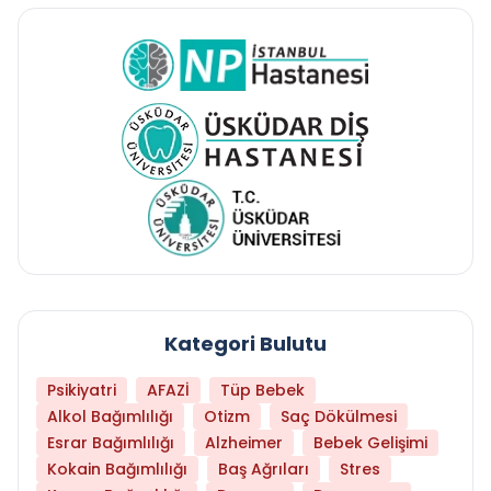
Kategori Bulutu
Psikiyatri
AFAZİ
Tüp Bebek
Alkol Bağımlılığı
Otizm
Saç Dökülmesi
Esrar Bağımlılığı
Alzheimer
Bebek Gelişimi
Kokain Bağımlılığı
Baş Ağrıları
Stres