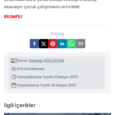
ebeveyn-çocuk çatışmasını artırabilir.
BİLİMFİLİ
Paylaş
Yazar:
Zeynep GÜÇLÜCAN
Görüntülenme:
Güncellenme Tarihi:
11 Mayıs 2017
Yayınlanma Tarihi:
10 Mayıs 2017
İlgili İçerikler