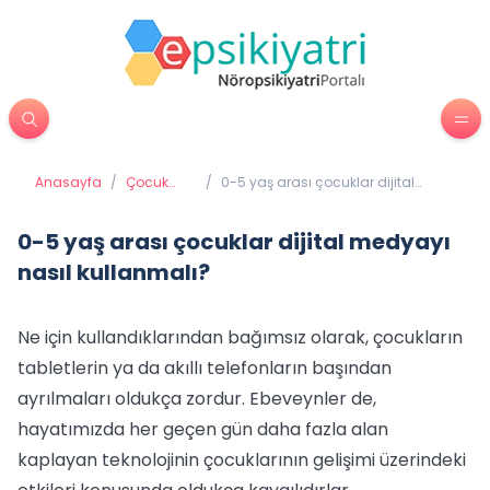
Anasayfa
/
Çocuk
/
0-5 yaş arası çocuklar dijital
Psikiyatrisi
medyayı nasıl kullanmalı?
0-5 yaş arası çocuklar dijital medyayı
nasıl kullanmalı?
Ne için kullandıklarından bağımsız olarak, çocukların
tabletlerin ya da akıllı telefonların başından
ayrılmaları oldukça zordur. Ebeveynler de,
hayatımızda her geçen gün daha fazla alan
kaplayan teknolojinin çocuklarının gelişimi üzerindeki