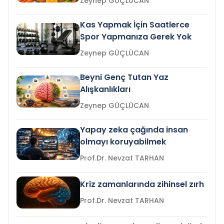
Zeynep GÜÇLÜCAN
Kas Yapmak İçin Saatlerce
Spor Yapmanıza Gerek Yok
Zeynep GÜÇLÜCAN
Beyni Genç Tutan Yaz
Alışkanlıkları
Zeynep GÜÇLÜCAN
Yapay zeka çağında insan
olmayı koruyabilmek
Prof.Dr. Nevzat TARHAN
Kriz zamanlarında zihinsel zırh
Prof.Dr. Nevzat TARHAN