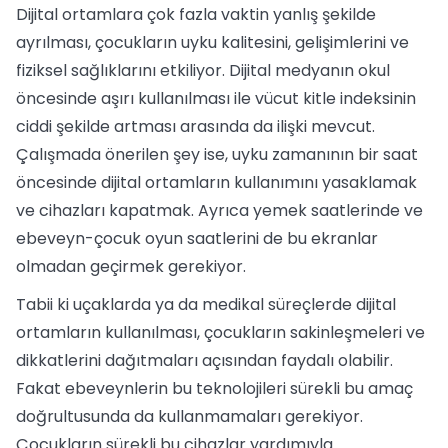
Dijital ortamlara çok fazla vaktin yanlış şekilde
ayrılması, çocukların uyku kalitesini, gelişimlerini ve
fiziksel sağlıklarını etkiliyor. Dijital medyanın okul
öncesinde aşırı kullanılması ile vücut kitle indeksinin
ciddi şekilde artması arasında da ilişki mevcut.
Çalışmada önerilen şey ise, uyku zamanının bir saat
öncesinde dijital ortamların kullanımını yasaklamak
ve cihazları kapatmak. Ayrıca yemek saatlerinde ve
ebeveyn-çocuk oyun saatlerini de bu ekranlar
olmadan geçirmek gerekiyor.
Tabii ki uçaklarda ya da medikal süreçlerde dijital
ortamların kullanılması, çocukların sakinleşmeleri ve
dikkatlerini dağıtmaları açısından faydalı olabilir.
Fakat ebeveynlerin bu teknolojileri sürekli bu amaç
doğrultusunda da kullanmamaları gerekiyor.
Çocukların sürekli bu cihazlar yardımıyla