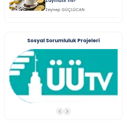
Zayıflatır mı?
Zeynep GÜÇLÜCAN
Sosyal Sorumluluk Projeleri