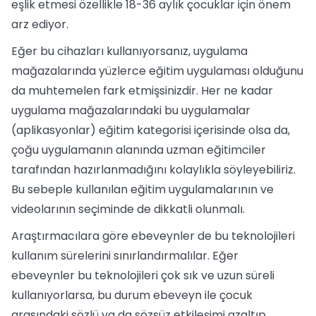
eşlik etmesi özellikle 18-36 aylık çocuklar için önem
arz ediyor.
Eğer bu cihazları kullanıyorsanız, uygulama
mağazalarında yüzlerce eğitim uygulaması olduğunu
da muhtemelen fark etmişsinizdir. Her ne kadar
uygulama mağazalarındaki bu uygulamalar
(aplikasyonlar) eğitim kategorisi içerisinde olsa da,
çoğu uygulamanın alanında uzman eğitimciler
tarafından hazırlanmadığını kolaylıkla söyleyebiliriz.
Bu sebeple kullanılan eğitim uygulamalarının ve
videolarının seçiminde de dikkatli olunmalı.
Araştırmacılara göre ebeveynler de bu teknolojileri
kullanım sürelerini sınırlandırmalılar. Eğer
ebeveynler bu teknolojileri çok sık ve uzun süreli
kullanıyorlarsa, bu durum ebeveyn ile çocuk
arasındaki sözlü ya da sözsüz etkileşimi azaltıp