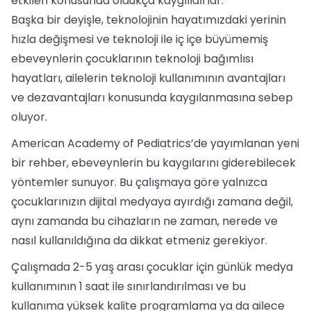
etkileri konusunda oldukça kaygılıdırlar.
Başka bir deyişle, teknolojinin hayatımızdaki yerinin
hızla değişmesi ve teknoloji ile iç içe büyümemiş
ebeveynlerin çocuklarının teknoloji bağımlısı
hayatları, ailelerin teknoloji kullanımının avantajları
ve dezavantajları konusunda kaygılanmasına sebep
oluyor.
American Academy of Pediatrics’de yayımlanan yeni
bir rehber, ebeveynlerin bu kaygılarını giderebilecek
yöntemler sunuyor. Bu çalışmaya göre yalnızca
çocuklarınızın dijital medyaya ayırdığı zamana değil,
aynı zamanda bu cihazların ne zaman, nerede ve
nasıl kullanıldığına da dikkat etmeniz gerekiyor.
Çalışmada 2-5 yaş arası çocuklar için günlük medya
kullanımının 1 saat ile sınırlandırılması ve bu
kullanıma yüksek kalite programlama ya da ailece