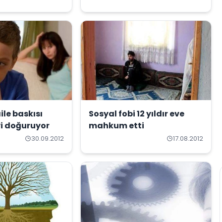
ile baskısı
Sosyal fobi 12 yıldır eve
yi doğuruyor
mahkum etti
30.09.2012
17.08.2012