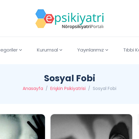
egoriler
Kurumsal
Yayınlarımız
Tıbbi 
Sosyal Fobi
Anasayfa
/
Erişkin Psikiyatrisi
/
Sosyal Fobi