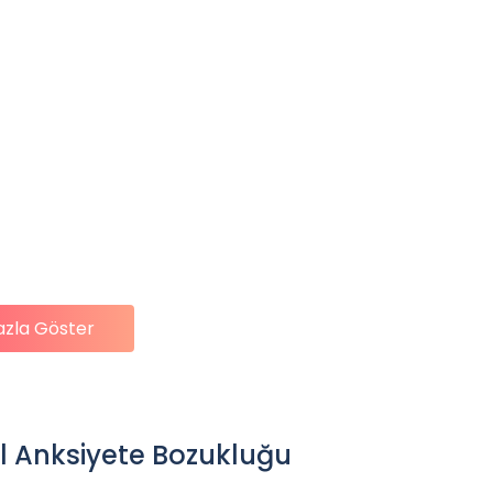
azla Göster
al Anksiyete Bozukluğu