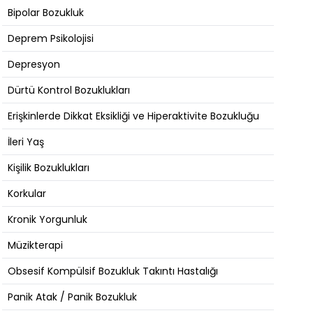
Bipolar Bozukluk
Deprem Psikolojisi
Depresyon
Dürtü Kontrol Bozuklukları
Erişkinlerde Dikkat Eksikliği ve Hiperaktivite Bozukluğu
İleri Yaş
Kişilik Bozuklukları
Korkular
Kronik Yorgunluk
Müzikterapi
Obsesif Kompülsif Bozukluk Takıntı Hastalığı
Panik Atak / Panik Bozukluk