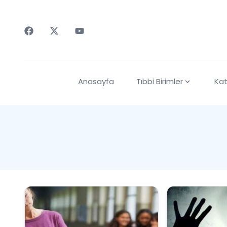
Faceebok
Twitter
Youtube
Anasayfa
Tıbbi Birimler
Kat