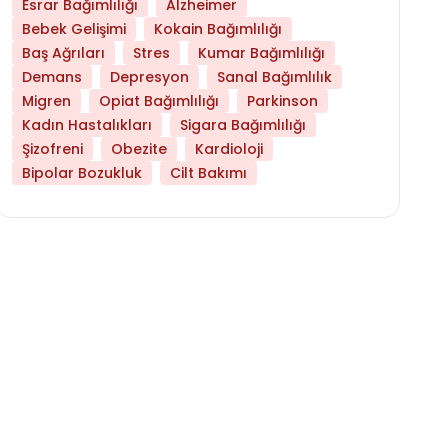
Esrar Bağımlılığı
Alzheimer
Bebek Gelişimi
Kokain Bağımlılığı
Baş Ağrıları
Stres
Kumar Bağımlılığı
Demans
Depresyon
Sanal Bağımlılık
Migren
Opiat Bağımlılığı
Parkinson
Kadın Hastalıkları
Sigara Bağımlılığı
Şizofreni
Obezite
Kardioloji
Bipolar Bozukluk
Cilt Bakımı