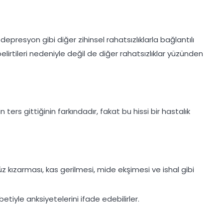
presyon gibi diğer zihinsel rahatsızlıklarla bağlantılı
lirtileri nedeniyle değil de diğer rahatsızlıklar yüzünden
 ters gittiğinin farkındadır, fakat bu hissi bir hastalık
 yüz kızarması, kas gerilmesi, mide ekşimesi ve ishal gibi
iyle anksiyetelerini ifade edebilirler.