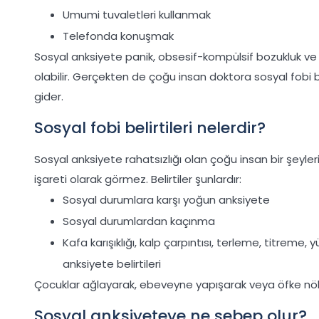
Umumi tuvaletleri kullanmak
Telefonda konuşmak
Sosyal anksiyete panik, obsesif-kompülsif bozukluk ve de
olabilir. Gerçekten de çoğu insan doktora sosyal fobi be
gider.
Sosyal fobi belirtileri nelerdir?
Sosyal anksiyete rahatsızlığı olan çoğu insan bir şeylerin
işareti olarak görmez. Belirtiler şunlardır:
Sosyal durumlara karşı yoğun anksiyete
Sosyal durumlardan kaçınma
Kafa karışıklığı, kalp çarpıntısı, terleme, titreme,
anksiyete belirtileri
Çocuklar ağlayarak, ebeveyne yapışarak veya öfke nöbet
Sosyal anksiyeteye ne sebep olur?