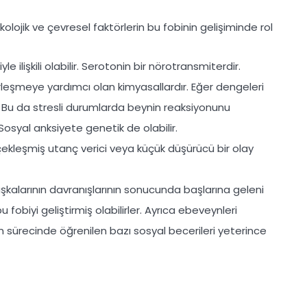
ikolojik ve çevresel faktörlerin bu fobinin gelişiminde rol
 ilişkili olabilir. Serotonin bir nörotransmiterdir.
erleşmeye yardımcı olan kimyasallardır. Eğer dengeleri
ez. Bu da stresli durumlarda beynin reaksiyonunu
 Sosyal anksiyete genetik de olabilir.
ekleşmiş utanç verici veya küçük düşürücü bir olay
kalarının davranışlarının sonucunda başlarına geleni
fobiyi geliştirmiş olabilirler. Ayrıca ebeveynleri
 sürecinde öğrenilen bazı sosyal becerileri yeterince