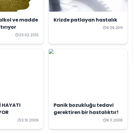
 alkol ve madde
Krizde patlayan hastalık
tırıyor
9.09.2011
23.02.2012
İ HAYATI
Panik bozukluğu tedavi
YOR
gerektiren bir hastalıktır!
3.10.2009
8.11.2006