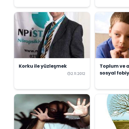
Korku ile yüzleşmek
Toplum ve a
sosyal fobi
2.11.2012