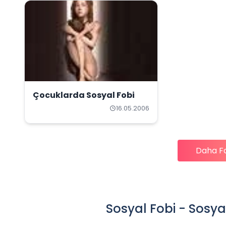
Çocuklarda Sosyal Fobi
16.05.2006
Daha F
Sosyal Fobi - Sosy