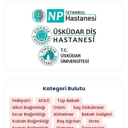
Kategori Bulutu
Psikiyatri
AFAZİ
Tüp Bebek
Alkol Bağımlılığı
Otizm
Saç Dökülmesi
Esrar Bağımlılığı
Alzheimer
Bebek Gelişimi
Kokain Bağımlılığı
Baş Ağrıları
Stres
Kumar Bağımlılığı
Demans
Depresyon