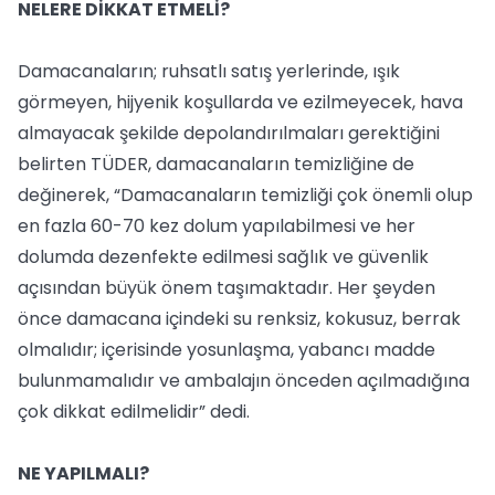
NELERE DİKKAT ETMELİ?
Damacanaların; ruhsatlı satış yerlerinde, ışık
görmeyen, hijyenik koşullarda ve ezilmeyecek, hava
almayacak şekilde depolandırılmaları gerektiğini
belirten TÜDER, damacanaların temizliğine de
değinerek, “Damacanaların temizliği çok önemli olup
en fazla 60-70 kez dolum yapılabilmesi ve her
dolumda dezenfekte edilmesi sağlık ve güvenlik
açısından büyük önem taşımaktadır. Her şeyden
önce damacana içindeki su renksiz, kokusuz, berrak
olmalıdır; içerisinde yosunlaşma, yabancı madde
bulunmamalıdır ve ambalajın önceden açılmadığına
çok dikkat edilmelidir” dedi.
NE YAPILMALI?