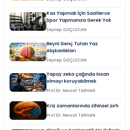
Kas Yapmak İçin Saatlerce
Spor Yapmanıza Gerek Yok
Zeynep GÜÇLÜCAN
Beyni Genç Tutan Yaz
Alışkanlıkları
Zeynep GÜÇLÜCAN
Yapay zeka çağında insan
olmayı koruyabilmek
Prof.Dr. Nevzat TARHAN
Kriz zamanlarında zihinsel zırh
Prof.Dr. Nevzat TARHAN