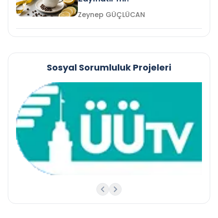
Zeynep GÜÇLÜCAN
Sosyal Sorumluluk Projeleri