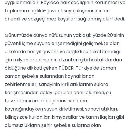
uygulanmalıdır. Böylece halk sağlığının korunması ve
toplumun sağlıklı-güvenli suya ulaşmasının en
önemli ve vazgeçilmez koşulları sağlanmış olur” dedi.
Günümüzde dünya nüfusunun yaklaşık yüzde 20’sinin
güvenli içme suyuna erişemediğini gelişmekte olan
ülkelerde her yıl güvenli ve sağlıklı su tüketemediği
için milyonlarca insanın dizanteri gibi hastalıklardan
öldüğüne dikkati çeken TÜDER, Türkiye'de zaman
zaman şebeke sularından kaynaklanan
zehirlenmeler, sanayinin kirli atıklarının sulara
karışmasından dolayı görülen canlı ölümleri, su
havzalarının imara açılması ve daha
kaynağındayken suyun kirletilmesi, sanayi atıkları,
bilinçsizce kullanılan kimyasallar ve tarım ilaçları gibi
olumsuzlukların şehir şebeke sularına olan