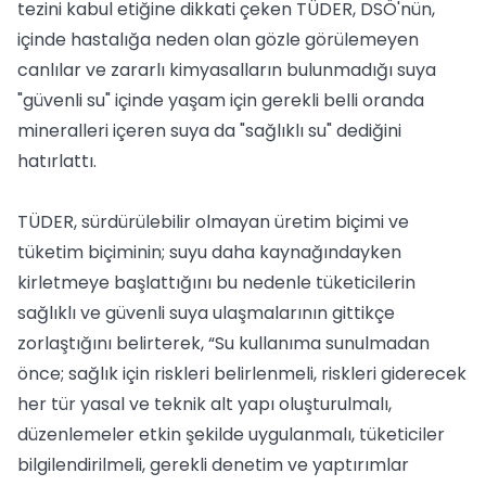
tezini kabul etiğine dikkati çeken TÜDER, DSÖ'nün,
içinde hastalığa neden olan gözle görülemeyen
canlılar ve zararlı kimyasalların bulunmadığı suya
"güvenli su" içinde yaşam için gerekli belli oranda
mineralleri içeren suya da "sağlıklı su" dediğini
hatırlattı.
TÜDER, sürdürülebilir olmayan üretim biçimi ve
tüketim biçiminin; suyu daha kaynağındayken
kirletmeye başlattığını bu nedenle tüketicilerin
sağlıklı ve güvenli suya ulaşmalarının gittikçe
zorlaştığını belirterek, “Su kullanıma sunulmadan
önce; sağlık için riskleri belirlenmeli, riskleri giderecek
her tür yasal ve teknik alt yapı oluşturulmalı,
düzenlemeler etkin şekilde uygulanmalı, tüketiciler
bilgilendirilmeli, gerekli denetim ve yaptırımlar