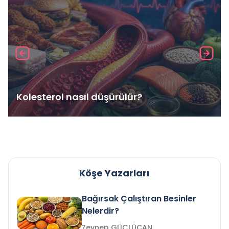
Kolesterol nasıl düşürülür?
Köşe Yazarları
Bağırsak Çalıştıran Besinler
Nelerdir?
Zeynep GÜÇLÜCAN