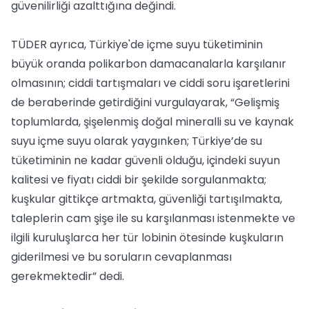
güvenilirliği azalttığına değindi.
TÜDER ayrıca, Türkiye'de içme suyu tüketiminin
büyük oranda polikarbon damacanalarla karşılanır
olmasının; ciddi tartışmaları ve ciddi soru işaretlerini
de beraberinde getirdiğini vurgulayarak, “Gelişmiş
toplumlarda, şişelenmiş doğal mineralli su ve kaynak
suyu içme suyu olarak yaygınken; Türkiye’de su
tüketiminin ne kadar güvenli olduğu, içindeki suyun
kalitesi ve fiyatı ciddi bir şekilde sorgulanmakta;
kuşkular gittikçe artmakta, güvenliği tartışılmakta,
taleplerin cam şişe ile su karşılanması istenmekte ve
ilgili kuruluşlarca her tür lobinin ötesinde kuşkuların
giderilmesi ve bu soruların cevaplanması
gerekmektedir” dedi.