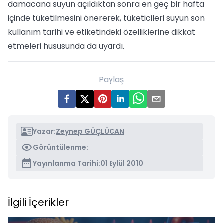
damacana suyun açıldıktan sonra en geç bir hafta
içinde tüketilmesini önererek, tüketicileri suyun son
kullanım tarihi ve etiketindeki özelliklerine dikkat
etmeleri hususunda da uyardı.
Paylaş
Yazar:
Zeynep GÜÇLÜCAN
Görüntülenme:
Yayınlanma Tarihi:
01 Eylül 2010
İlgili İçerikler