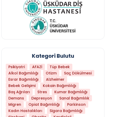
Kategori Bulutu
Psikiyatri
AFAZİ
Tüp Bebek
Alkol Bağımlılığı
Otizm
Saç Dökülmesi
Esrar Bağımlılığı
Alzheimer
Bebek Gelişimi
Kokain Bağımlılığı
Baş Ağrıları
Stres
Kumar Bağımlılığı
Demans
Depresyon
Sanal Bağımlılık
Migren
Opiat Bağımlılığı
Parkinson
Kadın Hastalıkları
Sigara Bağımlılığı