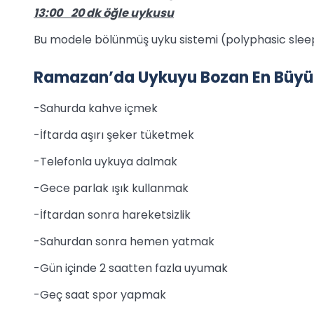
13:00 20 dk öğle uykusu
Bu modele bölünmüş uyku sistemi (polyphasic sleep
Ramazan’da Uykuyu Bozan En Büyü
-Sahurda kahve içmek
-İftarda aşırı şeker tüketmek
-Telefonla uykuya dalmak
-Gece parlak ışık kullanmak
-İftardan sonra hareketsizlik
-Sahurdan sonra hemen yatmak
-Gün içinde 2 saatten fazla uyumak
-Geç saat spor yapmak