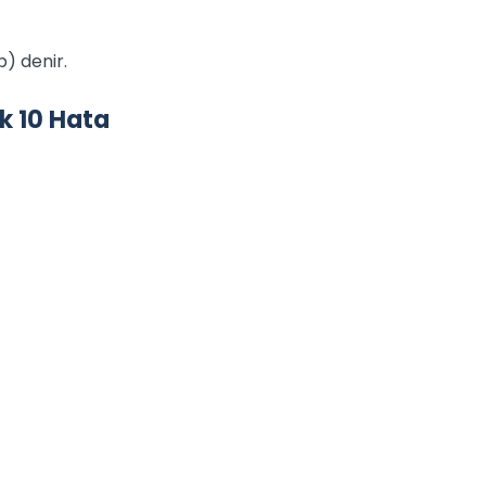
) denir.
k 10 Hata