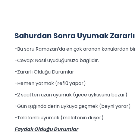
Sahurdan Sonra Uyumak Zararlı
-Bu soru Ramazan’da en çok aranan konulardan biri
-Cevap: Nasıl uyuduğunuza bağlıdır.
-Zararlı Olduğu Durumlar
-Hemen yatmak (reflü yapar)
-2 saatten uzun uyumak (gece uykusunu bozar)
-Gün ışığında derin uykuya geçmek (beyni yorar)
-Telefonla uyumak (melatonin düşer)
Faydalı Olduğu Durumlar