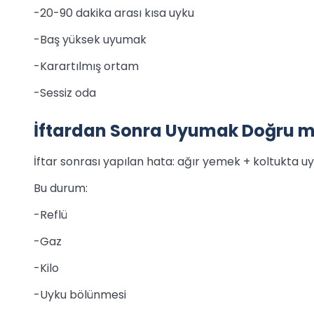
-20-90 dakika arası kısa uyku
-Baş yüksek uyumak
-Karartılmış ortam
-Sessiz oda
İftardan Sonra Uyumak Doğru 
İftar sonrası yapılan hata: ağır yemek + koltukta uy
Bu durum:
-Reflü
-Gaz
-Kilo
-Uyku bölünmesi