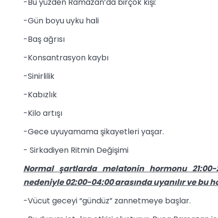
-Bu yüzden Ramazan’da birçok kişi:
-Gün boyu uyku hali
-Baş ağrısı
-Konsantrasyon kaybı
-Sinirlilik
-Kabızlık
-Kilo artışı
-Gece uyuyamama şikayetleri yaşar.
- Sirkadiyen Ritmin Değişimi
Normal şartlarda melatonin hormonu 21:00-
nedeniyle 02:00-04:00 arasında uyanılır ve bu h
-Vücut geceyi “gündüz” zannetmeye başlar.