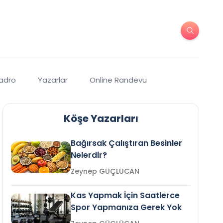
Kadro
Yazarlar
Online Randevu
Köşe Yazarları
Bağırsak Çalıştıran Besinler
Nelerdir?
Zeynep GÜÇLÜCAN
Kas Yapmak İçin Saatlerce
Spor Yapmanıza Gerek Yok