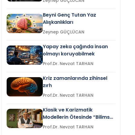
Zeynep GÜÇLÜCAN
Beyni Genç Tutan Yaz
Alışkanlıkları
Zeynep GÜÇLÜCAN
Yapay zeka çağında insan
olmayı koruyabilmek
Prof.Dr. Nevzat TARHAN
Kriz zamanlarında zihinsel
zırh
Prof.Dr. Nevzat TARHAN
Klasik ve Karizmatik
Modellerin Ötesinde “Bilimsel
Liderlik”
Prof.Dr. Nevzat TARHAN