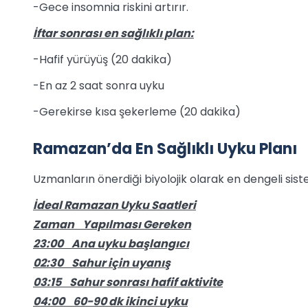
-Gece insomnia riskini artırır.
İftar sonrası en sağlıklı plan:
-Hafif yürüyüş (20 dakika)
-En az 2 saat sonra uyku
-Gerekirse kısa şekerleme (20 dakika)
Ramazan’da En Sağlıklı Uyku Planı
Uzmanların önerdiği biyolojik olarak en dengeli sist
İdeal Ramazan Uyku Saatleri
Zaman Yapılması Gereken
23:00 Ana uyku başlangıcı
02:30 Sahur için uyanış
03:15 Sahur sonrası hafif aktivite
04:00 60-90 dk ikinci uyku