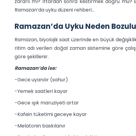
zararlı mı? İftardan sonra kestirmek doğru mu? En s
Ramazan’da uyku düzeni rehberi…
Ramazan’da Uyku Neden Bozulu
Ramazan, biyolojik saat üzerinde en büyük değişikli
ritim adı verilen doğal zaman sistemine göre çalış
göre şekillenir.
Ramazan’da ise:
-Gece uyanılır (sahur)
-Yemek saatleri kayar
-Gece ışık maruziyeti artar
-Kafein tüketimi geceye kayar
-Melatonin baskılanır