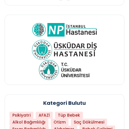
Kategori Bulutu
Psikiyatri
AFAZİ
Tüp Bebek
Alkol Bağımlılığı
Otizm
Saç Dökülmesi
Esrar Bağımlılığı
Alzheimer
Bebek Gelişimi