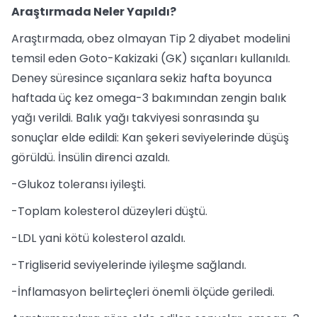
Araştırmada Neler Yapıldı?
Araştırmada, obez olmayan Tip 2 diyabet modelini
temsil eden Goto-Kakizaki (GK) sıçanları kullanıldı.
Deney süresince sıçanlara sekiz hafta boyunca
haftada üç kez omega-3 bakımından zengin balık
yağı verildi. Balık yağı takviyesi sonrasında şu
sonuçlar elde edildi: Kan şekeri seviyelerinde düşüş
görüldü. İnsülin direnci azaldı.
-Glukoz toleransı iyileşti.
-Toplam kolesterol düzeyleri düştü.
-LDL yani kötü kolesterol azaldı.
-Trigliserid seviyelerinde iyileşme sağlandı.
-İnflamasyon belirteçleri önemli ölçüde geriledi.