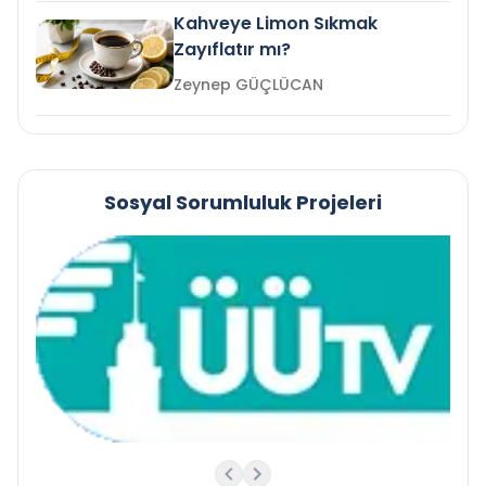
Kahveye Limon Sıkmak
Zayıflatır mı?
Zeynep GÜÇLÜCAN
Sosyal Sorumluluk Projeleri