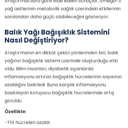
Araştırmacılara göre elde edilen sonuçlar, omega-3
yağ asitlerinin metabolik sağlık üzerindeki etkilerinin
sanılandan daha güçlü olabileceğini gösteriyor.
Balık Yağı Bağışıklık Sistemini
Nasıl Değiştiriyor?
Araştırmanın en dikkat çekici yönlerinden biri, balık
yağının bağışıklık sistemi üzerinde oluşturduğu etki
oldu. Bilim insanları, diyabetik sıçanlarda
inflamasyonu artıran bağışıklık hücrelerinin sayısının
azaldığını belirledi. Buna karşılık inflamasyonu
baskılayan koruyucu bağışıklık hücrelerinde artış
görüldü.
Özellikle:
-Th1 hücreleri azaldı