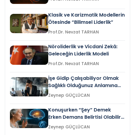
Klasik ve Karizmatik Modellerin
Ötesinde “Bilimsel Liderlik”
Prof.Dr. Nevzat TARHAN
Nöroliderlik ve Vicdani Zekâ:
Geleceğin Liderlik Modeli
Prof.Dr. Nevzat TARHAN
İşe Gidip Çalışabiliyor Olmak
Sağlıklı Olduğunuz Anlamına
Gelir mi?
Zeynep GÜÇLÜCAN
Konuşurken “Şey” Demek
Erken Demans Belirtisi Olabilir
mi?
Zeynep GÜÇLÜCAN