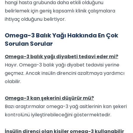
hangi hasta grubunda daha etkili olduğunu
belirlemek için geniş kapsamlı klinik çalışmalara
ihtiyaç olduğunu belirtiyor.
Omega-3 Balık Yağı Hakkında En Çok
Sorulan Sorular
Omega-3 balık yağı diyabeti tedavi eder mi?
Hayır. Omega-3 balık yağı diyabet tedavisi yerine
geçmez. Ancak insülin direncini azaltmaya yardımcı
olabilir.
Omega-3 kan şekerini düşürür mü?
Bazı araştırmalar omega-3 yağ asitlerinin kan şekeri
kontrolünü iyileştirebileceğini göstermektedir.
İnsülin direnci olan kişiler omega-3 kullanabilir