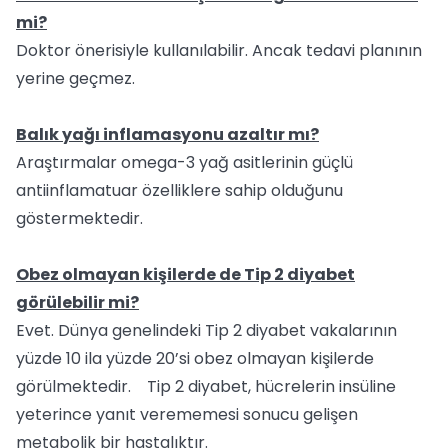
mi?
Doktor önerisiyle kullanılabilir. Ancak tedavi planının
yerine geçmez.
Balık yağı inflamasyonu azaltır mı?
Araştırmalar omega-3 yağ asitlerinin güçlü
antiinflamatuar özelliklere sahip olduğunu
göstermektedir.
Obez olmayan kişilerde de Tip 2 diyabet
görülebilir mi?
Evet. Dünya genelindeki Tip 2 diyabet vakalarının
yüzde 10 ila yüzde 20’si obez olmayan kişilerde
görülmektedir. Tip 2 diyabet, hücrelerin insüline
yeterince yanıt verememesi sonucu gelişen
metabolik bir hastalıktır.