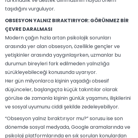
farkındalık ve destek alınmasının hayati önem
taşıdığını vurguluyor.
OBSESYON YALNIZ BIRAKTIRIYOR: GÖRÜNMEZ BİR
ÇEVRE DARALMASI
Modern çağın hızla artan psikolojik sorunları
arasında yer alan obsesyon, özellikle gençler ve
yetişkinler arasında yaygınlaşırken, uzmanlar bu
durumun bireyleri fark edilmeden yalnızlığa
sürükleyebileceği konusunda uyarıyor.
Her gün milyonlarca kişinin yaşadığı obsesif
düşünceler, başlangıçta küçük takıntılar olarak
görülse de zamanla kişinin günlük yaşamını, ilişkilerini
ve sosyal uyumunu ciddi şekilde zedeleyebiliyor.
“Obsesyon yalnız bıraktırıyor mu?” sorusu ise son
dönemde sosyal medyada, Google aramalarında ve
psikoloji platformlarında en sık sorulan konulardan