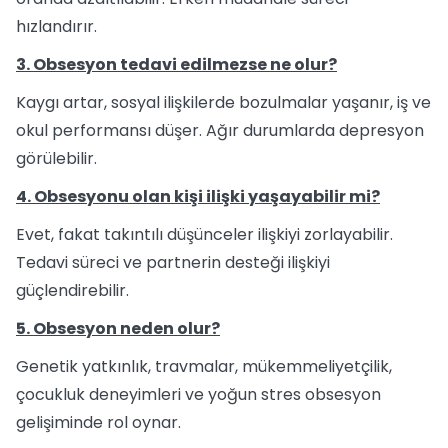
hızlandırır.
3. Obsesyon tedavi edilmezse ne olur?
Kaygı artar, sosyal ilişkilerde bozulmalar yaşanır, iş ve
okul performansı düşer. Ağır durumlarda depresyon
görülebilir.
4. Obsesyonu olan kişi ilişki yaşayabilir mi?
Evet, fakat takıntılı düşünceler ilişkiyi zorlayabilir.
Tedavi süreci ve partnerin desteği ilişkiyi
güçlendirebilir.
5. Obsesyon neden olur?
Genetik yatkınlık, travmalar, mükemmeliyetçilik,
çocukluk deneyimleri ve yoğun stres obsesyon
gelişiminde rol oynar.