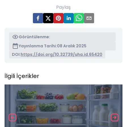
Paylaş
Görüntülenme:
Yayınlanma Tarihi:
08 Aralık 2025
DOI:
https://doi.org/10.32739/uha.id.65420
İlgili İçerikler