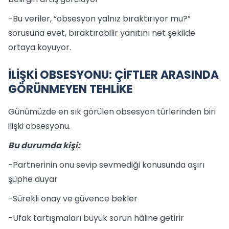
-Bu veriler, “obsesyon yalnız bıraktırıyor mu?”
sorusuna evet, bıraktırabilir yanıtını net şekilde
ortaya koyuyor.
İLİŞKİ OBSESYONU: ÇİFTLER ARASINDA
GÖRÜNMEYEN TEHLİKE
Günümüzde en sık görülen obsesyon türlerinden biri
ilişki obsesyonu.
Bu durumda kişi:
-Partnerinin onu sevip sevmediği konusunda aşırı
şüphe duyar
-Sürekli onay ve güvence bekler
-Ufak tartışmaları büyük sorun hâline getirir