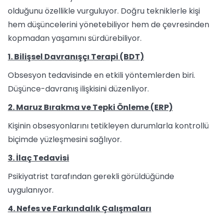
olduğunu özellikle vurguluyor. Doğru tekniklerle kişi
hem düşüncelerini yönetebiliyor hem de çevresinden
kopmadan yaşamını sürdürebiliyor.
1. Bilişsel Davranışçı Terapi (BDT)
Obsesyon tedavisinde en etkili yöntemlerden biri.
Düşünce-davranış ilişkisini düzenliyor.
2. Maruz Bırakma ve Tepki Önleme (ERP)
Kişinin obsesyonlarını tetikleyen durumlarla kontrollü
biçimde yüzleşmesini sağlıyor.
3. İlaç Tedavisi
Psikiyatrist tarafından gerekli görüldüğünde
uygulanıyor.
4. Nefes ve Farkındalık Çalışmaları