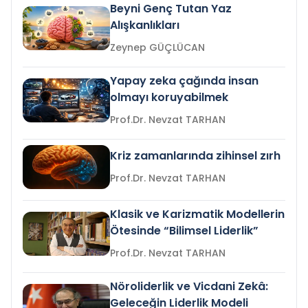
Beyni Genç Tutan Yaz
Alışkanlıkları
Zeynep GÜÇLÜCAN
Yapay zeka çağında insan
olmayı koruyabilmek
Prof.Dr. Nevzat TARHAN
Kriz zamanlarında zihinsel zırh
Prof.Dr. Nevzat TARHAN
Klasik ve Karizmatik Modellerin
Ötesinde “Bilimsel Liderlik”
Prof.Dr. Nevzat TARHAN
Nöroliderlik ve Vicdani Zekâ:
Geleceğin Liderlik Modeli