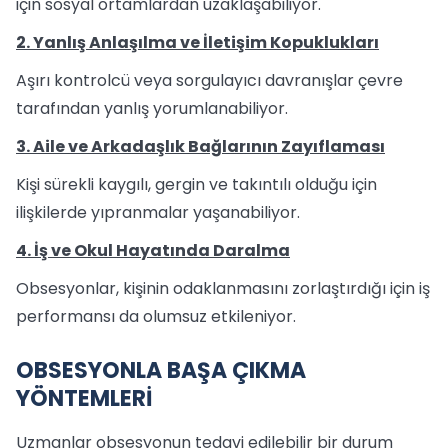
için sosyal ortamlardan uzaklaşabiliyor.
2. Yanlış Anlaşılma ve İletişim Kopuklukları
Aşırı kontrolcü veya sorgulayıcı davranışlar çevre
tarafından yanlış yorumlanabiliyor.
3. Aile ve Arkadaşlık Bağlarının Zayıflaması
Kişi sürekli kaygılı, gergin ve takıntılı olduğu için
ilişkilerde yıpranmalar yaşanabiliyor.
4. İş ve Okul Hayatında Daralma
Obsesyonlar, kişinin odaklanmasını zorlaştırdığı için iş
performansı da olumsuz etkileniyor.
OBSESYONLA BAŞA ÇIKMA
YÖNTEMLERİ
Uzmanlar obsesyonun tedavi edilebilir bir durum