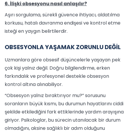
6. İlişki obsesyonu nasıl anlaşılır?
Aşırı sorgulama, sürekli güvence ihtiyacı, aldatılma
korkusu, hatalı davranma endişesi ve kontrol etme
isteği en yaygın belirtilerdir.
OBSESYONLA YAŞAMAK ZORUNLU DEĞİL
Uzmanlara göre obsesif düşüncelerle yaşayan pek
çok kişi yalnız değil. Doğru bilgilendirme, erken
farkındalık ve profesyonel destekle obsesyon
kontrol altına alınabiliyor.
“Obsesyon yalnız bıraktırıyor mu?” sorusunu
soranların büyük kısmı, bu durumun hayatlarını ciddi
şekilde etkilediğini fark ettiklerinde yardım arayışına
giriyor. Psikologlar, bu sürecin utanılacak bir durum
olmadığını, aksine sağlıklı bir adım olduğunu