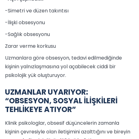
-Simetri ve düzen takıntısı
-İlişki obsesyonu
-Sağlık obsesyonu
Zarar verme korkusu
Uzmanlara göre obsesyon, tedavi edilmediğinde
kişinin yalnızlaşmasına yol açabilecek ciddi bir
psikolojik yük oluşturuyor.
UZMANLAR UYARIYOR:
“OBSESYON, SOSYAL İLİŞKİLERİ
TEHLİKEYE ATIYOR”
Klinik psikologlar, obsesif düşüncelerin zamanla
kişinin çevresiyle olan iletişimini azalttığını ve bireyin