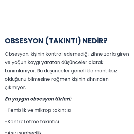
OBSESYON (TAKINTI) NEDİR?
Obsesyon, kişinin kontrol edemediği, zihne zorla giren
ve yoğun kaygı yaratan düşünceler olarak
tanımlanıyor. Bu düşünceler genellikle mantıksız
olduğunu bilmesine rağmen kişinin zihninden
çıkmıyor.
En yaygın obsesyon türleri:
-Temizlik ve mikrop takıntısı
-Kontrol etme takıntısı
-Aşırı şüphecilik