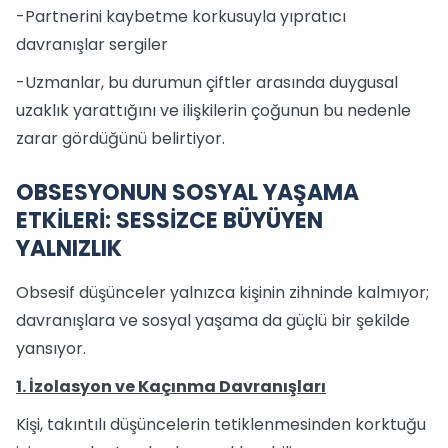
-Partnerini kaybetme korkusuyla yıpratıcı
davranışlar sergiler
-Uzmanlar, bu durumun çiftler arasında duygusal
uzaklık yarattığını ve ilişkilerin çoğunun bu nedenle
zarar gördüğünü belirtiyor.
OBSESYONUN SOSYAL YAŞAMA
ETKİLERİ: SESSİZCE BÜYÜYEN
YALNIZLIK
Obsesif düşünceler yalnızca kişinin zihninde kalmıyor;
davranışlara ve sosyal yaşama da güçlü bir şekilde
yansıyor.
1. İzolasyon ve Kaçınma Davranışları
Kişi, takıntılı düşüncelerin tetiklenmesinden korktuğu