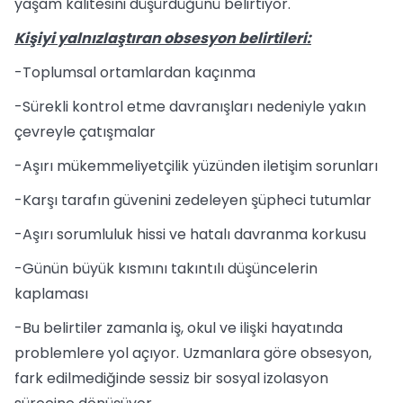
yaşam kalitesini düşürdüğünü belirtiyor.
Kişiyi yalnızlaştıran obsesyon belirtileri:
-Toplumsal ortamlardan kaçınma
-Sürekli kontrol etme davranışları nedeniyle yakın
çevreyle çatışmalar
-Aşırı mükemmeliyetçilik yüzünden iletişim sorunları
-Karşı tarafın güvenini zedeleyen şüpheci tutumlar
-Aşırı sorumluluk hissi ve hatalı davranma korkusu
-Günün büyük kısmını takıntılı düşüncelerin
kaplaması
-Bu belirtiler zamanla iş, okul ve ilişki hayatında
problemlere yol açıyor. Uzmanlara göre obsesyon,
fark edilmediğinde sessiz bir sosyal izolasyon