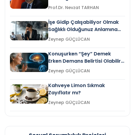
Prof.Dr. Nevzat TARHAN
İşe Gidip Çalışabiliyor Olmak
Sağlıklı Olduğunuz Anlamına
Gelir mi?
Zeynep GÜÇLÜCAN
Konuşurken “Şey” Demek
Erken Demans Belirtisi Olabilir
mi?
Zeynep GÜÇLÜCAN
Kahveye Limon Sıkmak
Zayıflatır mı?
Zeynep GÜÇLÜCAN