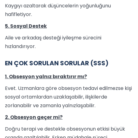
Kaygıyı azaltarak düşüncelerin yoğunluğunu
hafifletiyor.
5. Sosyal Destek
Aile ve arkadaş desteği iyileşme sürecini
hızlandırıyor.
EN ÇOK SORULAN SORULAR (SSS)
1. Obsesyon yalnız bıraktırır mı?
Evet. Uzmanlara göre obsesyon tedavi edilmezse kişi
sosyal ortamlardan uzaklaşabilir, ilişkilerde
zorlanabilir ve zamanla yalnızlaşabilir.
2. Obsesyon geçer mi?
Doğru terapi ve destekle obsesyonun etkisi büyük
oranda azaltılabilir. Erken müdahale süreci