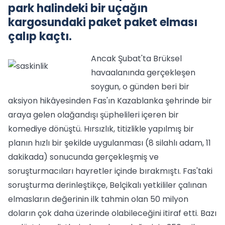
park halindeki bir uçağın
kargosundaki paket paket elması
çalıp kaçtı.
Ancak Şubat'ta Brüksel
havaalanında gerçekleşen
soygun, o günden beri bir
aksiyon hikâyesinden Fas'ın Kazablanka şehrinde bir
araya gelen olağandışı şüphelileri içeren bir
komediye dönüştü. Hırsızlık, titizlikle yapılmış bir
planın hızlı bir şekilde uygulanması (8 silahlı adam, 11
dakikada) sonucunda gerçekleşmiş ve
soruşturmacıları hayretler içinde bırakmıştı. Fas'taki
soruşturma derinleştikçe, Belçikalı yetkililer çalınan
elmasların değerinin ilk tahmin olan 50 milyon
doların çok daha üzerinde olabileceğini itiraf etti. Bazı