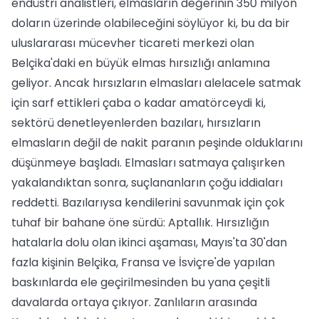
endüstri analistleri, elmasların değerinin 350 milyon
doların üzerinde olabileceğini söylüyor ki, bu da bir
uluslararası mücevher ticareti merkezi olan
Belçika'daki en büyük elmas hırsızlığı anlamına
geliyor. Ancak hırsızların elmasları alelacele satmak
için sarf ettikleri çaba o kadar amatörceydi ki,
sektörü denetleyenlerden bazıları, hırsızların
elmasların değil de nakit paranın peşinde olduklarını
düşünmeye başladı. Elmasları satmaya çalışırken
yakalandıktan sonra, suçlananların çoğu iddiaları
reddetti. Bazılarıysa kendilerini savunmak için çok
tuhaf bir bahane öne sürdü: Aptallık. Hırsızlığın
hatalarla dolu olan ikinci aşaması, Mayıs'ta 30'dan
fazla kişinin Belçika, Fransa ve İsviçre'de yapılan
baskınlarda ele geçirilmesinden bu yana çeşitli
davalarda ortaya çıkıyor. Zanlıların arasında