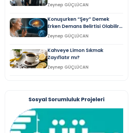
Gelir mi?
Zeynep GÜÇLÜCAN
Konuşurken “Şey” Demek
Erken Demans Belirtisi Olabilir
mi?
Zeynep GÜÇLÜCAN
Kahveye Limon Sıkmak
Zayıflatır mı?
Zeynep GÜÇLÜCAN
Sosyal Sorumluluk Projeleri