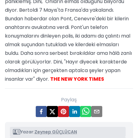
paniklemiş. Dini, "Onların elmas olduğunu biliyordu"
diyor. Bertoldi 7 Mayıs'ta Fransa'da yakalandı.
Bundan haberdar olan Pont, Cenevre'deki bir kilerin
anahtarını avukatına verdi. Pont'un telefon
konuşmalarını dinleyen polis, iki adamı da çalıntı mal
almak suçundan tutukladı ve kilerdeki elmasları
buldu. Daha sonra serbest bırakıldılar ama hâlâ zanlı
olarak görülüyorlar. Dini, "Hayır diyecek karakterde
olmadıkları için gerçekten aptalca şeyler yapan
insanlar var" diyor.
THE NEW YORK TIMES
Paylaş
Yazar:
Zeynep GÜÇLÜCAN