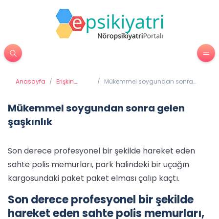
Anasayfa
/
Erişkin
/
Mükemmel soygundan sonra
Psikiyatrisi
gelen şaşkınlık
Mükemmel soygundan sonra gelen
şaşkınlık
Son derece profesyonel bir şekilde hareket eden
sahte polis memurları, park halindeki bir uçağın
kargosundaki paket paket elması çalıp kaçtı.
Son derece profesyonel bir şekilde
hareket eden sahte polis memurları,