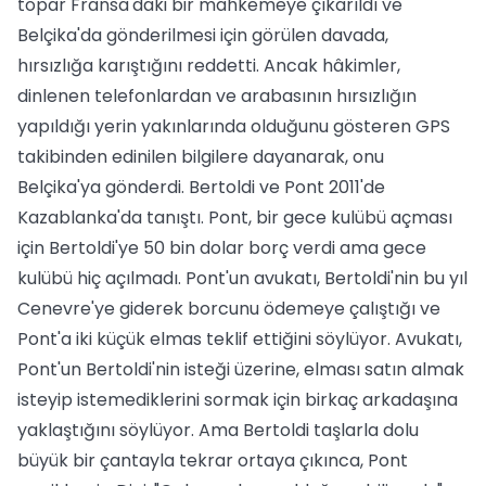
topar Fransa'daki bir mahkemeye çıkarıldı ve
Belçika'da gönderilmesi için görülen davada,
hırsızlığa karıştığını reddetti. Ancak hâkimler,
dinlenen telefonlardan ve arabasının hırsızlığın
yapıldığı yerin yakınlarında olduğunu gösteren GPS
takibinden edinilen bilgilere dayanarak, onu
Belçika'ya gönderdi. Bertoldi ve Pont 2011'de
Kazablanka'da tanıştı. Pont, bir gece kulübü açması
için Bertoldi'ye 50 bin dolar borç verdi ama gece
kulübü hiç açılmadı. Pont'un avukatı, Bertoldi'nin bu yıl
Cenevre'ye giderek borcunu ödemeye çalıştığı ve
Pont'a iki küçük elmas teklif ettiğini söylüyor. Avukatı,
Pont'un Bertoldi'nin isteği üzerine, elması satın almak
isteyip istemediklerini sormak için birkaç arkadaşına
yaklaştığını söylüyor. Ama Bertoldi taşlarla dolu
büyük bir çantayla tekrar ortaya çıkınca, Pont