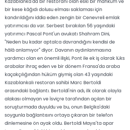
Kazablanka'da bir restoranı olan eski bir mahkûm ve
bir kese kâğıdı dolusu elması saklaması için
kandırıldığını iddia eden zengin bir Cenevreli emlak
yatırımcısı da var. Serbest bırakılan 56 yaşındaki
yatırımcı Pascal Pont'un avukatı Shahram Dini,
"Neden bu kadar aptalca davrandığını kendisi de
hâlâ anlamıyor" diyor. Davanın aydınlanmasına
yardımcı olan en önemli ilişki, Pont ile ek iş olarak lüks
arabalar ihraç eden ve bir dönem Fransa'da araba
kaçakçılığından hüküm giymiş olan 43 yaşındaki
Kazablankalı restoran sahibi Marc Bertoldi
arasındaki bağlantı. Bertoldi'nin adı, ilk olarak olayla
alakası olmayan ve İsviçre tarafından açılan bir
soruşturmada duyuldu ve bu, onun Belçika'daki
soygunla bağlantısını ortaya çıkaran bir telefon
dinlemesine ön ayak oldu. Bertoldi Mayıs'ta apar