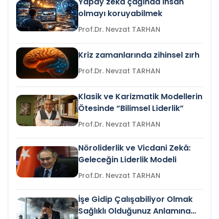
Yapay zeka çağında insan
olmayı koruyabilmek
Prof.Dr. Nevzat TARHAN
Kriz zamanlarında zihinsel zırh
Prof.Dr. Nevzat TARHAN
Klasik ve Karizmatik Modellerin
Ötesinde “Bilimsel Liderlik”
Prof.Dr. Nevzat TARHAN
Nöroliderlik ve Vicdani Zekâ:
Geleceğin Liderlik Modeli
Prof.Dr. Nevzat TARHAN
İşe Gidip Çalışabiliyor Olmak
Sağlıklı Olduğunuz Anlamına