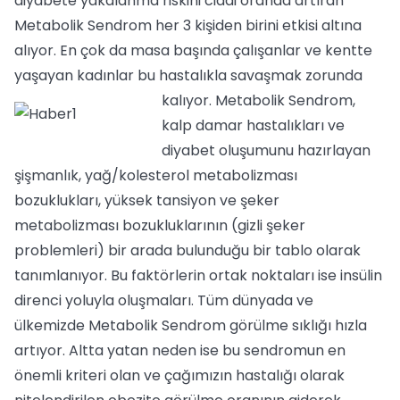
diyabete yakalanma riskini ciddi oranda artıran
Metabolik Sendrom her 3 kişiden birini etkisi altına
alıyor. En çok da masa başında çalışanlar ve kentte
yaşayan kadınlar bu hastalıkla savaşmak zorunda
kalıyor.
Metabolik Sendrom,
kalp damar hastalıkları ve
diyabet oluşumunu hazırlayan
şişmanlık, yağ/kolesterol metabolizması
bozuklukları, yüksek tansiyon ve şeker
metabolizması bozukluklarının (gizli şeker
problemleri) bir arada bulunduğu bir tablo olarak
tanımlanıyor. Bu faktörlerin ortak noktaları ise insülin
direnci yoluyla oluşmaları. Tüm dünyada ve
ülkemizde Metabolik Sendrom görülme sıklığı hızla
artıyor. Altta yatan neden ise bu sendromun en
önemli kriteri olan ve çağımızın hastalığı olarak