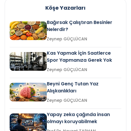
Köşe Yazarları
Bağırsak Çalıştıran Besinler
Nelerdir?
Zeynep GÜÇLÜCAN
Kas Yapmak İçin Saatlerce
Spor Yapmanıza Gerek Yok
Zeynep GÜÇLÜCAN
Beyni Genç Tutan Yaz
Alışkanlıkları
Zeynep GÜÇLÜCAN
Yapay zeka çağında insan
olmayı koruyabilmek