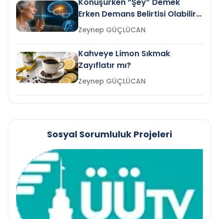
Konuşurken “Şey” Demek
Erken Demans Belirtisi Olabilir
mi?
Zeynep GÜÇLÜCAN
Kahveye Limon Sıkmak
Zayıflatır mı?
Zeynep GÜÇLÜCAN
Sosyal Sorumluluk Projeleri