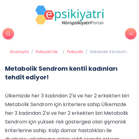
Anasayfa
/
Psikiyatri'de
/
Psikiyatri
/
Metabolik Sendrom
Tedavi
kentli kadınları tehdit
Yöntemleri
ediyor!
Metabolik Sendrom kentli kadınları
tehdit ediyor!
Ülkemizde her 3 kadından 2'si ve her 2 erkekten biri
Metabolik Sendrom için kriterlere sahip.
Ülkemizde
her 3 kadından 2'si ve her 2 erkekten biri Metabolik
Sendrom için yüksek risk göstergesi olan şişmanlık
kriterlerine sahip. Kalp damar hastalıkları ile