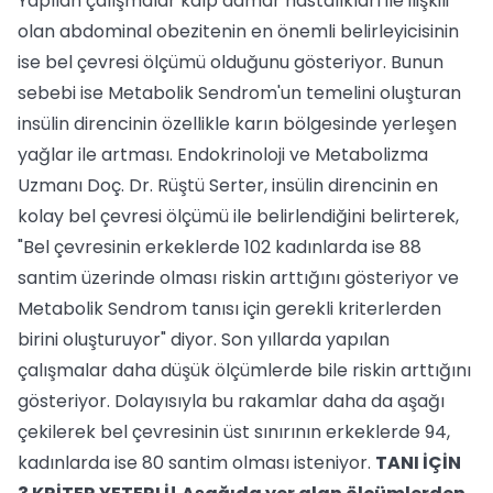
Yapılan çalışmalar kalp damar hastalıkları ile ilişkili
olan abdominal obezitenin en önemli belirleyicisinin
ise bel çevresi ölçümü olduğunu gösteriyor. Bunun
sebebi ise Metabolik Sendrom'un temelini oluşturan
insülin direncinin özellikle karın bölgesinde yerleşen
yağlar ile artması. Endokrinoloji ve Metabolizma
Uzmanı Doç. Dr. Rüştü Serter, insülin direncinin en
kolay bel çevresi ölçümü ile belirlendiğini belirterek,
"Bel çevresinin erkeklerde 102 kadınlarda ise 88
santim üzerinde olması riskin arttığını gösteriyor ve
Metabolik Sendrom tanısı için gerekli kriterlerden
birini oluşturuyor" diyor. Son yıllarda yapılan
çalışmalar daha düşük ölçümlerde bile riskin arttığını
gösteriyor. Dolayısıyla bu rakamlar daha da aşağı
çekilerek bel çevresinin üst sınırının erkeklerde 94,
kadınlarda ise 80 santim olması isteniyor.
TANI İÇİN