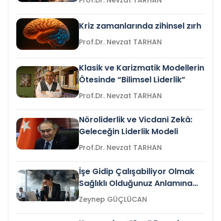
Prof.Dr. Nevzat TARHAN
Kriz zamanlarında zihinsel zırh
Prof.Dr. Nevzat TARHAN
Klasik ve Karizmatik Modellerin
Ötesinde “Bilimsel Liderlik”
Prof.Dr. Nevzat TARHAN
Nöroliderlik ve Vicdani Zekâ:
Geleceğin Liderlik Modeli
Prof.Dr. Nevzat TARHAN
İşe Gidip Çalışabiliyor Olmak
Sağlıklı Olduğunuz Anlamına
Gelir mi?
Zeynep GÜÇLÜCAN