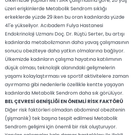
Ülkemizde yapılan METSAR çalışmasına göre; 20 yaş
üzeri erişkinlerde Metabolik Sendrom sıklığı
erkeklerde yüzde 29 iken bu oran kadınlarda yüzde
41'e yükseliyor. Acıbadem Fulya Hastanesi
Endokrinoloji Uzmanı Doç. Dr. Rüştü Serter, bu artışı
kadınlarda metabolizmanın daha yavaş çalışmasının
sonucu obeziteye daha yatkın olmalarına bağlıyor.
Ülkemizde kadınların çalışma hayatına katılımının
düşük olması, teknolojik alanındaki gelişmelerin
yaşamı kolaylaştırması ve sportif aktivitelere zaman
ayırmama gibi nedenlerle özellikle kentte yaşayan
kadınlarda Metabolik Sendrom daha sık görülüyor.
BEL ÇEVRESİ GENİŞLİĞİ EN ÖNEMLİ RİSK FAKTÖRÜ
Diğer risk faktörleri olmadan abdominal obezitenin
(şişmanlık) tek başına tespit edilmesi Metabolik
Sendrom gelişimi için önemli bir risk oluşturuyor.