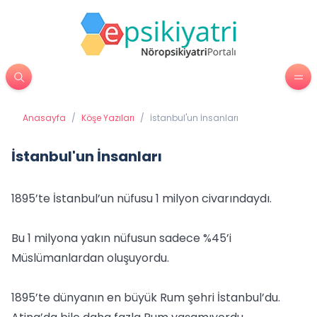
Anasayfa
/
Köşe Yazıları
/
İstanbul'un İnsanları
İstanbul'un İnsanları
1895’te İstanbul’un nüfusu 1 milyon civarındaydı.
Bu 1 milyona yakın nüfusun sadece %45’i
Müslümanlardan oluşuyordu.
1895’te dünyanın en büyük Rum şehri İstanbul’du.