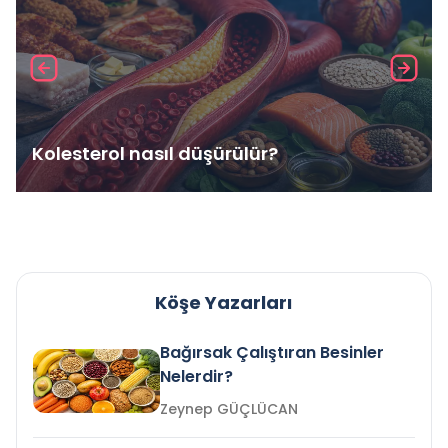
Kolesterol nasıl düşürülür?
Köşe Yazarları
Bağırsak Çalıştıran Besinler
Nelerdir?
Zeynep GÜÇLÜCAN