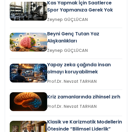
Kas Yapmak İçin Saatlerce
Spor Yapmanıza Gerek Yok
Zeynep GÜÇLÜCAN
Beyni Genç Tutan Yaz
Alışkanlıkları
Zeynep GÜÇLÜCAN
Yapay zeka çağında insan
olmayı koruyabilmek
Prof.Dr. Nevzat TARHAN
Kriz zamanlarında zihinsel zırh
Prof.Dr. Nevzat TARHAN
Klasik ve Karizmatik Modellerin
Ötesinde “Bilimsel Liderlik”