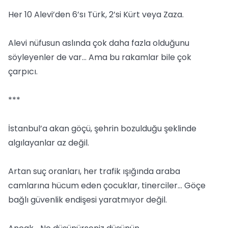
Her 10 Alevi’den 6’sı Türk, 2’si Kürt veya Zaza.
Alevi nüfusun aslında çok daha fazla olduğunu
söyleyenler de var… Ama bu rakamlar bile çok
çarpıcı.
***
İstanbul’a akan göçü, şehrin bozulduğu şeklinde
algılayanlar az değil.
Artan suç oranları, her trafik ışığında araba
camlarına hücum eden çocuklar, tinerciler… Göçe
bağlı güvenlik endişesi yaratmıyor değil.