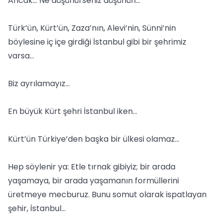
Ancak… Ne düşünürseniz düşünün…
Türk’ün, Kürt’ün, Zaza’nın, Alevi’nin, Sünni’nin
böylesine iç içe girdiği İstanbul gibi bir şehrimiz
varsa…
Biz ayrılamayız…
En büyük Kürt şehri İstanbul iken…
Kürt’ün Türkiye’den başka bir ülkesi olamaz…
Hep söylenir ya: Etle tırnak gibiyiz; bir arada
yaşamaya, bir arada yaşamanın formüllerini
üretmeye mecburuz. Bunu somut olarak ispatlayan
şehir, İstanbul…