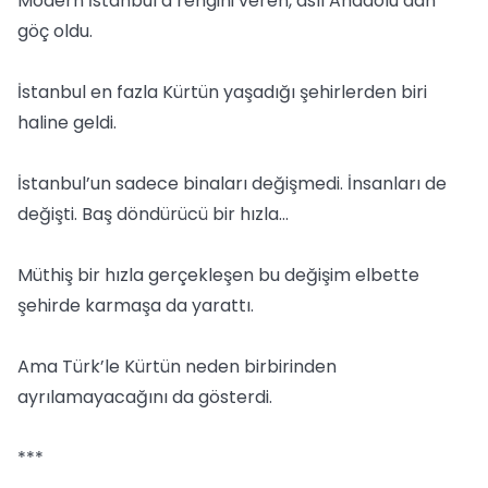
Modern İstanbul’a rengini veren, asıl Anadolu’dan
göç oldu.
İstanbul en fazla Kürtün yaşadığı şehirlerden biri
haline geldi.
İstanbul’un sadece binaları değişmedi. İnsanları de
değişti. Baş döndürücü bir hızla…
Müthiş bir hızla gerçekleşen bu değişim elbette
şehirde karmaşa da yarattı.
Ama Türk’le Kürtün neden birbirinden
ayrılamayacağını da gösterdi.
***