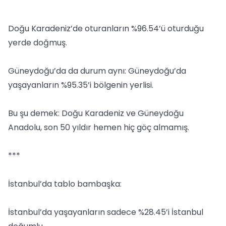
***
Doğu Karadeniz’de oturanların %96.54’ü oturduğu
yerde doğmuş.
Güneydoğu’da da durum aynı: Güneydoğu’da
yaşayanların %95.35’i bölgenin yerlisi.
Bu şu demek: Doğu Karadeniz ve Güneydoğu
Anadolu, son 50 yıldır hemen hiç göç almamış.
***
İstanbul’da tablo bambaşka:
İstanbul’da yaşayanların sadece %28.45’i İstanbul