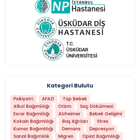
Kategori Bulutu
Psikiyatri
AFAZİ
Tüp Bebek
Alkol Bağımlılığı
Otizm
Saç Dökülmesi
Esrar Bağımlılığı
Alzheimer
Bebek Gelişimi
Kokain Bağımlılığı
Baş Ağrıları
Stres
Kumar Bağımlılığı
Demans
Depresyon
Sanal Bağımlılık
Migren
Opiat Bağımlılığı