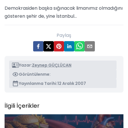
Demokrasiden başka sığınacak limanımız olmadığını
gösteren şehir de, yine İstanbul…
Paylaş
Yazar:
Zeynep GÜÇLÜCAN
Görüntülenme:
Yayınlanma Tarihi:
12 Aralık 2007
İlgili İçerikler