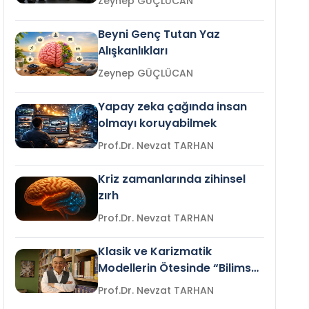
Zeynep GÜÇLÜCAN
Beyni Genç Tutan Yaz
Alışkanlıkları
Zeynep GÜÇLÜCAN
Yapay zeka çağında insan
olmayı koruyabilmek
Prof.Dr. Nevzat TARHAN
Kriz zamanlarında zihinsel
zırh
Prof.Dr. Nevzat TARHAN
Klasik ve Karizmatik
Modellerin Ötesinde “Bilimsel
Liderlik”
Prof.Dr. Nevzat TARHAN