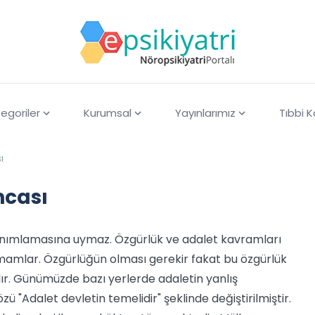
egoriler
Kurumsal
Yayınlarımız
Tıbbi 
ı
ncası
anımlamasına uymaz. Özgürlük ve adalet kavramları
tamamlar. Özgürlüğün olması gerekir fakat bu özgürlük
ıdır. Günümüzde bazı yerlerde adaletin yanlış
ü "Adalet devletin temelidir" şeklinde değiştirilmiştir.