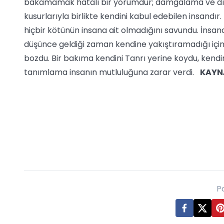
bakamamak hatalı bir yorumdur; damgalama ve dışlam
kusurlarıyla birlikte kendini kabul edebilen insandır
hiçbir kötünün insana ait olmadığını savundu. İnsanda
düşünce geldiği zaman kendine yakıştıramadığı için 
bozdu. Bir bakıma kendini Tanrı yerine koydu, kendi
tanımlama insanın mutluluğuna zarar verdi.
KAYN
P