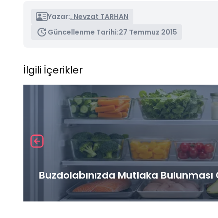
Yazar:
. Nevzat TARHAN
Güncellenme Tarihi:
27 Temmuz 2015
İlgili İçerikler
Buzdolabınızda Mutlaka Bulunması G