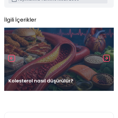
İlgili İçerikler
Kolesterol nasıl düşürülür?