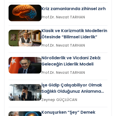
Kriz zamanlarında zihinsel zırh
Prof.Dr. Nevzat TARHAN
Klasik ve Karizmatik Modellerin
Ötesinde “Bilimsel Liderlik”
Prof.Dr. Nevzat TARHAN
Nöroliderlik ve Vicdani Zekâ:
Geleceğin Liderlik Modeli
Prof.Dr. Nevzat TARHAN
İşe Gidip Çalışabiliyor Olmak
Sağlıklı Olduğunuz Anlamına
Gelir mi?
Zeynep GÜÇLÜCAN
Konuşurken “Şey” Demek