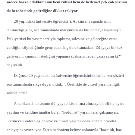
sadece hazza odaklamanın hem ruhsal hem de bedensel pek çok sorunu
da beraberinde getirdiğine dikkat çekiyor
20 yaşındaki üniversite öğrencisi Y. A., cinsel yaşamda sınır
tanımadığı gibi, son zamanlarda uyuşturucu da kullanmaya başlamıştı.
Psikiyatristi bu yaşam tarzıyla topluma, ailesine ve geleceğine zarar
verdiğini söylediğinde genç adam hiç duraksamadan “Dünyaya bir kez
geliyorum, canımın istediğini yapamayacaksam neden yaşayayım ki?”
deyiverdi.
Doğrusu 20 yaşındaki bu üniversite öğrencisininkine benzer sözleri
son zamanlarda sıkça duyar olduk… Özellikle de cinsel yaşamla ilgili
sohbetlerde!
Amerikan sinemasının dünyayı etkisi altına almasıyla birlikte, iyice
yayılan ve kendine taraftar bulan “hedonist” yaşam tarzı çalışmayan,
üretmeyen sadece eğlenceye ve cinsel yaşama odaklanan bir model
anlayışını savunuyor. Zaten hedonizm kelime anlamıyla “hazcılık, haz