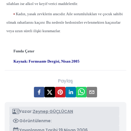
silahları ise alkol ve keyif verici maddelerdir.
•
Kadın, yasak zevklerin aracıdır. Aile sorumlulukları ve çocuk sahibi
olmak rahatlarını kaçırır. Bu nedenle hedonistler evlenmekten kaçınırlar
veya uzun süreli ilişki kuramazlar.
Funda Çatar
Kaynak: Formsante Dergisi, Nisan 2005
Paylaş
Yazar:
Zeynep GÜÇLÜCAN
Görüntülenme:
Yayınlanma Tarihi:
19 Nisan 2006