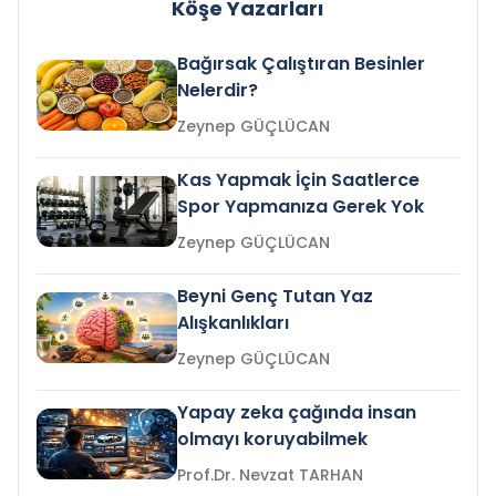
Köşe Yazarları
Bağırsak Çalıştıran Besinler
Nelerdir?
Zeynep GÜÇLÜCAN
Kas Yapmak İçin Saatlerce
Spor Yapmanıza Gerek Yok
Zeynep GÜÇLÜCAN
Beyni Genç Tutan Yaz
Alışkanlıkları
Zeynep GÜÇLÜCAN
Yapay zeka çağında insan
olmayı koruyabilmek
Prof.Dr. Nevzat TARHAN