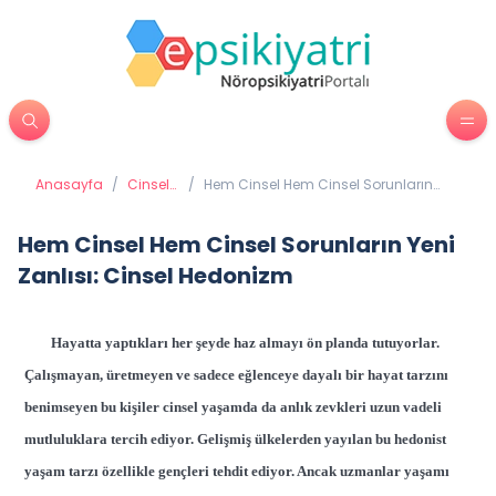
Anasayfa
/
Cinsel
/
Hem Cinsel Hem Cinsel Sorunların
Sağlık
Yeni Zanlısı: Cinsel Hedonizm
Hem Cinsel Hem Cinsel Sorunların Yeni
Zanlısı: Cinsel Hedonizm
Hayatta yaptıkları her şeyde haz almayı ön planda tutuyorlar.
Çalışmayan, üretmeyen ve sadece eğlenceye dayalı bir hayat tarzını
benimseyen bu kişiler cinsel yaşamda da anlık zevkleri uzun vadeli
mutluluklara tercih ediyor. Gelişmiş ülkelerden yayılan bu hedonist
yaşam tarzı özellikle gençleri tehdit ediyor. Ancak uzmanlar yaşamı