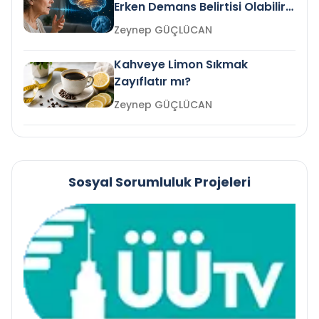
Erken Demans Belirtisi Olabilir
mi?
Zeynep GÜÇLÜCAN
Kahveye Limon Sıkmak
Zayıflatır mı?
Zeynep GÜÇLÜCAN
Sosyal Sorumluluk Projeleri