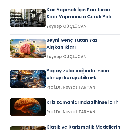
Kas Yapmak İçin Saatlerce
Spor Yapmanıza Gerek Yok
Zeynep GÜÇLÜCAN
Beyni Genç Tutan Yaz
Alışkanlıkları
Zeynep GÜÇLÜCAN
Yapay zeka çağında insan
olmayı koruyabilmek
Prof.Dr. Nevzat TARHAN
Kriz zamanlarında zihinsel zırh
Prof.Dr. Nevzat TARHAN
Klasik ve Karizmatik Modellerin