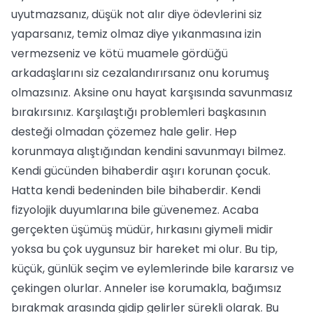
uyutmazsanız, düşük not alır diye ödevlerini siz
yaparsanız, temiz olmaz diye yıkanmasına izin
vermezseniz ve kötü muamele gördüğü
arkadaşlarını siz cezalandırırsanız onu korumuş
olmazsınız. Aksine onu hayat karşısında savunmasız
bırakırsınız. Karşılaştığı problemleri başkasının
desteği olmadan çözemez hale gelir. Hep
korunmaya alıştığından kendini savunmayı bilmez.
Kendi gücünden bihaberdir aşırı korunan çocuk.
Hatta kendi bedeninden bile bihaberdir. Kendi
fizyolojik duyumlarına bile güvenemez. Acaba
gerçekten üşümüş müdür, hırkasını giymeli midir
yoksa bu çok uygunsuz bir hareket mi olur. Bu tip,
küçük, günlük seçim ve eylemlerinde bile kararsız ve
çekingen olurlar. Anneler ise korumakla, bağımsız
bırakmak arasında gidip gelirler sürekli olarak. Bu