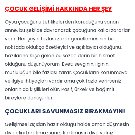
ÇOCUK GELİŞİMİ HAKKINDA HER ŞEY
Oysa çocuğunu tehlikelerden koruduğunu sanan
anne, bu şekilde davranarak çocuğuna kalıcı zararlar
verir. Her şeyin fazlası zarar genellemesinin bu
noktada oldukça özetleyici ve açıklayıcı olduğunu,
bazılarına klişe gelen bu sözde derin bir hikmet
olduğunu düşünüyorum. Evet; sevginin, ilginin,
mutluluğun bile fazlası zarar. Çocukların korunmaya
ve ilgiye ihtiyaçları vardır ama çok fazla verirseniz
onların da kişilikleri ölür. Pasif, ürkek ve bağımlı
bireylere dönüşürler.
ÇOCUKLARI SAVUNMASIZ BIRAKMAYIN!
Gelişimsel açıdan hazır olduğu halde aman düşmesin
diye elini bırakmazsanız, korkmasın diye yalnız