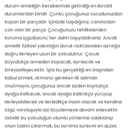
durum anneliğin beraberinde getirdiği en ikircikli
durumlardan biridir. Çünkü çocuğunuz vücudunuzdan
kopan bir parçadır. İçinizde taşıdığınız, canınızdan
can olan bir parça. Çocuğunuzu tehlikelerden
koruma içgüdüsünü her daim taşıyabilirsiniz. Ancak
annelik fiziksel yakınlığın doruk noktasından ayrılığa
doğru ilerleyen uzun bir yolculuktur. Çocuk
büyüdükçe anneden kopacak, ayrılacak ve
bireyselleşecektir. İşte bu gerçekliği en başından
kabul etmek, atmanız gereken ilk adımdır.
Unutmayın, çocuğunuz ancak sizden koptukça
ayağa kalkacak, ancak ayağa kalktıkça yürüyüp
ilerleyebilecek ve ilerledikçe insan olacak ve kendine
özgü varoluşuyla sizi büyülemeye devam edecektir.
Üstelik bu yolculuğun olumlu yönlerine odaklanıp
onun tadını çıkarmak, bu ayrılma sürecini en güzel,