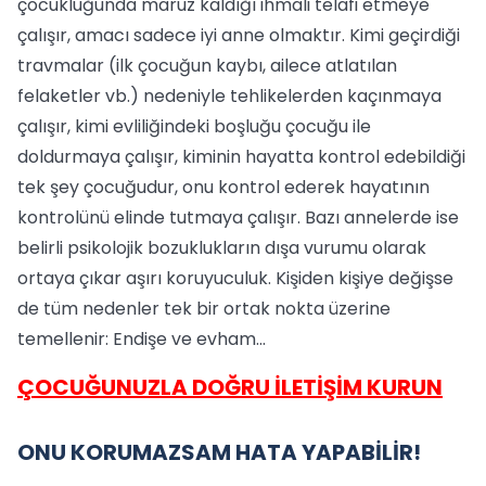
çocukluğunda maruz kaldığı ihmali telafi etmeye
çalışır, amacı sadece iyi anne olmaktır. Kimi geçirdiği
travmalar (ilk çocuğun kaybı, ailece atlatılan
felaketler vb.) nedeniyle tehlikelerden kaçınmaya
çalışır, kimi evliliğindeki boşluğu çocuğu ile
doldurmaya çalışır, kiminin hayatta kontrol edebildiği
tek şey çocuğudur, onu kontrol ederek hayatının
kontrolünü elinde tutmaya çalışır. Bazı annelerde ise
belirli psikolojik bozuklukların dışa vurumu olarak
ortaya çıkar aşırı koruyuculuk. Kişiden kişiye değişse
de tüm nedenler tek bir ortak nokta üzerine
temellenir: Endişe ve evham...
ÇOCUĞUNUZLA DOĞRU İLETİŞİM KURUN
ONU KORUMAZSAM HATA YAPABİLİR!