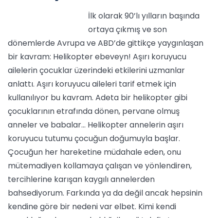
İlk olarak 90’lı yılların başında
ortaya çıkmış ve son
dönemlerde Avrupa ve ABD’de gittikçe yaygınlaşan
bir kavram: Helikopter ebeveyn! Aşırı koruyucu
ailelerin çocuklar üzerindeki etkilerini uzmanlar
anlattı. Aşırı koruyucu aileleri tarif etmek için
kullanılıyor bu kavram. Adeta bir helikopter gibi
çocuklarının etrafında dönen, pervane olmuş
anneler ve babalar... Helikopter annelerin aşırı
koruyucu tutumu çocuğun doğumuyla başlar.
Çocuğun her hareketine müdahale eden, onu
mütemadiyen kollamaya çalışan ve yönlendiren,
tercihlerine karışan kaygılı annelerden
bahsediyorum. Farkında ya da değil ancak hepsinin
kendine göre bir nedeni var elbet. Kimi kendi