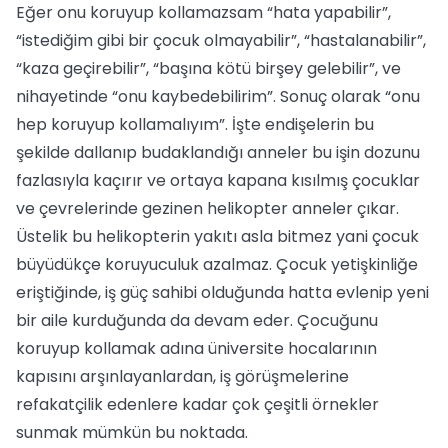
Eğer onu koruyup kollamazsam “hata yapabilir”,
“istediğim gibi bir çocuk olmayabilir”, “hastalanabilir”,
“kaza geçirebilir”, “başına kötü birşey gelebilir”, ve
nihayetinde “onu kaybedebilirim”. Sonuç olarak “onu
hep koruyup kollamalıyım”. İşte endişelerin bu
şekilde dallanıp budaklandığı anneler bu işin dozunu
fazlasıyla kaçırır ve ortaya kapana kısılmış çocuklar
ve çevrelerinde gezinen helikopter anneler çıkar.
Üstelik bu helikopterin yakıtı asla bitmez yani çocuk
büyüdükçe koruyuculuk azalmaz. Çocuk yetişkinliğe
eriştiğinde, iş güç sahibi olduğunda hatta evlenip yeni
bir aile kurduğunda da devam eder. Çocuğunu
koruyup kollamak adına üniversite hocalarının
kapısını arşınlayanlardan, iş görüşmelerine
refakatçilik edenlere kadar çok çeşitli örnekler
sunmak mümkün bu noktada.