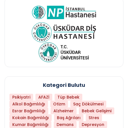
Kategori Bulutu
Psikiyatri
AFAZİ
Tüp Bebek
Alkol Bağımlılığı
Otizm
Saç Dökülmesi
Esrar Bağımlılığı
Alzheimer
Bebek Gelişimi
Kokain Bağımlılığı
Baş Ağrıları
Stres
Kumar Bağımlılığı
Demans
Depresyon