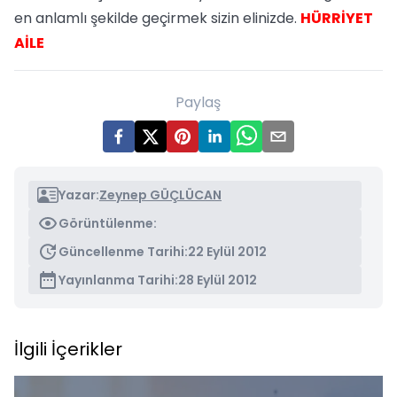
en anlamlı şekilde geçirmek sizin elinizde.
HÜRRİYET
AİLE
Paylaş
Yazar:
Zeynep GÜÇLÜCAN
Görüntülenme:
Güncellenme Tarihi:
22 Eylül 2012
Yayınlanma Tarihi:
28 Eylül 2012
İlgili İçerikler